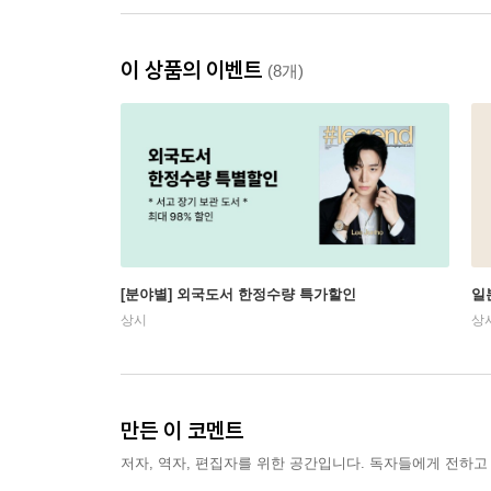
이 상품의 이벤트
(8개)
[분야별] 외국도서 한정수량 특가할인
일
상시
상
만든 이 코멘트
저자, 역자, 편집자를 위한 공간입니다. 독자들에게 전하고