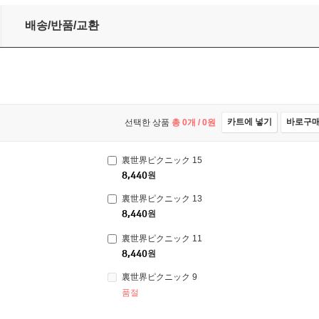
배송/반품/교환
카트에 넣기
바로구
선택한 상품
총
0
개 /
0
원
裏世界ピクニック 15
8,440
원
裏世界ピクニック 13
8,440
원
裏世界ピクニック 11
8,440
원
裏世界ピクニック 9
품절