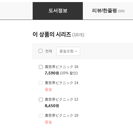
裏世界ピクニック 11
도서정보
리뷰/한줄평
(0/0)
이 상품의 시리즈
(16개)
품절포함
전체
裏世界ピクニック 16
7,590
원
(10% 할인)
裏世界ピクニック 14
품절
裏世界ピクニック 12
8,650
원
裏世界ピクニック 10
품절