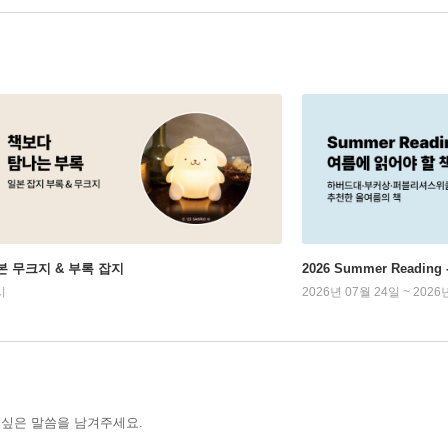
본 무크지 & 부록 잡지
2026 Summer Readi
시
2026년 07월 24일 ~ 2026
 싶은 말씀을 남겨주세요.