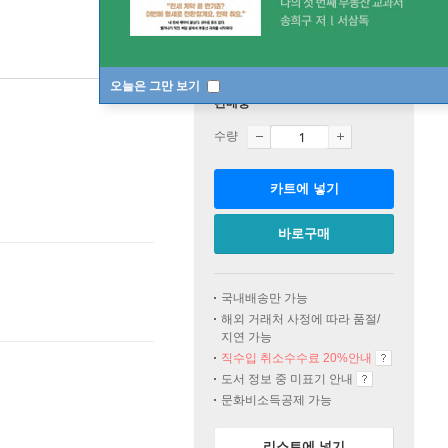
오늘은 그만 보기
판매중
수량
카트에 넣기
바로구매
국내배송만 가능
해외 거래처 사정에 따라 품절/
지연 가능
직수입 취소수수료 20%
안내
도서 정보 중 미표기 안내
문화비소득공제 가능
리스트에 넣기