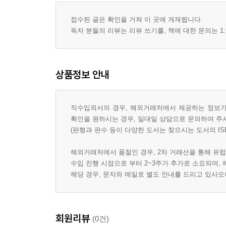
접수된 글은 확인을 거쳐 이 곳에 게재됩니다.
독자 분들의 리뷰는 리뷰 쓰기를, 책에 대한 문의는 1:
상품정보 안내
직수입외서의 경우, 해외거래처에서 제공하는 정보가 
확인을 원하시는 경우, 일대일 상담으로 문의하여 주
(판형과 판수 등이 다양한 도서는 찾으시는 도서의 IS
해외거래처에서 품절인 경우, 2차 거래선을 통해 유럽
수입 진행 시점으로 부터 2~3주가 추가로 소요되며,
해당 경우, 문자와 메일로 별도 안내를 드리고 있사
회원리뷰
(0건)