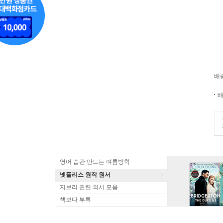
배
배
영어 습관 만드는 여름방학
넷플리스 원작 원서
지브리 관련 외서 모음
책보다 부록