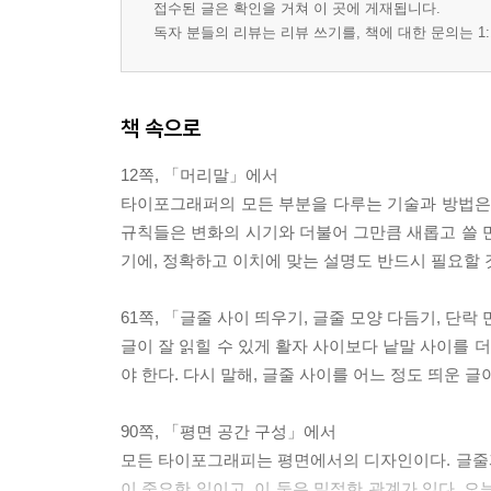
접수된 글은 확인을 거쳐 이 곳에 게재됩니다.
독자 분들의 리뷰는 리뷰 쓰기를, 책에 대한 문의는 1:
책 속으로
12쪽, 「머리말」에서
타이포그래퍼의 모든 부분을 다루는 기술과 방법은 
규칙들은 변화의 시기와 더불어 그만큼 새롭고 쓸 
기에, 정확하고 이치에 맞는 설명도 반드시 필요할 
61쪽, 「글줄 사이 띄우기, 글줄 모양 다듬기, 단
글이 잘 읽힐 수 있게 활자 사이보다 낱말 사이를 
야 한다. 다시 말해, 글줄 사이를 어느 정도 띄운 글
90쪽, 「평면 공간 구성」에서
모든 타이포그래피는 평면에서의 디자인이다. 글줄
이 중요한 일이고, 이 둘은 밀접한 관계가 있다. 