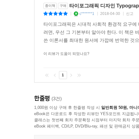
타이포그래픽 디자인 Typographis
종이책
구매
c*******1
2018-04-30
신고
|
|
|
타이포그래픽은 시대적 사회적 환경적 요구에 
려면, 우선 그 기본부터 알아야 한다. 이 책은 
쓴 이론서를 최대한 원서에 가깝에 번역한 것으로
이 리뷰가 도움이 되었나요?
1
한줄평
(3건)
1,000원 이상 구매 후 한줄평 작성 시
일반회원 50원, 마니
eBook은 다운로드 후 작성한 리뷰만 YES포인트 지급됩니
클래스는 첫번째 회차 주문확정 시점부터 마지막 회차 주문
eBook 페이백, CD/LP, DVD/Blu-ray, 패션 및 판매금