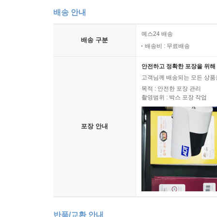
배송 안내
예스24 배송
배송 구분
배송비 : 무료배송
안전하고 정확한 포장을 위해 
고객님께 배송되는 모든 상품을
목적 : 안전한 포장 관리
촬영범위 : 박스 포장 작업
포장 안내
반품/교환 안내