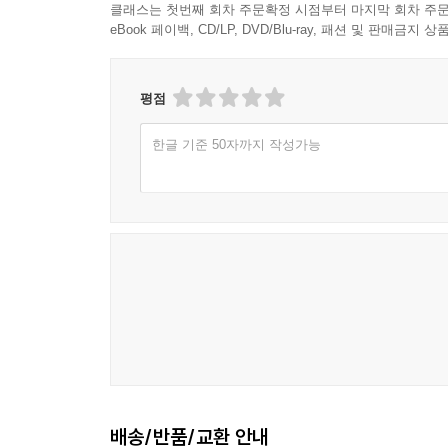
클래스는 첫번째 회차 주문확정 시점부터 마지막 회차 주문
eBook 페이백, CD/LP, DVD/Blu-ray, 패션 및 판매금
평점
한글 기준 50자까지 작성가능
배송/반품/교환 안내