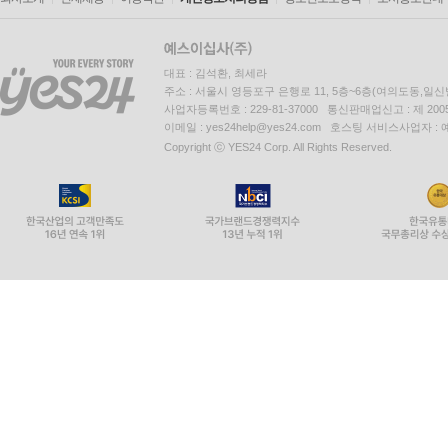
대표 : 김석환, 최세라
주소 : 서울시 영등포구 은행로 11, 5층~6층(여의도동,일신
사업자등록번호 : 229-81-37000 통신판매업신고 : 제 200
이메일 : yes24help@yes24.com 호스팅 서비스사업자 :
Copyright ⓒ YES24 Corp. All Rights Reserved.