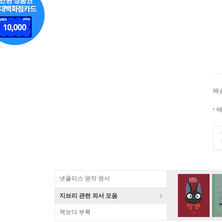
배
배
넷플리스 원작 원서
지브리 관련 외서 모음
책보다 부록