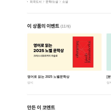
외국도서
문학/소설
소설
이 상품의 이벤트
(11개)
영어로 읽는 2025 노벨문학상
[
상시
상
만든 이 코멘트