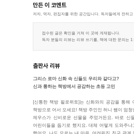
만든 이 코멘트
저자, 역자, 편집자를 위한 공간입니다. 독자들에게 전하고
접수된 글은 확인을 거쳐 이 곳에 게재됩니다.
독자 분들의 리뷰는 리뷰 쓰기를, 책에 대한 문의는 1:
출판사 리뷰
그리스 로마 신화 속 신들도 우리와 같다고?
신과 통하는 책방에서 공감하는 초등 고민
[신통한 책방 필로뮈토]는 신화와의 공감을 통해
책방으로 어서 오세요! 책방 주인인 허니 쌤이 엄청
제우스가 신비로운 선물을 주었거든요. 바로 신들
어린이들을 돕기로 했지요. 대체 어떻게 도와주냐
했어요. 나도 모르는 내 마음, 어려워진 친구 관계