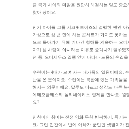
큼 국가 사이의 마찰을 원만히 해결하는 일도 중요
찾아 왔어요.
인기 아이돌 그룹 시크릿보이즈의 열렬한 팬인 아영
가상으로 삼 년 만에 하는 콘서트가 가지도 못하는
으로 돌아가기 위해 기나긴 항해를 계속하는 오디
자기 섬 사람이 아니라는 이유로 쫓겨나기 일쑤였지
던 중, 오디세우스 일행 앞에 나타나 도움의 손길을
수련이는 4대가 모여 사는 대가족의 일원이에요. 
난을 온 분이지요. 수련이는 북한에 있는 가족들을
해서는 의문이에요. 말투도 다르고 생각도 다른 북
에테오클레스와 폴리네이케스 형제를 만나요. 원망
요?
민찬이의 취미는 전쟁 영화 무한 반복하기, 특기는 
요. 그런 민찬이네 반에 아빠가 군인인 샛별이가 