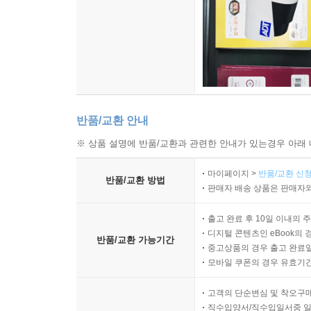
반품/교환 안내
※ 상품 설명에 반품/교환과 관련한 안내가 있는경우 아래 
마이페이지 >
반품/교환 신청
반품/교환 방법
판매자 배송 상품은 판매자와
출고 완료 후 10일 이내의 
디지털 콘텐츠인 eBook의 
반품/교환 가능기간
중고상품의 경우 출고 완료일
모바일 쿠폰의 경우 유효기간(
고객의 단순변심 및 착오구
직수입양서/직수입일서중 일