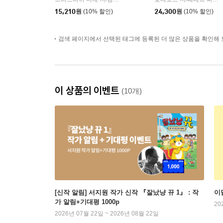
|
15,210
원
(10% 할인)
24,300
원
(10% 할인)
검색 페이지에서 선택된 태그에 등록된 더 많은 상품을 확인해 
이 상품의 이벤트
(10개)
[신작 알림] 서지원 작가 신작 『잘났냥 뀨 1』 : 작
이
가 알림+기대평 1000p
20
2026년 07월 22일 ~ 2026년 08월 22일