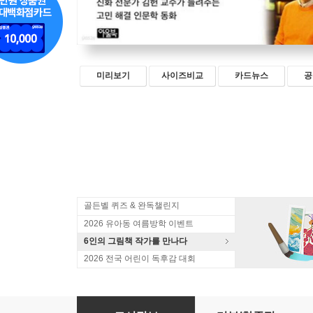
미리보기
사이즈비교
카드뉴스
공
골든벨 퀴즈 & 완독챌린지
2026 유아동 여름방학 이벤트
6인의 그림책 작가를 만나다
2026 전국 어린이 독후감 대회
신통한 책방 필로뮈토 8