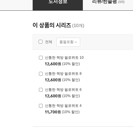
도서정보
리뷰/한줄평
(0/0)
이 상품의 시리즈
(10개)
품절포함
전체
신통한 책방 필로뮈토 10
12,600
원
(10% 할인)
신통한 책방 필로뮈토 8
12,600
원
(10% 할인)
신통한 책방 필로뮈토 6
12,600
원
(10% 할인)
신통한 책방 필로뮈토 4
11,700
원
(10% 할인)