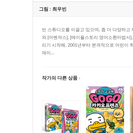
그림 :
최우빈
빈 스튜디오를 이끌고 있으며, 좀 더 다양하고
와 [어벤져스], [메이플스토리 영어소환마법서],
리기 시작해, 2001년부터 본격적으로 어린이
재미...
작가의 다른 상품