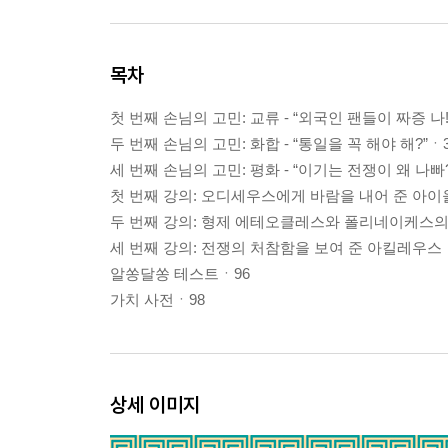
목차
첫 번째 손님의 고민: 교류 - “외국인 팬들이 짜증 나!
두 번째 손님의 고민: 화합 - “통일을 꼭 해야 해?”ㆍ
세 번째 손님의 고민: 평화 - “이기는 전쟁이 왜 나빠?
첫 번째 강의: 오디세우스에게 바람을 내어 준 아이
두 번째 강의: 형제 에테오클레스와 폴리네이케스의 
세 번째 강의: 전쟁의 처참함을 보여 준 아킬레우스
알쏭달쏭 테스트ㆍ96
가치 사전ㆍ98
상세 이미지