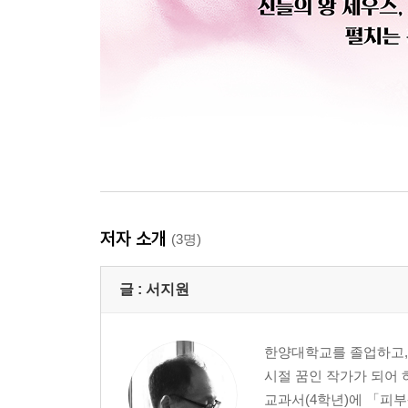
저자 소개
(3명)
글 :
서지원
한양대학교를 졸업하고, 
시절 꿈인 작가가 되어 
교과서(4학년)에 「피부