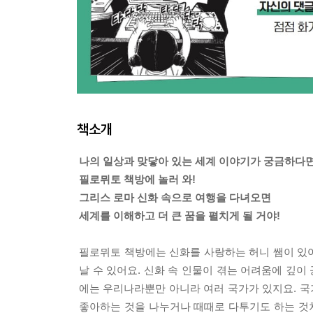
책소개
나의 일상과 맞닿아 있는 세계 이야기가 궁금하다
필로뮈토 책방에 놀러 와!
그리스 로마 신화 속으로 여행을 다녀오면
세계를 이해하고 더 큰 꿈을 펼치게 될 거야!
필로뮈토 책방에는 신화를 사랑하는 허니 쌤이 있어
날 수 있어요. 신화 속 인물이 겪는 어려움에 깊이
에는 우리나라뿐만 아니라 여러 국가가 있지요. 
좋아하는 것을 나누거나 때때로 다투기도 하는 것처