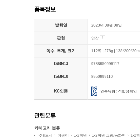
품목정보
발행일
2023년 08월 08일
판형
양장
쪽수, 무게, 크기
112쪽 | 278g | 138*200*20
ISBN13
9788950999117
ISBN10
8950999110
KC인증
인증유형 : 적합성확인
관련분류
카테고리 분류
국내도서
어린이
1-2학년
1-2학년 그림/동화책
1-2