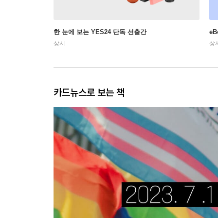
한 눈에 보는 YES24 단독 선출간
e
상시
상
카드뉴스로 보는 책