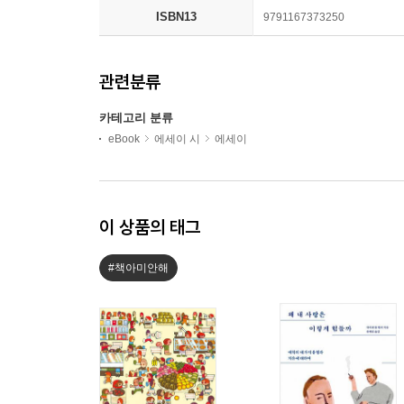
ISBN13
9791167373250
관련분류
카테고리 분류
eBook
에세이 시
에세이
이 상품의 태그
#책아미안해