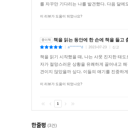
를 자꾸만 기다리는 나를 발견했다. 다음 달에도
이 리뷰가 도움이 되었나요?
책을 읽는 동안에 한 손에 책을 들고
종이책
a********d
2023-07-23
신고
|
|
|
책을 읽기 시작했을 때, 나는 사뭇 진지한 태도
자가 절망스러운 상황을 유쾌하게 끌어내고 해결
견이지 않았을까 싶다. 이들의 얘기를 진중하게 듣
이 리뷰가 도움이 되었나요?
1
한줄평
(3건)