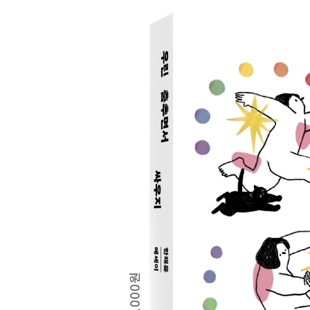
4부 퀴어하게 세상 읽기
아담과 이브의 배꼽
정치와 종교의 분리는 중요하다
호기심이란 단어에 속지 마라
사람을 살릴 능력이 당신에게 있다면
역차별은 없다, 성차별은 있다
‘여교사 대책’이라는 함정
혐오에 웃으면서 화내기
호모사피엔스와 호모섹슈얼
신이 허락하고 인간이 금지한 사랑
5부 나는 행복하니까 당신도 행복하길
남들 사는 대로 남다르게 살기로 했다
어느 스님의 사랑 이야기
우리, 서로 자기 마음만 책임져요