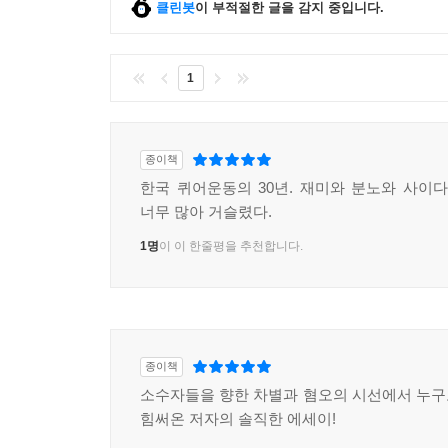
클린봇
이 부적절한 글을 감지 중입니다.
1
종이책
한국 퀴어운동의 30년. 재미와 분노와 사이다
너무 많아 거슬렸다.
1명
이 이 한줄평을 추천합니다.
종이책
소수자들을 향한 차별과 혐오의 시선에서 누
힘써온 저자의 솔직한 에세이!