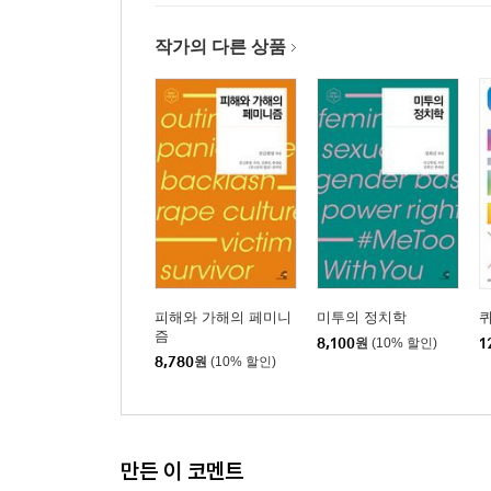
작가의 다른 상품
피해와 가해의 페미니
미투의 정치학
즘
8,100
원
(10% 할인)
1
8,780
원
(10% 할인)
만든 이 코멘트