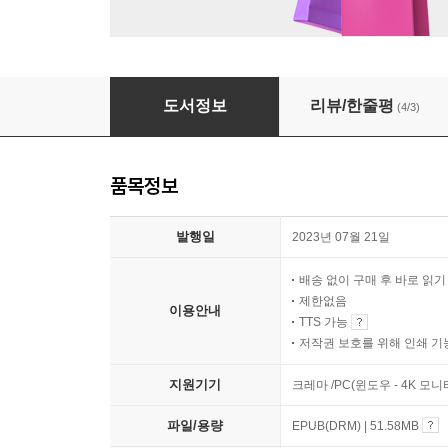
우린 춤추면서 싸우지
도서정보
리뷰/한줄평
(4/3)
품목정보
발행일
2023년 07월 21일
배송 없이 구매 후 바로 읽
제한없음
이용안내
TTS 가능
저작권 보호를 위해 인쇄 기
지원기기
크레마 /PC(윈도우 - 4K 
파일/용량
EPUB(DRM) | 51.58MB