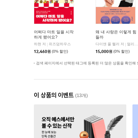
어쩌다 마트 일을 시작
왜 내 사랑은 이렇게 힘
하게 됐어요?
들까
하현 저
위즈덤하우스
다이앤 풀 헬러 저
멀리깊이
|
|
12,460
원
(0% 할인)
15,000
원
(0% 할인)
검색 페이지에서 선택된 태그에 등록된 더 많은 상품을 확인해 
이 상품의 이벤트
(13개)