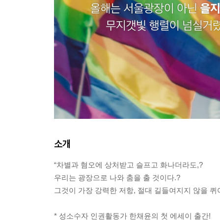
소개
“차별과 혐오에 상처받고 슬프고 화나더라도,?
우리는 광장으로 나와 춤을 출 것이다.?
그것이 가장 강력한 저항, 절대 길들여지지 않을 퀴
* 성소수자 인권활동가 한채윤의 첫 에세이 출간!