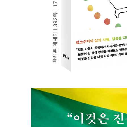
우리 귀엽게 늙어가자
장미소년, 우리 끈질기게 행복하자
고양이 비욘드의 가르침
만약 용기를 글로 전할 수 있다면
초판 작가의 말
개정판 작가의 말
옮긴이의 말
참고문헌