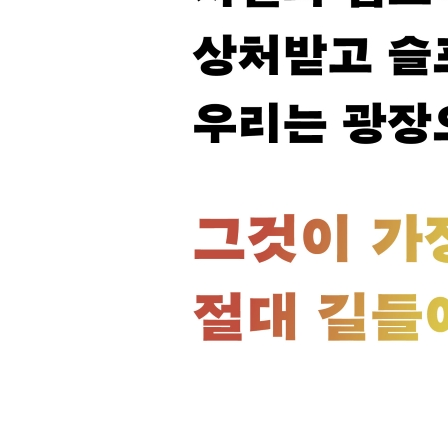
동성애자도 실연하면 슬픈가요?
불편과 불행을 구분해주세요
동성애를 인정하면 수간도 인정될까 걱정하는 이들
이성애자를 정중히 사양할까요?
탈이성애자협회가 없는 이유
왜 ‘알몸 축제’를 하냐고 묻는 분들에게
연인이 나의 사망신고서를 작성할 권리
에이즈에 걸려 죽는 줄만 알았지
남녀가 손잡으면 임신됩니다
검출되지 않으면 전염되지 않는다
당신의 쉬운 그 한마디
테스토스테론은 죄가 없다
스포츠의 공정성을 해치는 시스젠더들
‘생물학적 여성’만 입장 가능한 세상은
나는 노력하지 않을 거예요
전환해야 하는 건 당신입니다