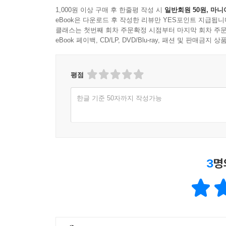
1,000원 이상 구매 후 한줄평 작성 시
일반회원 50원, 마니
eBook은 다운로드 후 작성한 리뷰만 YES포인트 지급됩니
클래스는 첫번째 회차 주문확정 시점부터 마지막 회차 주문
eBook 페이백, CD/LP, DVD/Blu-ray, 패션 및 판매금
평점
한글 기준 50자까지 작성가능
3
명