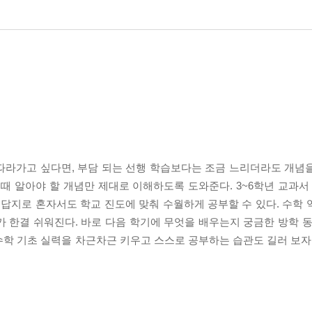
따라가고 싶다면, 부담 되는 선행 학습보다는 조금 느리더라도 개념
 알아야 할 개념만 제대로 이해하도록 도와준다. 3~6학년 교과서 
해답지로 혼자서도 학교 진도에 맞춰 수월하게 공부할 수 있다. 수학 
 한결 쉬워진다. 바로 다음 학기에 무엇을 배우는지 궁금한 방학 동
학 기초 실력을 차근차근 키우고 스스로 공부하는 습관도 길러 보자.