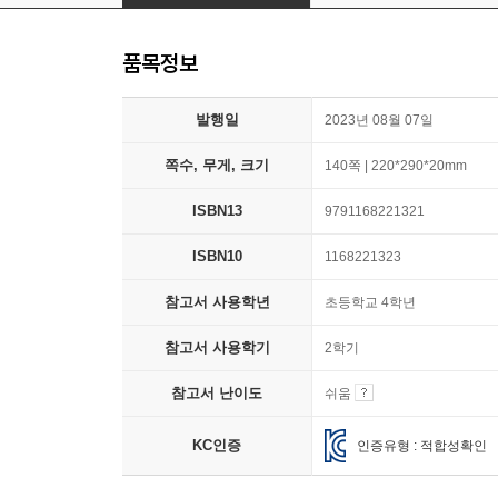
품목정보
발행일
2023년 08월 07일
쪽수, 무게, 크기
140쪽 | 220*290*20mm
ISBN13
9791168221321
ISBN10
1168221323
참고서 사용학년
초등학교 4학년
참고서 사용학기
2학기
참고서 난이도
쉬움
KC인증
인증유형 : 적합성확인