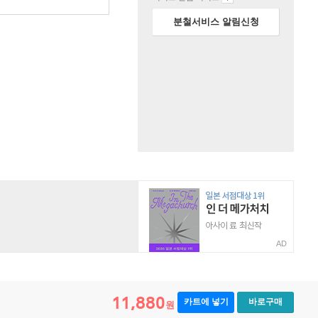
분철서비스 알림신청
AD
11,880
카트에 넣기
바로구매
원