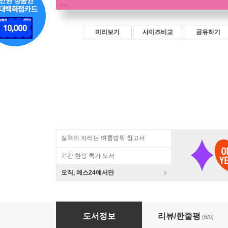
미리보기
사이즈비교
공유하기
실력이 자라는 여름방학 참고서
기간 한정 특가 도서
오직, 예스24에서만
제제수학 4-2
도서정보
리뷰/한줄평
(6/0)