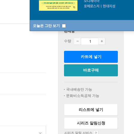
오늘은 그만 보기
판매중
수량
카트에 넣기
바로구매
국내배송만 가능
문화비소득공제 가능
리스트에 넣기
시리즈 알림신청
시리즈 알림 서비스