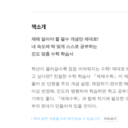
책소개
제때 알아야 할 필수 개념만 제대로!
내 속도에 딱 맞게 스스로 공부하는
진도 맞춤 수학 학습서
학년이 올라갈수록 점점 어려워지는 수학! 제대로 
고 싶다면? 친절한 수학 학습서 『제제수학』이 제때
풀어 쓴 단원별 주요 개념 설명, 채점하기 편리한 
이상 반영해, 진도와 병행하여 학습하면 학교 공부가
기에도 좋다. 『제제수학』과 함께 적기에 필요한 수
부의 토대가 만들어져 있을 것이다.
책의 일부 내용을 미리 읽어보실 수 있습니다.
미리보기