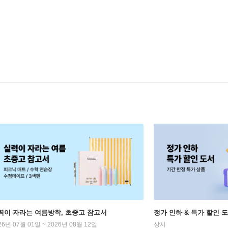
력이 자라는 여름방학, 초중고 참고서
정가 인하 & 특가 할인 
26년 07월 01일 ~ 2026년 08월 12일
상시