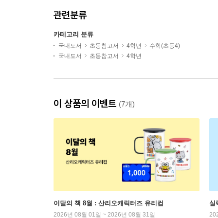
관련분류
카테고리 분류
국내도서
초등참고서
4학년
수학(초등4)
국내도서
초등참고서
4학년
이 상품의 이벤트
(7개)
이달의 책 8월 : 산리오캐릭터즈 유리컵
실
2026년 08월 01일 ~ 2026년 08월 31일
20