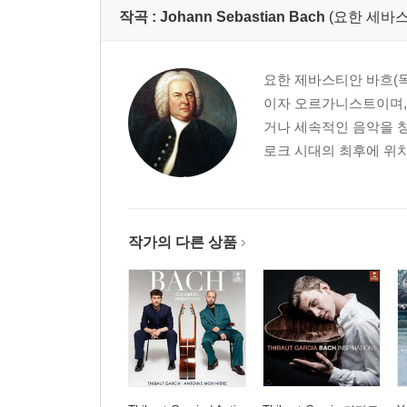
작곡 :
Johann Sebastian Bach
(요한 세바스
요한 제바스티안 바흐(독일어:
이자 오르가니스트이며,
거나 세속적인 음악을 창
로크 시대의 최후에 위치
작가의 다른 상품