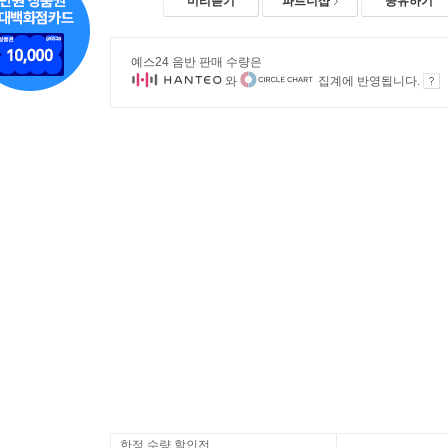
미리듣기
파트너샵
공유하기
예스24 음반 판매 수량은
와
집계에 반영됩니다.
한정 수량 할인전