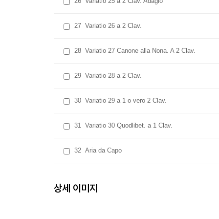
26
Variatio 25 a 2 Clav. Adagio
27
Variatio 26 a 2 Clav.
28
Variatio 27 Canone alla Nona. A 2 Clav.
29
Variatio 28 a 2 Clav.
30
Variatio 29 a 1 o vero 2 Clav.
31
Variatio 30 Quodlibet. a 1 Clav.
32
Aria da Capo
상세 이미지