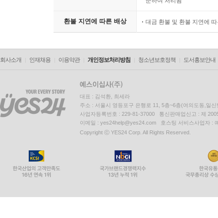
준하여 처리됨
환불 지연에 따른 배상
대금 환불 및 환불 지연에 
회사소개
인재채용
이용약관
개인정보처리방침
청소년보호정책
도서홍보안내
대표 : 김석환, 최세라
주소 : 서울시 영등포구 은행로 11, 5층~6층(여의도동,일신
사업자등록번호 : 229-81-37000 통신판매업신고 : 제 200
이메일 : yes24help@yes24.com 호스팅 서비스사업자 :
Copyright ⓒ YES24 Corp. All Rights Reserved.