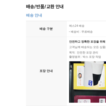
배송/반품/교환 안내
배송 안내
예스24 배송
배송 구분
배송비 : 무료배송
안전하고 정확한 포장을 위해 
고객님께 배송되는 모든 상품을
목적 : 안전한 포장 관리
촬영범위 : 박스 포장 작업
포장 안내