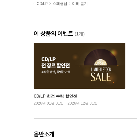
CD/LP
스페셜샵
미리 듣기
이 상품의 이벤트
(1개)
CD/LP 한정 수량 할인전
2026년 01월 01일 ~ 2026년 12월 31일
음반소개