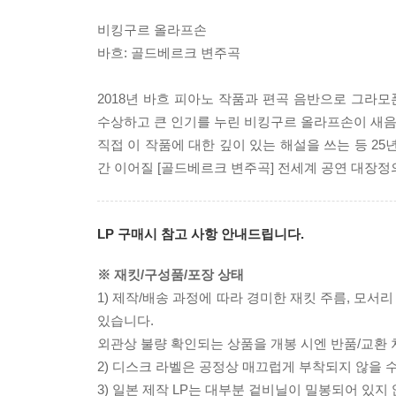
비킹구르 올라프손
바흐: 골드베르크 변주곡
2018년 바흐 피아노 작품과 편곡 음반으로 그라모
수상하고 큰 인기를 누린 비킹구르 올라프손이 새음
직접 이 작품에 대한 깊이 있는 해설을 쓰는 등 25
간 이어질 [골드베르크 변주곡] 전세계 공연 대장정
LP 구매시 참고 사항 안내드립니다.
※ 재킷/구성품/포장 상태
1) 제작/배송 과정에 따라 경미한 재킷 주름, 모서
있습니다.
외관상 불량 확인되는 상품을 개봉 시엔 반품/교환 
2) 디스크 라벨은 공정상 매끄럽게 부착되지 않을
3) 일본 제작 LP는 대부분 겉비닐이 밀봉되어 있지