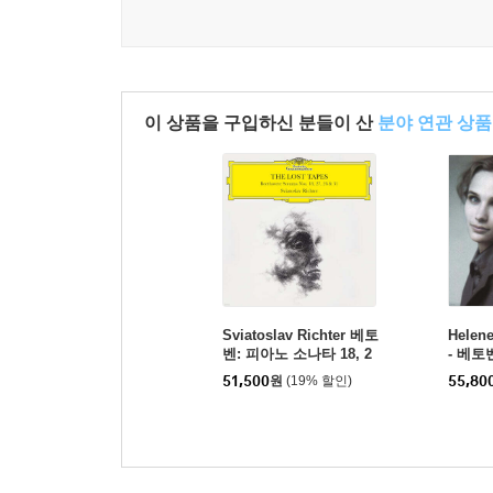
이 상품을 구입하신 분들이 산
분야 연관 상품
Sviatoslav Richter 베토
Helen
벤: 피아노 소나타 18, 2
- 베토
7, 28, 31번 (Beethoven:
17번 외 
51,500
원
(19% 할인)
55,80
Sonatas Nos. 18, 27, 28
& 31 - The Lost Tapes)
[2LP]