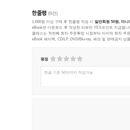
한줄평
(0건)
1,000원 이상 구매 후 한줄평 작성 시
일반회원 50원, 마니
eBook은 다운로드 후 작성한 리뷰만 YES포인트 지급됩니
클래스는 첫번째 회차 주문확정 시점부터 마지막 회차 주문
eBook 페이백, CD/LP, DVD/Blu-ray, 패션 및 판매금
평점
한글 기준 50자까지 작성가능