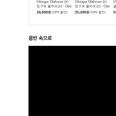
Vikingur Olafsson (비
Vikingur Olafsson (비
V
킹구르 올라프손) - Opu
킹구르 올라프손) - Opu
글
s 109
s 109
-
20,000
원
(19% 할인)
25,200
원
(19% 할인)
5
h
k
음반 속으로