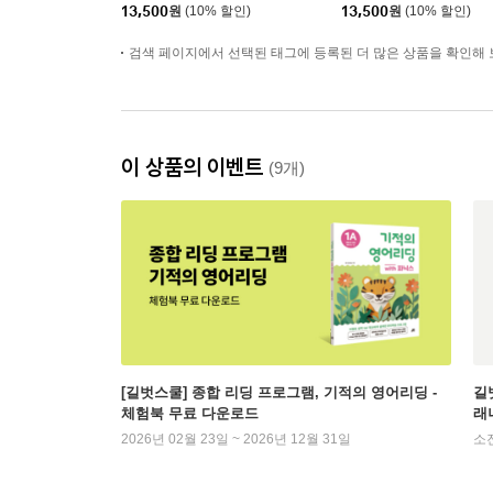
13,500
원
(10% 할인)
13,500
원
(10% 할인)
검색 페이지에서 선택된 태그에 등록된 더 많은 상품을 확인해 
이 상품의 이벤트
(9개)
[길벗스쿨] 종합 리딩 프로그램, 기적의 영어리딩 -
길벗
체험북 무료 다운로드
래
2026년 02월 23일 ~ 2026년 12월 31일
소