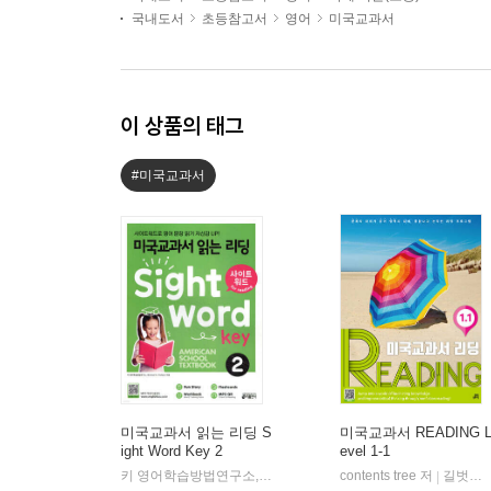
국내도서
초등참고서
영어
미국교과서
이 상품의 태그
#미국교과서
미국교과서 읽는 리딩 S
미국교과서 READING 
ight Word Key 2
evel 1-1
키 영어학습방법연구소,Michael A. Putlack 저
contents tree 저
키출판사
길벗스쿨
|
|