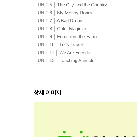
│ UNIT 5 │ The City and the Country
│ UNIT 6 │ My Messy Room
│ UNIT 7 │ A Bad Dream
│ UNIT 8 │ Color Magician
│ UNIT 9 │ Food from the Farm
│ UNIT 10 │ Let’s Travel
│ UNIT 11 │ We Are Friends
│ UNIT 12 │ Touching Animals
상세 이미지