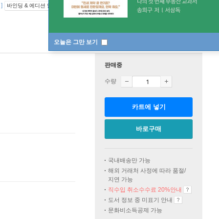
]
바인딩 & 에디션 안내
오늘은 그만 보기
판매중
수량
카트에 넣기
바로구매
국내배송만 가능
해외 거래처 사정에 따라 품절/
지연 가능
직수입 취소수수료 20%
안내
도서 정보 중 미표기 안내
문화비소득공제 가능