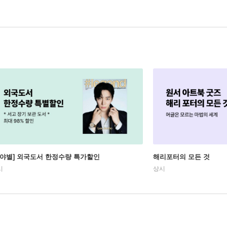
분야별] 외국도서 한정수량 특가할인
해리포터의 모든 것
시
상시