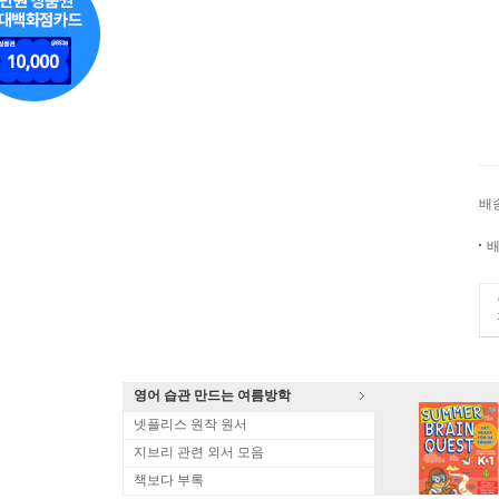
배
배
영어 습관 만드는 여름방학
넷플리스 원작 원서
지브리 관련 외서 모음
책보다 부록