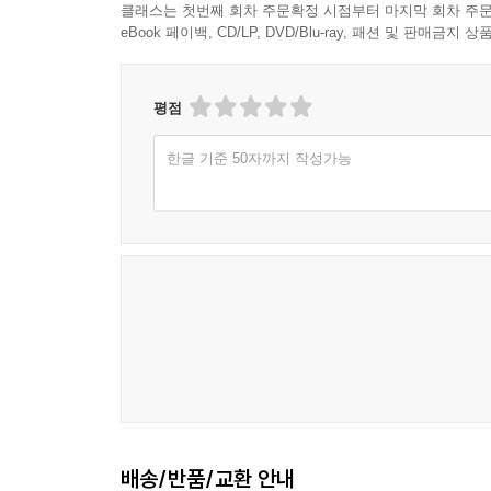
클래스는 첫번째 회차 주문확정 시점부터 마지막 회차 주문
eBook 페이백, CD/LP, DVD/Blu-ray, 패션 및 판매금
평점
한글 기준 50자까지 작성가능
배송/반품/교환 안내