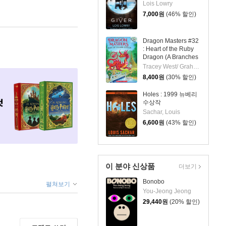
Lois Lowry
7,000
원
(46% 할인)
Dragon Masters #32
: Heart of the Ruby
Dragon (A Branches
Book)
Tracey West/ Graham Howells (ILT)
8,400
원
(30% 할인)
Holes : 1999 뉴베리
수상작
Sachar, Louis
6,600
원
(43% 할인)
이 분야 신상품
더보기
Bonobo
펼쳐보기
You-Jeong Jeong
29,440
원
(20% 할인)