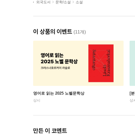
외국도서
문학/소설
소설
이 상품의 이벤트
(11개)
영어로 읽는 2025 노벨문학상
[
상시
상
만든 이 코멘트