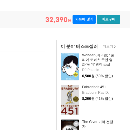
32,390
카트에 넣기
바로구매
원
이 분야 베스트셀러
더보기
Wonder (미국판) : 줄
리아 로버츠 주연 영
화 '원더' 원작 소설
RJ Palacio
6,500
원
(50% 할인)
Fahrenheit 451
Bradbury, Ray D.
8,200
원
(41% 할인)
The Giver 기억 전달
자