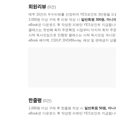
회원리뷰
(0건)
매주 10건의 우수리뷰를 선정하여 YES포인트 3만원을 드
3,000원 이상 구매 후 리뷰 작성 시
일반회원 300원, 마니아
eBook은 다운로드 후 작성한 리뷰만 YES포인트 지급됩니
클래스는 첫번째 회차 주문확정 시점부터 마지막 회차 주문
사락 독서모임으로 진행된 클래스는 사락 독서모임 게시판
eBook 페이백, CD/LP, DVD/Blu-ray, 패션 및 판매금
한줄평
(0건)
1,000원 이상 구매 후 한줄평 작성 시
일반회원 50원, 마니
eBook은 다운로드 후 작성한 리뷰만 YES포인트 지급됩니