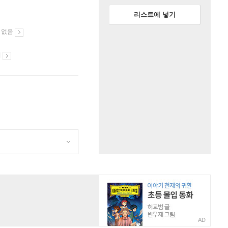
리스트에 넣기
 없음
시
AD