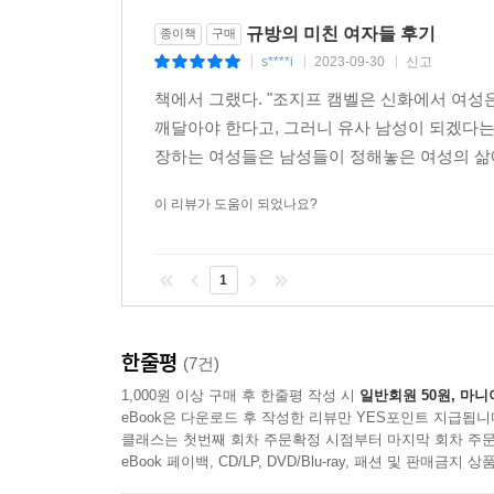
규방의 미친 여자들 후기
종이책
구매
s****i
2023-09-30
신고
|
|
|
책에서 그랬다. "조지프 캠벨은 신화에서 여성
깨달아야 한다고, 그러니 유사 남성이 되겠다는 
장하는 여성들은 남성들이 정해놓은 여성의 삶에 
이 리뷰가 도움이 되었나요?
1
한줄평
(7건)
1,000원 이상 구매 후 한줄평 작성 시
일반회원 50원, 마니
eBook은 다운로드 후 작성한 리뷰만 YES포인트 지급됩니
클래스는 첫번째 회차 주문확정 시점부터 마지막 회차 주문
eBook 페이백, CD/LP, DVD/Blu-ray, 패션 및 판매금