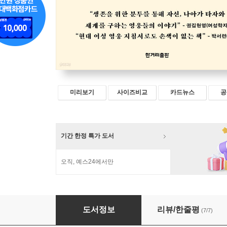
미리보기
사이즈비교
카드뉴스
공
기간 한정 특가 도서
오직, 예스24에서만
규방의 미친 여자들
도서정보
리뷰/한줄평
(7/7)