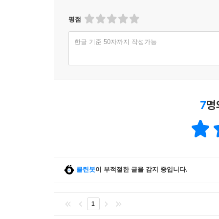
평점
한글 기준 50자까지 작성가능
7
명
클린봇
이 부적절한 글을 감지 중입니다.
1