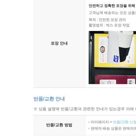
안전하고 정확한 포장을 위해 
고객님께 배송되는 모든 상품을
목적 : 안전한 포장 관리
촬영범위 : 박스 포장 작업
포장 안내
반품/교환 안내
※ 상품 설명에 반품/교환과 관련한 안내가 있는경우 아래 
마이페이지 >
반품/교환 신청
반품/교환 방법
판매자 배송 상품은 판매자와