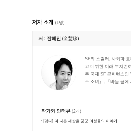
저자 소개
(1명)
저 :
전혜진
(全慧珍)
SF와 스릴러, 사회파 
고 데뷔한 이래 부지런히
두 국제 SF 콘퍼런스인
스 소녀』, 『바늘 끝에
작가와 인터뷰
(2개)
[읽다]
더 나은 세상을 꿈꾼 여성들의 이야기