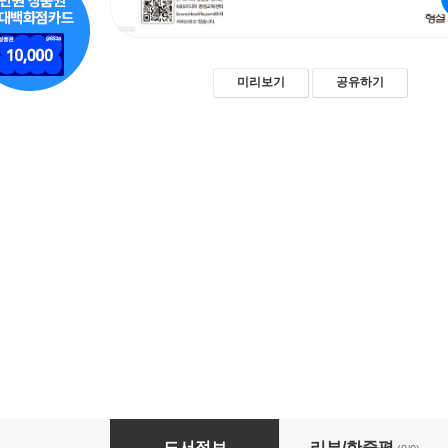
미리보기
공유하기
Ecole de MOCA Master Chef 1
도서정보
리뷰/한줄평