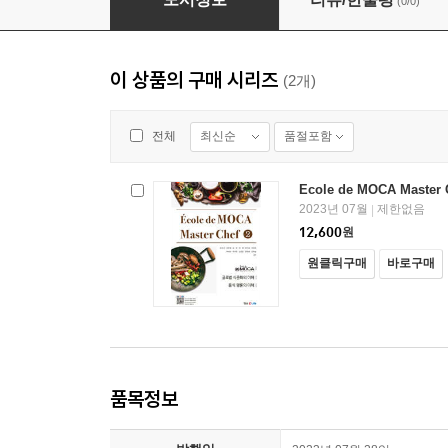
(0/0)
이 상품의 구매 시리즈
(2개)
최신순
품절포함
전체
Ecole de MOCA Master 
2023년 07월
제한없음
|
12,600
원
원클릭구매
바로구매
품목정보