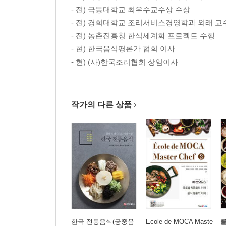
- 전) 극동대학교 최우수교수상 수상
- 전) 경희대학교 조리서비스경영학과 외래 교
- 전) 농촌진흥청 한식세계화 프로젝트 수행
- 현) 한국음식평론가 협회 이사
- 현) (사)한국조리협회 상임이사
작가의 다른 상품
한국 전통음식(궁중음
Ecole de MOCA Maste
클