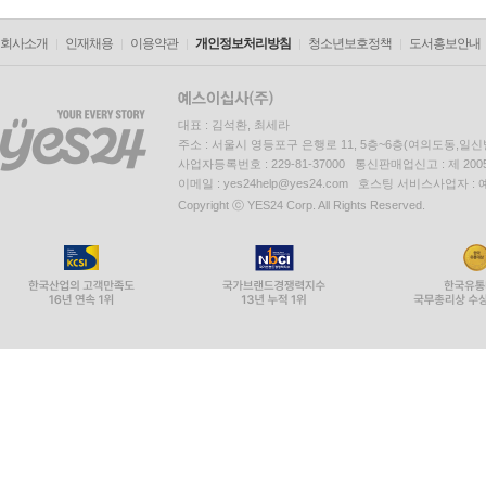
회사소개
인재채용
이용약관
개인정보처리방침
청소년보호정책
도서홍보안내
대표 : 김석환, 최세라
주소 : 서울시 영등포구 은행로 11, 5층~6층(여의도동,일신
사업자등록번호 : 229-81-37000 통신판매업신고 : 제 200
이메일 : yes24help@yes24.com 호스팅 서비스사업자 :
Copyright ⓒ YES24 Corp. All Rights Reserved.