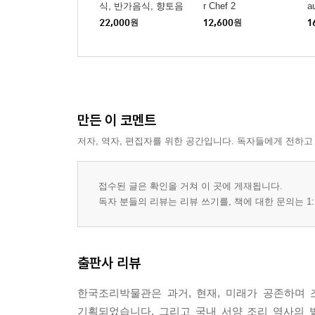
식, 반가음식, 향토음
r Chef 2
a
식, 시절음식)
22,000
원
12,600
원
1
만든 이 코멘트
저자, 역자, 편집자를 위한 공간입니다. 독자들에게 전하고
접수된 글은 확인을 거쳐 이 곳에 게재됩니다.
독자 분들의 리뷰는 리뷰 쓰기를, 책에 대한 문의는 1:
출판사 리뷰
한국조리박물관은 과거, 현재, 미래가 공존하며
기획되었습니다. 그리고 국내 서양 조리 역사의 