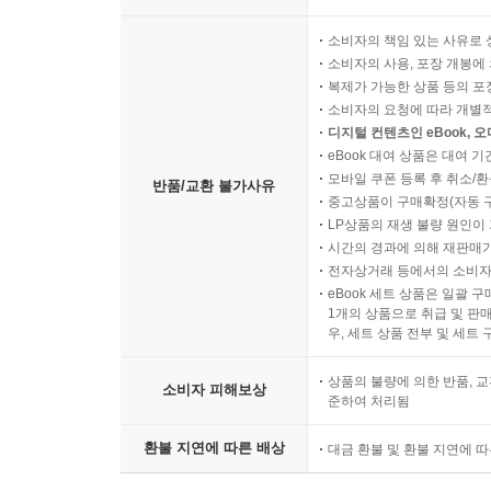
소비자의 책임 있는 사유로 
소비자의 사용, 포장 개봉에 
복제가 가능한 상품 등의 포장을 
소비자의 요청에 따라 개별
디지털 컨텐츠인 eBook, 
eBook 대여 상품은 대여 기
모바일 쿠폰 등록 후 취소/환
반품/교환 불가사유
중고상품이 구매확정(자동 
LP상품의 재생 불량 원인이 기
시간의 경과에 의해 재판매가
전자상거래 등에서의 소비자
eBook 세트 상품은 일괄 
1개의 상품으로 취급 및 판매
우, 세트 상품 전부 및 세트
상품의 불량에 의한 반품, 교
소비자 피해보상
준하여 처리됨
환불 지연에 따른 배상
대금 환불 및 환불 지연에 