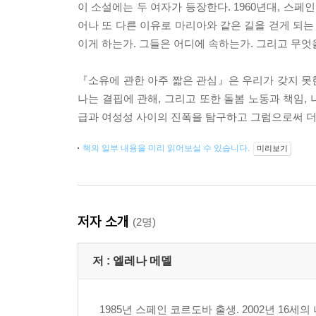
이 소설에는 두 여자가 등장한다. 1960년대, 스페
어나 또 다른 이유로 마리아와 같은 길을 걷게 되는
이게 하는가. 그들은 어디에 속하는가. 그리고 무엇
『소유에 관한 아주 짧은 관심』은 우리가 갖지 못
나는 결핍에 관해, 그리고 또한 돌봄 노동과 책임,
급과 여성성 사이의 진폭을 탐구하고 그럼으로써 더
책의 일부 내용을 미리 읽어보실 수 있습니다.
미리보기
저자 소개
(2명)
저 :
엘레나 메델
1985년 스페인 코르도바 출생. 2002년 16세의