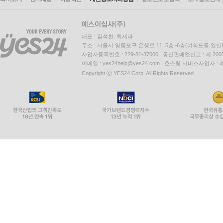
대표 : 김석환, 최세라
주소 : 서울시 영등포구 은행로 11, 5층~6층(여의도동,일신
사업자등록번호 : 229-81-37000 통신판매업신고 : 제 200
이메일 : yes24help@yes24.com 호스팅 서비스사업자 :
Copyright ⓒ YES24 Corp. All Rights Reserved.