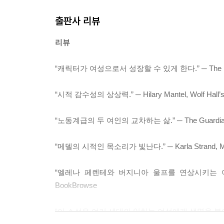
출판사 리뷰
리뷰
“캐릭터가 여성으로서 성장할 수 있게 한다.” ─ The New 
“시적 감수성의 상상력.” ─ Hilary Mantel, Wolf Hall’s
“노동계급의 두 여인의 교차하는 삶.” ─ The Guardi
“메델의 시적인 목소리가 빛난다.” ─ Karla Strand, Ms
“엘레나 페렌테와 버지니아 울프를 연상시키는 
BookBrowse
“이 소설은 여러 세대의 일하는 여성에게 생명을 불어넣는