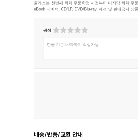
클래스는 첫번째 회차 주문확정 시점부터 마지막 회차 주문
eBook 페이백, CD/LP, DVD/Blu-ray, 패션 및 판매금
평점
한글 기준 50자까지 작성가능
배송/반품/교환 안내