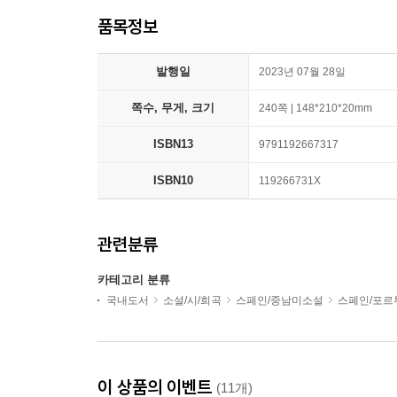
품목정보
발행일
2023년 07월 28일
쪽수, 무게, 크기
240쪽 | 148*210*20mm
ISBN13
9791192667317
ISBN10
119266731X
관련분류
카테고리 분류
국내도서
소설/시/희곡
스페인/중남미소설
스페인/포르
이 상품의 이벤트
(11개)