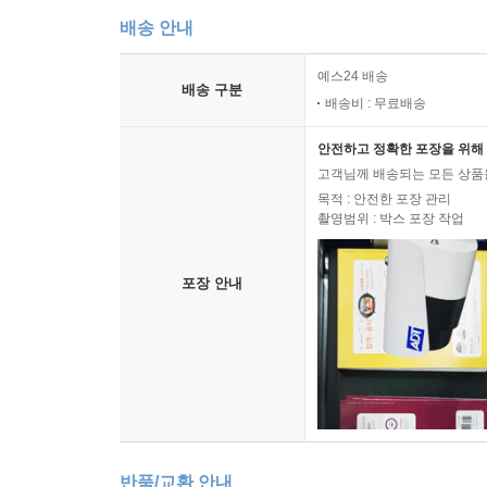
배송 안내
예스24 배송
배송 구분
배송비 : 무료배송
안전하고 정확한 포장을 위해 
고객님께 배송되는 모든 상품을
목적 : 안전한 포장 관리
촬영범위 : 박스 포장 작업
포장 안내
반품/교환 안내