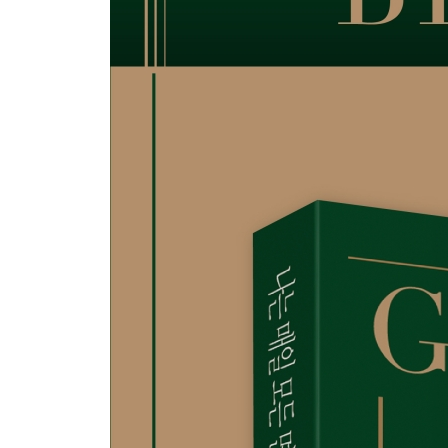
04 상위 클래스의 사람들은 ‘이것’의 달인이다 249
05 단 하루도 제대로 못 살면서 성공하길 기대하지 마