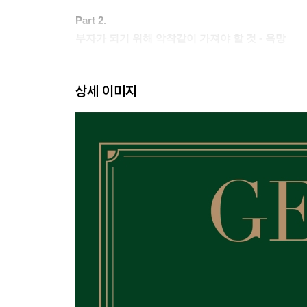
Part 2.
부자가 되기 위해 악착같이 가져야 할 것 - 욕망
01 정말 늦었다고 생각할 때 당장 해야 할 일 50
상세 이미지
02 부자가 되기 위해 악착같이 가져야 할 것 56
03 끌어당김의 법칙으로 100억을 현실로 만든 비결 
04 결국 성공하는 사람들의 비밀 70
05 놀랍도록 다 이루어지고 있다 76
Part 3.
많이 읽지 말고 제대로 읽어라 - 독서
01 원하는 것을 얻고 싶다면 읽어라 84
02 최악의 순간, 슬럼프를 극복하는 방법 91
03 빠르게 부자 되는 독서법 99
04 10,000권 넘게 읽고 알게 된, 절대 실패하지 않는
05 많이 읽지 말고 제대로 읽어라 112