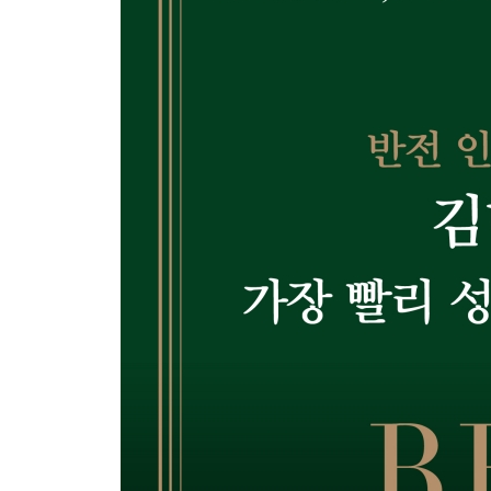
05 성공을 부르는 ‘가스라이팅’ 183
Part 6.
성공하고 싶다면, 인생을 바꾸고 싶다면 - 열정
01 안정을 좇지 말고 하고 싶은 걸 하라 190
02 습관은 시작의 문제가 아니라 지속이 전부다 199
03 단 하루도 그냥 살지 마라 206
04 실패하는 사람들의 단 하나의 이유 213
05 끝날 때까지 끝난 것이 아니다 219
Part 7.
돈 없고‘빽’없으면 목숨 걸고 지켜라 - 습관
01 단 하나의 일에 집중하면 반드시 성공한다 228
02 부자들은 2가지를 아침마다 합니다 235
03 부자들이 죽어도 지키는 사소한 습관 3가지 242