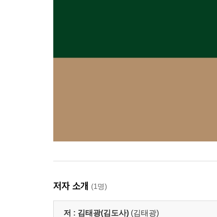
저자 소개
(1명)
저 :
김태광(김도사)
(김태광)