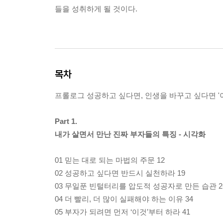
들을 성취하게 될 것이다.
목차
프롤로그 성공하고 싶다면, 인생을 바꾸고 싶다면 '이
Part 1.
내가 살면서 만난 진짜 부자들의 특징 - 시각화
01 믿는 대로 되는 마법의 주문 12
02 성공하고 싶다면 반드시 실천하라 19
03 무일푼 빈털터리를 압도적 성공자로 만든 습관 2
04 더 빨리, 더 많이 실패해야 하는 이유 34
05 부자가 되려면 먼저 ‘이것’부터 하라 41