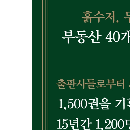
Part 4.
아무리 열심히 살아도 가난하다면 - 퍼스널 브랜딩
01 책을 쓰고 싶다면 반드시 알아야 할 것 120
02 성공과 실패, 열에 아홉은 ‘이것’에서 갈린다 128
03 하루라도 일찍 알아야 할 퍼스널 브랜딩 방법 13
04 아직도 글쓰기로 수익을 못 내는 사람들이 알아야 
05 글쓰기로 돈 버는 사람들의 비밀 14
Part 5.
두려움, 그것은 당신이 만들어낸 환상이다 - 도전
01 도전은 언제나 남는 장사다 156
02 성공하려면 불편함을 감수하라 162
03 두려움, 그것은 당신이 만들어낸 환상이다 170
04 금수저? 흙수저? 수저 타령 그만하라 177