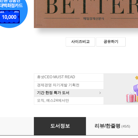
사이즈비교
공유하기
휴넷CEO MUST READ
경제경영 자기계발 기획전
기간 한정 특가 도서
오직, 예스24에서만
나는 매일 모든 면에서 조금씩 좋아지고 있다
도서정보
리뷰/한줄평
(45/5)