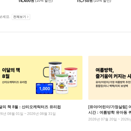
14,400
원
(10% 할인)
15,750
원
(10% 할인)
보세요.
전체보기
달의 책 8월 : 산리오캐릭터즈 유리컵
[유아/어린이/가정살림] 
시간 : 여름방학 유아동 
26년 08월 01일 ~ 2026년 08월 31일
2026년 07월 20일 ~ 2026