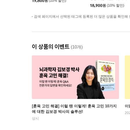
19,800
원
(10% 할인)
18,900
원
(10% 할인)
검색 페이지에서 선택된 태그에 등록된 더 많은 상품을 확인해 
이 상품의 이벤트
(10개)
[훈육 고민 해결] 이럴 땐 이렇게! 훈육 고민 10가지
이
에 대한 김보경 박사의 솔루션!
20
상시