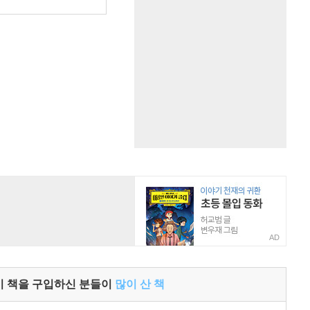
원
AD
이 책을 구입하신 분들이
많이 산 책