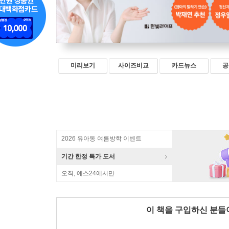
미리보기
사이즈비교
카드뉴스
공
2026 유아동 여름방학 이벤트
기간 한정 특가 도서
오직, 예스24에서만
이 책을 구입하신 분