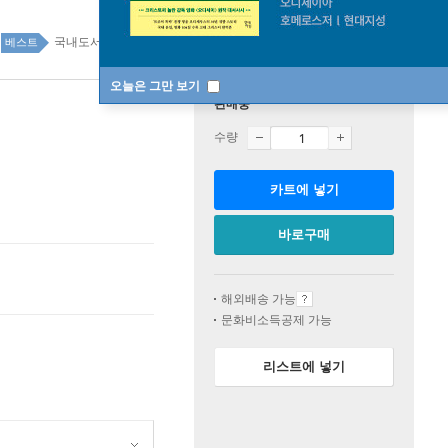
국내도서 top100 1주
베스트
오늘은 그만 보기
판매중
수량
카트에 넣기
바로구매
해외배송 가능
문화비소득공제 가능
리스트에 넣기