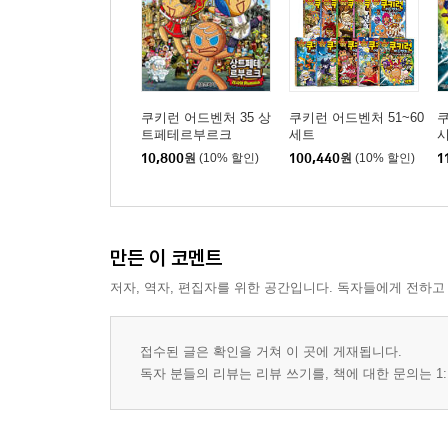
쿠키런 어드벤처 35 상
쿠키런 어드벤처 51~60
쿠
트페테르부르크
세트
시
10,800
원
(10% 할인)
100,440
원
(10% 할인)
1
만든 이 코멘트
저자, 역자, 편집자를 위한 공간입니다. 독자들에게 전하고
접수된 글은 확인을 거쳐 이 곳에 게재됩니다.
독자 분들의 리뷰는 리뷰 쓰기를, 책에 대한 문의는 1: