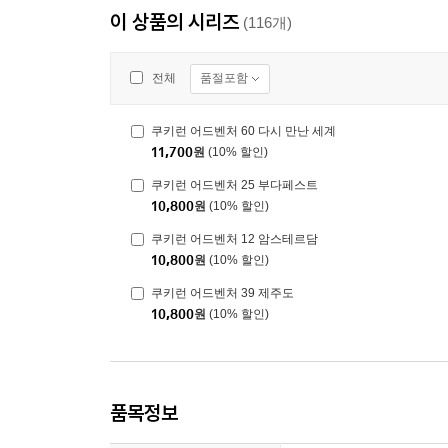
이 상품의 시리즈
(116개)
품절포함
전체
쿠키런 어드벤처 60 다시 만난 세계
11,700
원
(10% 할인)
쿠키런 어드벤처 25 부다페스트
10,800
원
(10% 할인)
쿠키런 어드벤처 12 암스테르담
10,800
원
(10% 할인)
쿠키런 어드벤처 39 제주도
10,800
원
(10% 할인)
품목정보