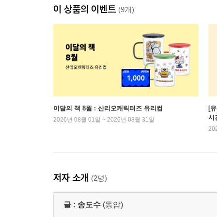
이 상품의 이벤트
(9개)
이달의 책 8월 : 산리오캐릭터즈 유리컵
[
시
2026년 08월 01일 ~ 2026년 08월 31일
20
저자 소개
(2명)
글 :
송도수
(동암)