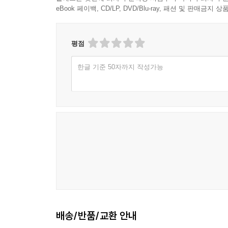
eBook 페이백, CD/LP, DVD/Blu-ray, 패션 및 판매금
평점
한글 기준 50자까지 작성가능
배송/반품/교환 안내