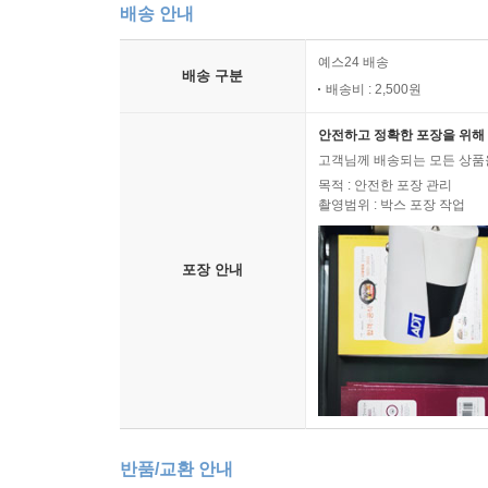
배송 안내
예스24 배송
배송 구분
배송비 : 2,500원
안전하고 정확한 포장을 위해 
고객님께 배송되는 모든 상품을
목적 : 안전한 포장 관리
촬영범위 : 박스 포장 작업
포장 안내
반품/교환 안내