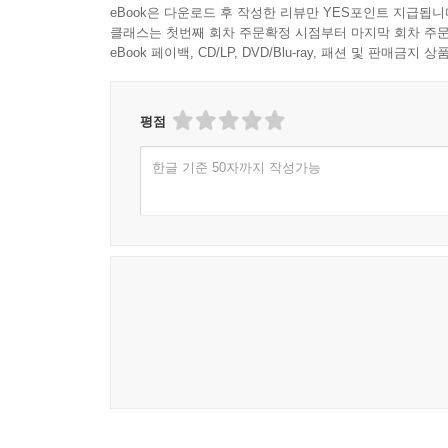
eBook은 다운로드 후 작성한 리뷰만 YES포인트 지급됩니
클래스는 첫번째 회차 주문확정 시점부터 마지막 회차 주문
eBook 페이백, CD/LP, DVD/Blu-ray, 패션 및 판매금
평점
한글 기준 50자까지 작성가능