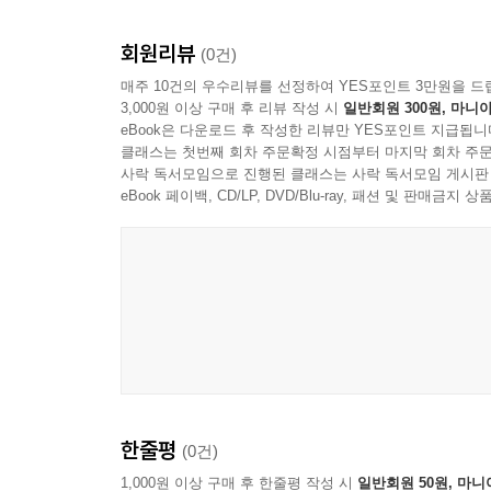
회원리뷰
(0건)
매주 10건의 우수리뷰를 선정하여 YES포인트 3만원을 드
3,000원 이상 구매 후 리뷰 작성 시
일반회원 300원, 마니아
eBook은 다운로드 후 작성한 리뷰만 YES포인트 지급됩니
클래스는 첫번째 회차 주문확정 시점부터 마지막 회차 주문
사락 독서모임으로 진행된 클래스는 사락 독서모임 게시판
eBook 페이백, CD/LP, DVD/Blu-ray, 패션 및 판매금
한줄평
(0건)
1,000원 이상 구매 후 한줄평 작성 시
일반회원 50원, 마니