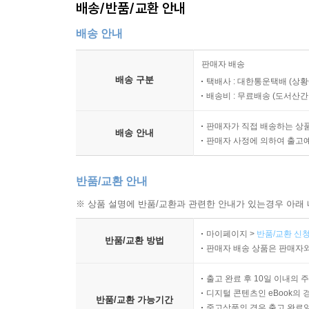
배송/반품/교환 안내
배송 안내
판매자 배송
배송 구분
택배사 : 대한통운택배 (상황
배송비 : 무료배송 (
도서산간 :
판매자가 직접 배송하는 상
배송 안내
판매자 사정에 의하여 출고
반품/교환 안내
※ 상품 설명에 반품/교환과 관련한 안내가 있는경우 아래 
마이페이지 >
반품/교환 신청
반품/교환 방법
판매자 배송 상품은 판매자와
출고 완료 후 10일 이내의 
디지털 콘텐츠인 eBook의 
반품/교환 가능기간
중고상품의 경우 출고 완료일