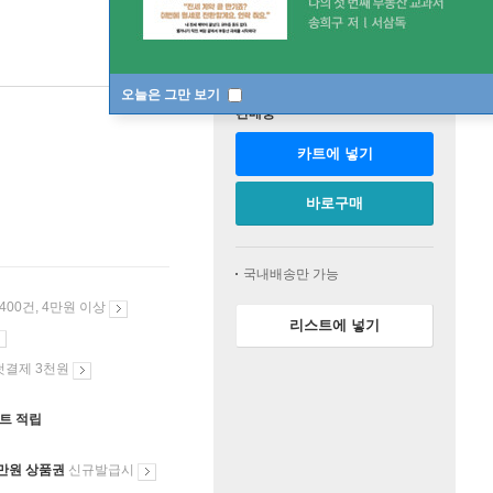
오늘은 그만 보기
판매중
카트에 넣기
바로구매
국내배송만 가능
 400건, 4만원 이상
리스트에 넣기
첫결제 3천원
인트 적립
만원 상품권
신규발급시