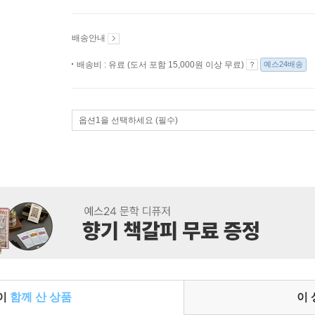
배송안내
배송비 : 유료 (도서 포함 15,000원 이상 무료)
예스24배송
옵션1을 선택하세요 (필수)
들이
함께 산 상품
이