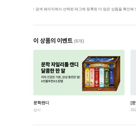
검색 페이지에서 선택된 태그에 등록된 더 많은 상품을 확인해 
이 상품의 이벤트
(6개)
문학캔디
[문
상시
20