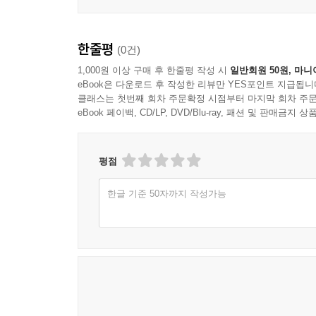
한줄평
(0건)
1,000원 이상 구매 후 한줄평 작성 시
일반회원 50원, 마니
eBook은 다운로드 후 작성한 리뷰만 YES포인트 지급됩니
클래스는 첫번째 회차 주문확정 시점부터 마지막 회차 주문
eBook 페이백, CD/LP, DVD/Blu-ray, 패션 및 판매금
평점
한글 기준 50자까지 작성가능