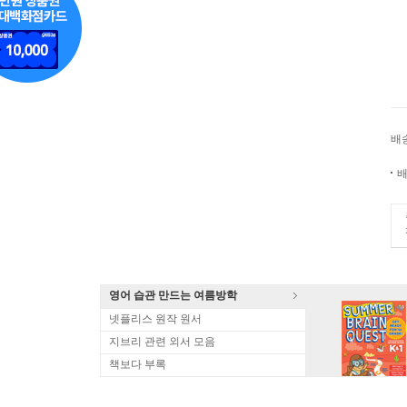
배
배
영어 습관 만드는 여름방학
넷플리스 원작 원서
지브리 관련 외서 모음
책보다 부록