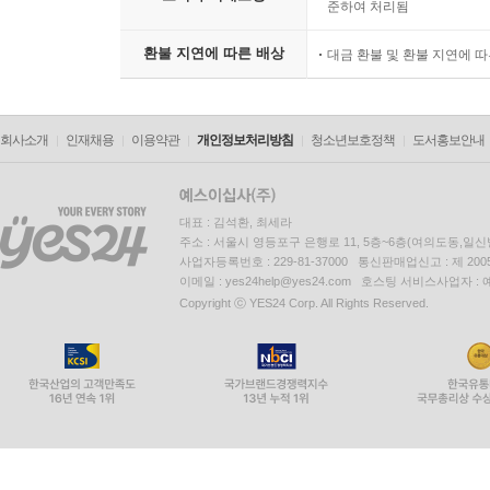
준하여 처리됨
환불 지연에 따른 배상
대금 환불 및 환불 지연에 
회사소개
인재채용
이용약관
개인정보처리방침
청소년보호정책
도서홍보안내
대표 : 김석환, 최세라
주소 : 서울시 영등포구 은행로 11, 5층~6층(여의도동,일신
사업자등록번호 : 229-81-37000 통신판매업신고 : 제 200
이메일 : yes24help@yes24.com 호스팅 서비스사업자 :
Copyright ⓒ YES24 Corp. All Rights Reserved.