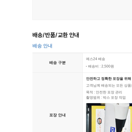
배송/반품/교환 안내
배송 안내
예스24 배송
배송 구분
배송비 : 2,500원
안전하고 정확한 포장을 위해 
고객님께 배송되는 모든 상품을
목적 : 안전한 포장 관리
촬영범위 : 박스 포장 작업
포장 안내