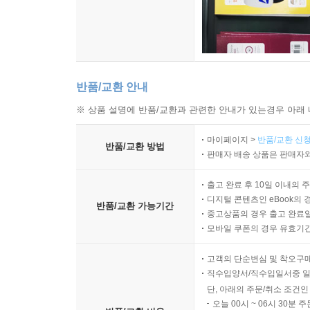
반품/교환 안내
※ 상품 설명에 반품/교환과 관련한 안내가 있는경우 아래 
마이페이지 >
반품/교환 신청
반품/교환 방법
판매자 배송 상품은 판매자와
출고 완료 후 10일 이내의 
디지털 콘텐츠인 eBook의 
반품/교환 가능기간
중고상품의 경우 출고 완료일
모바일 쿠폰의 경우 유효기간(
고객의 단순변심 및 착오구
직수입양서/직수입일서중 일
단, 아래의 주문/취소 조건인
오늘 00시 ~ 06시 30분 