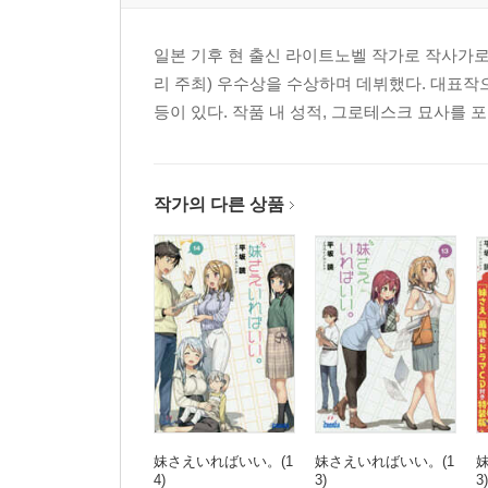
일본 기후 현 출신 라이트노벨 작가로 작사가로
리 주최) 우수상을 수상하며 데뷔했다. 대표작
등이 있다. 작품 내 성적, 그로테스크 묘사를 
작가의 다른 상품
妹さえいればいい。(1
妹さえいればいい。(1
4)
3)