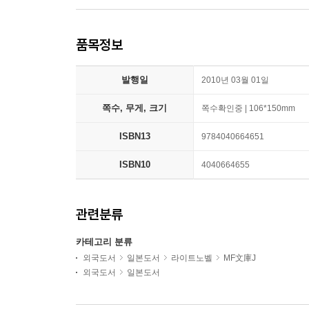
품목정보
발행일
2010년 03월 01일
쪽수, 무게, 크기
쪽수확인중 | 106*150mm
ISBN13
9784040664651
ISBN10
4040664655
관련분류
카테고리 분류
외국도서
일본도서
라이트노벨
MF文庫J
외국도서
일본도서