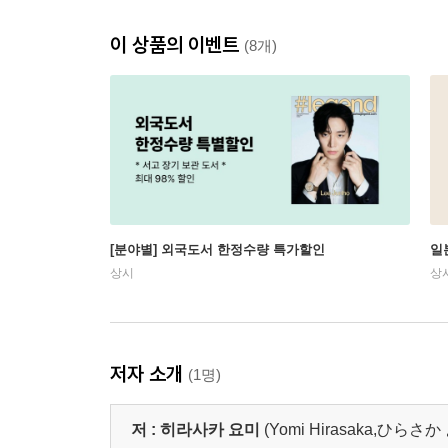
이 상품의 이벤트
(8개)
[분야별] 외국도서 한정수량 특가할인
일
상시
상
저자 소개
(1명)
저 :
히라사카 요미
(Yomi Hirasaka,ひらさ