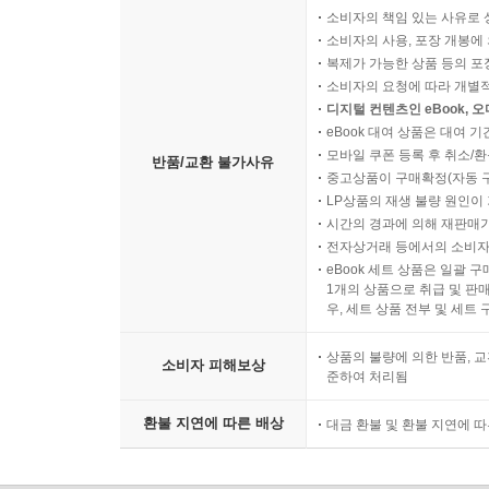
소비자의 책임 있는 사유로 
소비자의 사용, 포장 개봉에 
복제가 가능한 상품 등의 포장을 
소비자의 요청에 따라 개별
디지털 컨텐츠인 eBook, 
eBook 대여 상품은 대여 기
모바일 쿠폰 등록 후 취소/환
반품/교환 불가사유
중고상품이 구매확정(자동 
LP상품의 재생 불량 원인이 기
시간의 경과에 의해 재판매가
전자상거래 등에서의 소비자
eBook 세트 상품은 일괄 
1개의 상품으로 취급 및 판매
우, 세트 상품 전부 및 세트
상품의 불량에 의한 반품, 교
소비자 피해보상
준하여 처리됨
환불 지연에 따른 배상
대금 환불 및 환불 지연에 