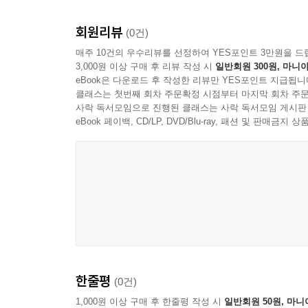
회원리뷰
(0건)
매주 10건의 우수리뷰를 선정하여 YES포인트 3만원을 드
3,000원 이상 구매 후 리뷰 작성 시
일반회원 300원, 마니아
eBook은 다운로드 후 작성한 리뷰만 YES포인트 지급됩니
클래스는 첫번째 회차 주문확정 시점부터 마지막 회차 주문
사락 독서모임으로 진행된 클래스는 사락 독서모임 게시판
eBook 페이백, CD/LP, DVD/Blu-ray, 패션 및 판매금
한줄평
(0건)
1,000원 이상 구매 후 한줄평 작성 시
일반회원 50원, 마니