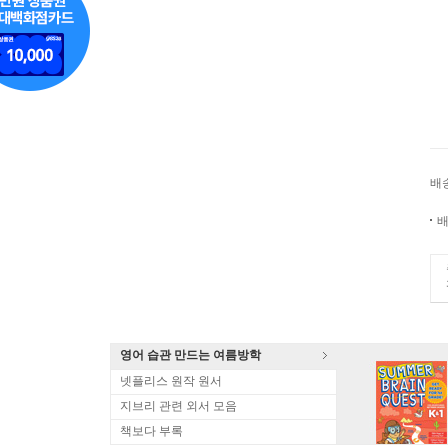
배
배
영어 습관 만드는 여름방학
넷플리스 원작 원서
지브리 관련 외서 모음
책보다 부록