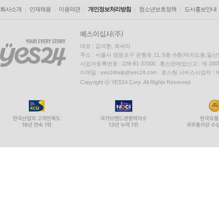
회사소개
인재채용
이용약관
개인정보처리방침
청소년보호정책
도서홍보안내
대표 : 김석환, 최세라
주소 : 서울시 영등포구 은행로 11, 5층~6층(여의도동,일신
사업자등록번호 : 229-81-37000 통신판매업신고 : 제 200
이메일 : yes24help@yes24.com 호스팅 서비스사업자 :
Copyright ⓒ YES24 Corp. All Rights Reserved.