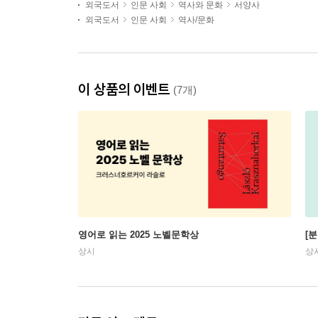
외국도서
인문 사회
역사와 문화
서양사
외국도서
인문 사회
역사/문화
이 상품의 이벤트
(7개)
영어로 읽는 2025 노벨문학상
[
상시
상