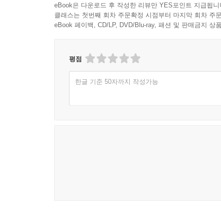
eBook은 다운로드 후 작성한 리뷰만 YES포인트 지급됩니
클래스는 첫번째 회차 주문확정 시점부터 마지막 회차 주문
eBook 페이백, CD/LP, DVD/Blu-ray, 패션 및 판매금
평점
한글 기준 50자까지 작성가능