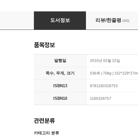
Biographische Und Literarische Skizzen Aus
도서정보
리뷰/한줄평
(0/0)
품목정보
발행일
2010년 02월 22일
쪽수, 무게, 크기
536쪽 | 708g | 152*229*27
ISBN13
9781160328753
ISBN10
1160328757
관련분류
카테고리 분류