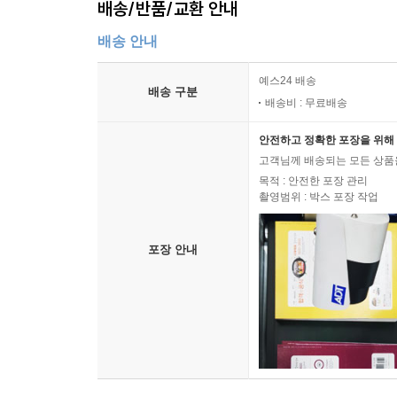
배송/반품/교환 안내
배송 안내
예스24 배송
배송 구분
배송비 : 무료배송
안전하고 정확한 포장을 위해 
고객님께 배송되는 모든 상품을
목적 : 안전한 포장 관리
촬영범위 : 박스 포장 작업
포장 안내