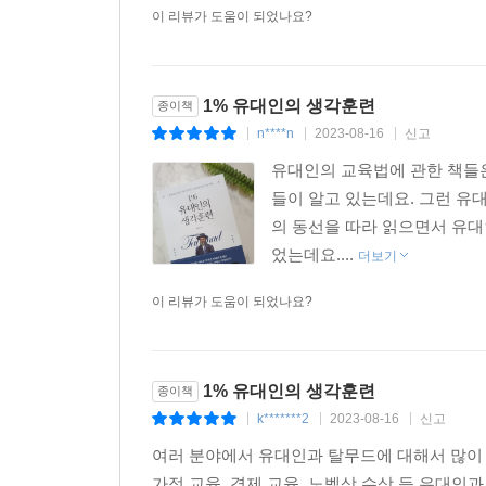
이 리뷰가 도움이 되었나요?
1% 유대인의 생각훈련
종이책
n****n
2023-08-16
신고
|
|
|
유대인의 교육법에 관한 책들
들이 알고 있는데요. 그런 유
의 동선을 따라 읽으면서 유대
었는데요....
더보기
이 리뷰가 도움이 되었나요?
1% 유대인의 생각훈련
종이책
k*******2
2023-08-16
신고
|
|
|
여러 분야에서 유대인과 탈무드에 대해서 많이 
가정 교육, 경제 교육, 노벨상 수상 등 유대인