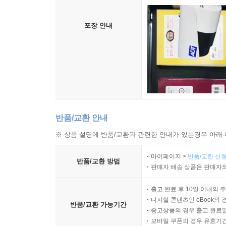
포장 안내
반품/교환 안내
※ 상품 설명에 반품/교환과 관련한 안내가 있는경우 아래 
마이페이지 >
반품/교환 신청
반품/교환 방법
판매자 배송 상품은 판매자와
출고 완료 후 10일 이내의 
디지털 콘텐츠인 eBook의 
반품/교환 가능기간
중고상품의 경우 출고 완료일
모바일 쿠폰의 경우 유효기간(