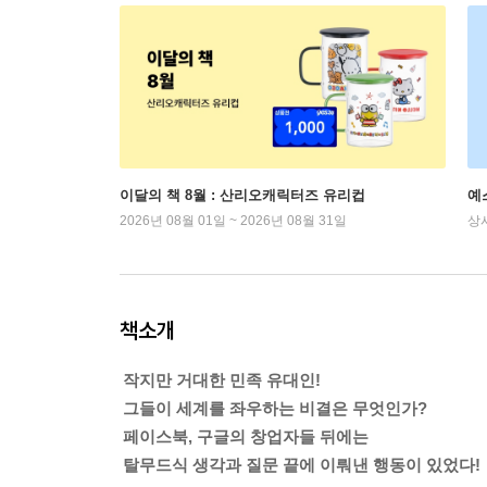
이달의 책 8월 : 산리오캐릭터즈 유리컵
예
2026년 08월 01일 ~ 2026년 08월 31일
상
책소개
작지만 거대한 민족 유대인!
그들이 세계를 좌우하는 비결은 무엇인가?
페이스북, 구글의 창업자들 뒤에는
탈무드식 생각과 질문 끝에 이뤄낸 행동이 있었다!