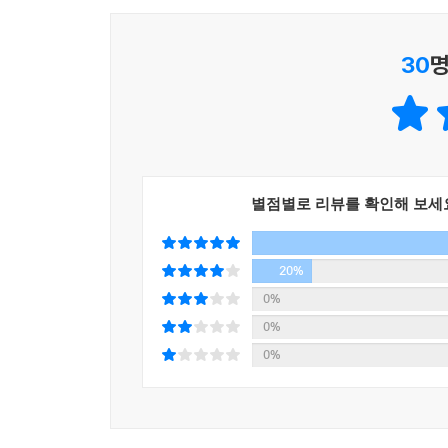
“왜 진보와 보수의 토론은 비방과 언쟁으로 끝날 수
“과거사를 반성하지 않는 일본에 대해 우리는 어떻게
30
명
“인공지능 시대에 우리 아이들을 어떻게 가르쳐야 할
“급변하는 세상 속에서 변치 않는 진리는 무엇인가?
흔들리는 삶에서 힘겹게 정답을 찾아야 하는 우리 
관심을 가져 랍비에게 탈무드를 직접 배운 저자가 
그리고 하루하루 작더라도 선행을 실천하고, 이 세상
별점별로 리뷰를 확인해 보세
저자는 우리 사회가 직면한 수많은 난제에 대해 탈무
소프트파워를 좌지우지하는 저력은 바로 탈무드식
20%
생각훈련은 우리에게 어떻게 가능할까? 이 책에서
0%
답해보자. 그리고 나만의 질문을 더해보자. 복잡하게
0%
찾아갈 수 있는 논리력이 생길 것이다.
0%