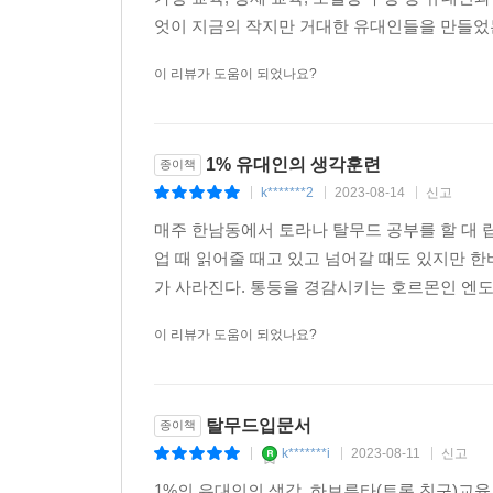
엇이 지금의 작지만 거대한 유대인들을 만들었는
이 리뷰가 도움이 되었나요?
1% 유대인의 생각훈련
종이책
k*******2
2023-08-14
신고
|
|
|
매주 한남동에서 토라나 탈무드 공부를 할 대 
업 때 읽어줄 때고 있고 넘어갈 때도 있지만 
가 사라진다. 통등을 경감시키는 호르몬인 엔도
이 리뷰가 도움이 되었나요?
탈무드입문서
종이책
k*******i
2023-08-11
신고
|
|
|
1%의 유대인의 생각, 하브루타(토론 친구)교