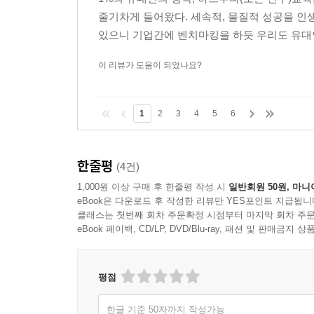
줄기차게 들어왔다. 세속적, 물질적 성공을 
있으니 기업간에 벤치마킹을 하듯 우리도 유대인
이 리뷰가 도움이 되었나요?
1
2
3
4
5
6
한줄평
(4건)
1,000원 이상 구매 후 한줄평 작성 시
일반회원 50원, 마니
eBook은 다운로드 후 작성한 리뷰만 YES포인트 지급됩니
클래스는 첫번째 회차 주문확정 시점부터 마지막 회차 주문
eBook 페이백, CD/LP, DVD/Blu-ray, 패션 및 판매금
평점
한글 기준 50자까지 작성가능