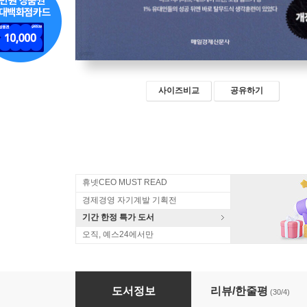
사이즈비교
공유하기
휴넷CEO MUST READ
경제경영 자기계발 기획전
기간 한정 특가 도서
오직, 예스24에서만
1% 유대인의 생각훈련
도서정보
리뷰/한줄평
(30/4)