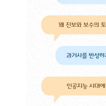
PART 03 행복한 가정을 만드는 탈무드식 생각
융통성을 발휘해야 가정의 평화가 온다
지나친 엄격함과 꾸지람은 재앙을 부른다
시대가 바뀌어도 가정의 가치는 바뀔 수 없다
냉철한 이성과 따뜻한 가슴을 가진 아이로 키우는 
이성을 뛰어넘는 사랑의 힘
아이를 낳고 기르는 것은 인생에서 가장 중요한 일
남성적 이성보다 여성적 감성을 읽어라
PART 04 탈무드, 복잡한 세상을 꿰뚫다
돈의 노예가 되지 않는 방법
살아가면서 꼭 해야 할 세 가지 일
독재자를 어떻게 평가해야 할까?
새로운 이상은 새로운 땅에서 가능하다
역사를 잊은 민족에게 미래는 없다