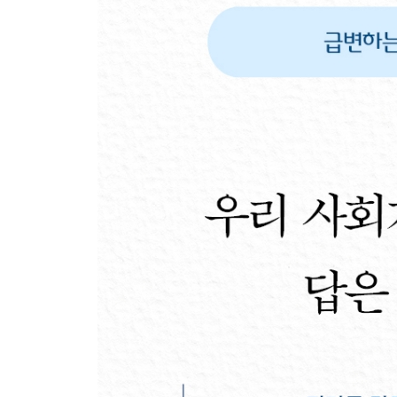
진정한 리더가 갖춰야 할 두 가지 자질
PART 05 유대인의 5,000년 생각훈련법
모든 행동에는 이유와 근거가 있어야 한다
지식과 지혜를 넘어 믿음의 세계로
튼튼한 이론 위에 올바른 실천이 가능하다
변치 말아야 할 가치와 변할 수 있는 상황을 구분해
정답은 없다. 수많은 해답으로 가는 논리가 있을 뿐
이해되지 않는 것을 받아들이는 힘은 관계에서 나
진리는 절대적이며 해석은 상대적이다
진리를 깨달았다면 작은 것부터 실천하라
에필로그: 탈무드 공부해서 많이 똑똑해지셨어요?
부록
탈무드의 구성과 역사/탈무드 주요 용어/유대 사상 