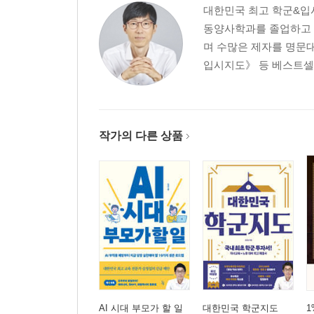
대한민국 최고 학군&입시
동양사학과를 졸업하고 
며 수많은 제자를 명문
입시지도》 등 베스트셀러
작가의 다른 상품
AI 시대 부모가 할 일
대한민국 학군지도
1