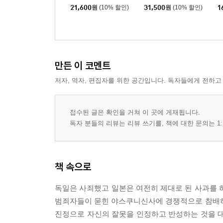
21,600
원
(10% 할인)
31,500
원
(10% 할인)
1
만든 이 코멘트
저자, 역자, 편집자를 위한 공간입니다. 독자들에게 전하고
접수된 글은 확인을 거쳐 이 곳에 게재됩니다.
독자 분들의 리뷰는 리뷰 쓰기를, 책에 대한 문의는 1:
책 속으로
독일은 사죄했고 일본은 여전히 제대로 된 사과를 
범죄자들이 묻힌 야스쿠니신사에 경쟁적으로 참배하
진정으로 자신의 잘못을 인정하고 반성하는 것을 대