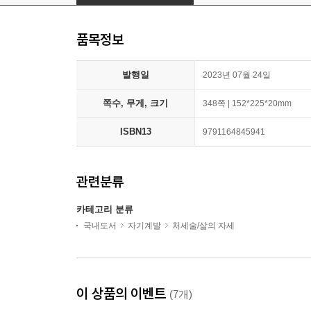
품목정보
발행일
2023년 07월 24일
쪽수, 무게, 크기
348쪽 | 152*225*20mm
ISBN13
9791164845941
관련분류
카테고리 분류
국내도서
자기계발
처세술/삶의 자세
이 상품의 이벤트
(7개)