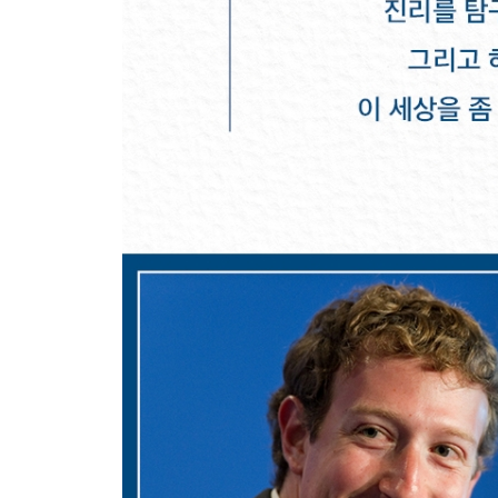
실전 하브루타의 원리와 일상생활에의 적용/탈무드
우리나라에 출간된 탈무드 관련 도서/이 책을 쓰면