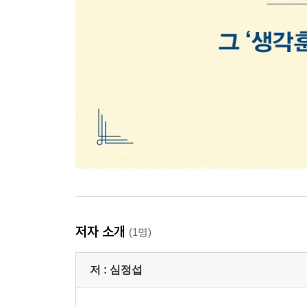
저자 소개
(1명)
저 :
심정섭