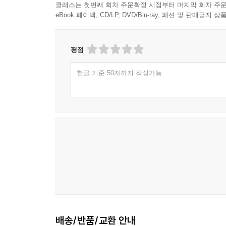
클래스는 첫번째 회차 주문확정 시점부터 마지막 회차 주문
eBook 페이백, CD/LP, DVD/Blu-ray, 패션 및 판매금
평점
한글 기준 50자까지 작성가능
배송/반품/교환 안내