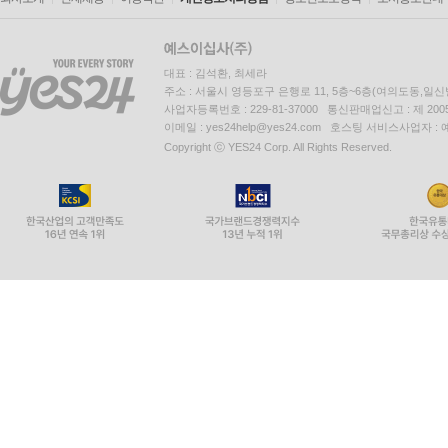
대표 : 김석환, 최세라
주소 : 서울시 영등포구 은행로 11, 5층~6층(여의도동,일신
사업자등록번호 : 229-81-37000 통신판매업신고 : 제 200
이메일 : yes24help@yes24.com 호스팅 서비스사업자 :
Copyright ⓒ YES24 Corp. All Rights Reserved.