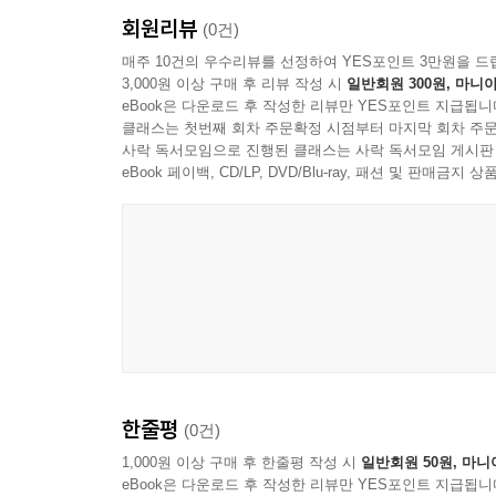
회원리뷰
(0건)
매주 10건의 우수리뷰를 선정하여 YES포인트 3만원을 드
3,000원 이상 구매 후 리뷰 작성 시
일반회원 300원, 마니아
eBook은 다운로드 후 작성한 리뷰만 YES포인트 지급됩니
클래스는 첫번째 회차 주문확정 시점부터 마지막 회차 주문
사락 독서모임으로 진행된 클래스는 사락 독서모임 게시판
eBook 페이백, CD/LP, DVD/Blu-ray, 패션 및 판매금
한줄평
(0건)
1,000원 이상 구매 후 한줄평 작성 시
일반회원 50원, 마니
eBook은 다운로드 후 작성한 리뷰만 YES포인트 지급됩니