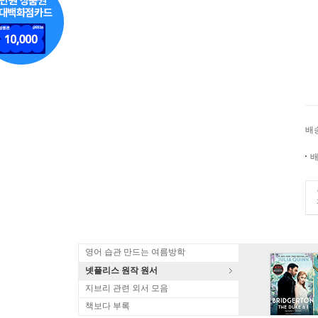
배
배
영어 습관 만드는 여름방학
넷플리스 원작 원서
지브리 관련 외서 모음
책보다 부록