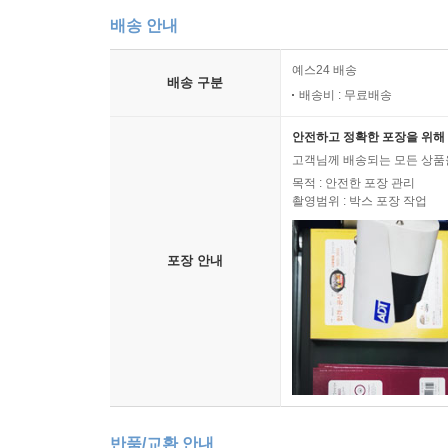
배송 안내
예스24 배송
배송 구분
배송비 : 무료배송
안전하고 정확한 포장을 위해 
고객님께 배송되는 모든 상품을
목적 : 안전한 포장 관리
촬영범위 : 박스 포장 작업
포장 안내
반품/교환 안내