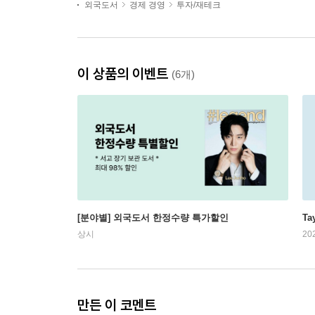
외국도서
경제 경영
투자/재테크
이 상품의 이벤트
(6개)
[분야별] 외국도서 한정수량 특가할인
Ta
상시
20
만든 이 코멘트