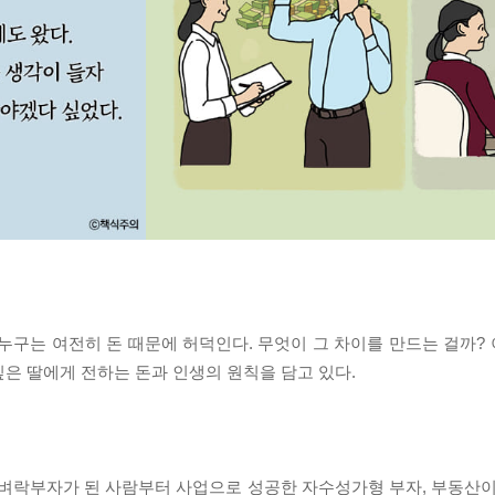
, 누구는 여전히 돈 때문에 허덕인다. 무엇이 그 차이를 만드는 걸까? 이
은 딸에게 전하는 돈과 인생의 원칙을 담고 있다.
 벼락부자가 된 사람부터 사업으로 성공한 자수성가형 부자, 부동산이