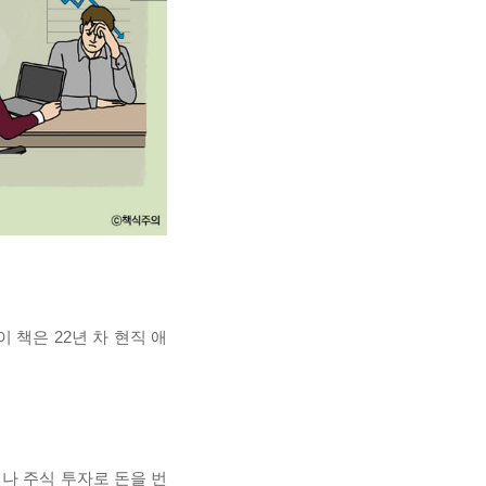
 책은 22년 차 현직 애
나 주식 투자로 돈을 번