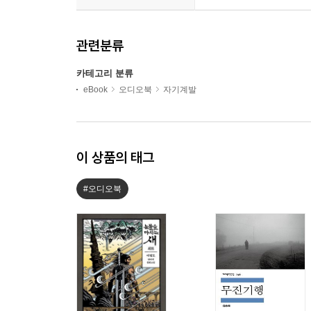
관련분류
카테고리 분류
eBook
오디오북
자기계발
이 상품의 태그
#오디오북