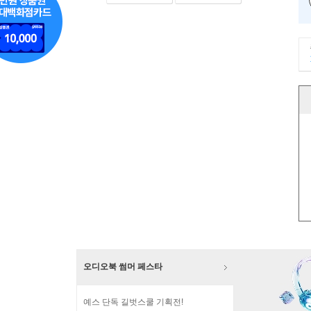
오디오북 썸머 페스타
예스 단독 길벗스쿨 기획전!