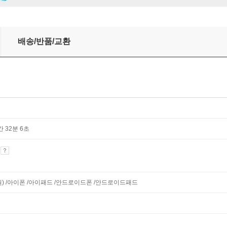
배송/반품/교환
간 32분 6초
기
지원) /아이폰 /아이패드 /안드로이드폰 /안드로이드패드