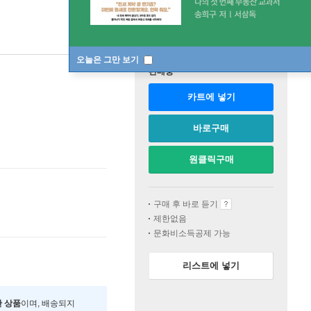
오늘은 그만 보기
판매중
카트에 넣기
바로구매
원클릭구매
구매 후 바로 듣기
제한없음
문화비소득공제 가능
리스트에 넣기
한 상품
이며, 배송되지