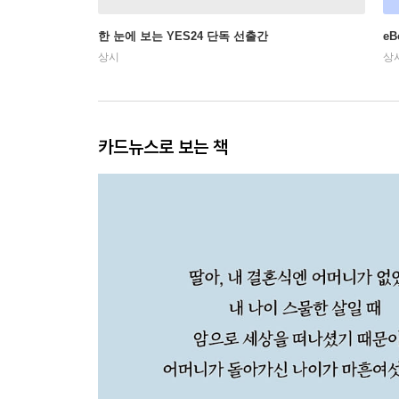
한 눈에 보는 YES24 단독 선출간
e
상시
상
카드뉴스로 보는 책