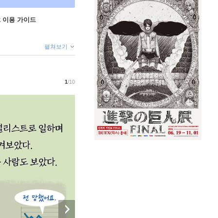
ok 이용 가이드
펼쳐보기
1
/10