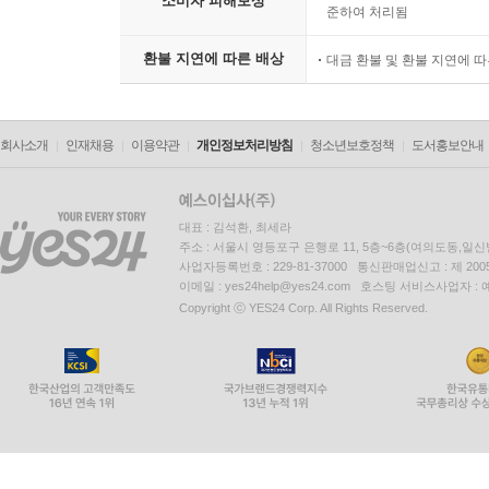
소비자 피해보상
준하여 처리됨
환불 지연에 따른 배상
대금 환불 및 환불 지연에 
회사소개
인재채용
이용약관
개인정보처리방침
청소년보호정책
도서홍보안내
대표 : 김석환, 최세라
주소 : 서울시 영등포구 은행로 11, 5층~6층(여의도동,일신
사업자등록번호 : 229-81-37000 통신판매업신고 : 제 200
이메일 : yes24help@yes24.com 호스팅 서비스사업자 :
Copyright ⓒ YES24 Corp. All Rights Reserved.