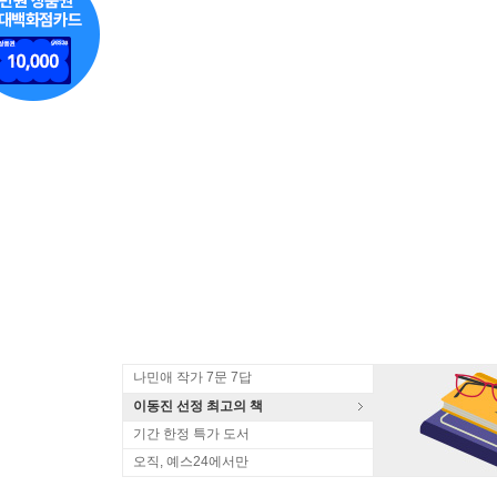
나민애 작가 7문 7답
이동진 선정 최고의 책
기간 한정 특가 도서
오직, 예스24에서만