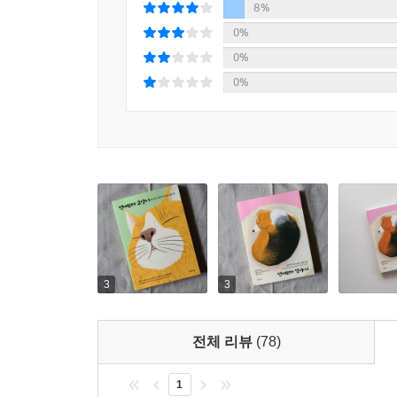
8%
0%
0%
0%
3
3
전체 리뷰
(78)
1