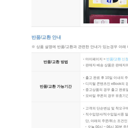
반품/교환 안내
※ 상품 설명에 반품/교환과 관련한 안내가 있는경우 아래 
마이페이지 >
반품/교환 신청
반품/교환 방법
판매자 배송 상품은 판매자와
출고 완료 후 10일 이내의 
디지털 콘텐츠인 eBook의 
반품/교환 가능기간
중고상품의 경우 출고 완료일
모바일 쿠폰의 경우 유효기간(
고객의 단순변심 및 착오구
직수입양서/직수입일서중 일
단, 아래의 주문/취소 조건인
오늘 00시 ~ 06시 30분 