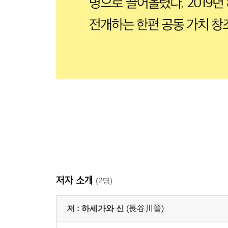
저자 소개
(2명)
저 :
하세가와 신
(長谷川晉)