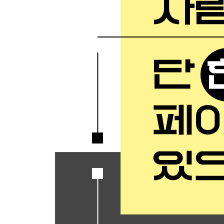
Chapter 3. 사내 미팅② 사내 조직 시책 제안
Chapter 4. 사내 미팅③ 정례 회의 의제
Chapter 5. 외부 미팅① 첫 책 출판 회의
Chapter 6. 외부 미팅② 파트너십 제안
Chapter 7. 외부 미팅③ 외부 전문가에 제작 의뢰
Chapter 8. 일대일 미팅① 상사와의 개인 정례 미팅
Chapter 9. 일대일 미팅② 해외 본사 경영진과의 첫
Chapter 10. 일대일 미팅③ 새로운 멤버를 위한 
Chapter 11. 전략 정리① 새로 옮긴 자리에서의 비
Chapter 12. 전략 정리② 창업 계획 설명
Chapter 13. 배움의 축적① 3개월에 한 번 배움 정
Chapter 14. 배움의 축적② 독후 배움 정리
Chapter 15. 인생·커리어① 멘토와의 커리어 상담
Chapter 16. 인생·커리어② 인생 계획 짜기
PART 4. 우선 손으로 쓰며 생각한다