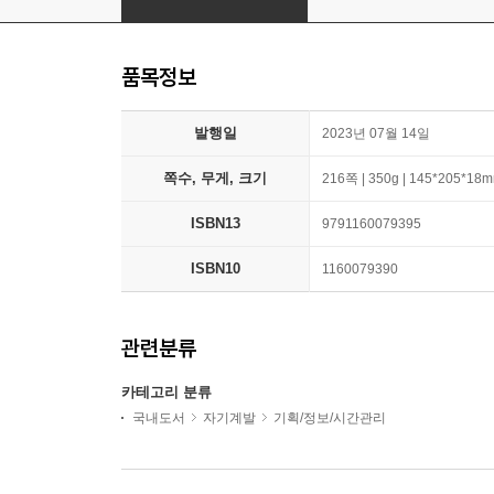
품목정보
발행일
2023년 07월 14일
쪽수, 무게, 크기
216쪽 | 350g | 145*205*18
ISBN13
9791160079395
ISBN10
1160079390
관련분류
카테고리 분류
국내도서
자기계발
기획/정보/시간관리