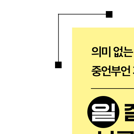
Chapter 1. 1페이지는 응원받기 위한 도구
Chapter 2. ‘무엇을 넣을까?’보다 ‘무엇을 뺄까?’가 
Chapter 3. 1페이지는 미리 보내지 않는다
Chapter 4. 회의보고서는 초고속으로
Chapter 5. 회의가 끝나도 계속 상황을 관리한다
Chapter 6. 마음에 여유를 주는 1페이지
Chapter 7. 회의력을 높이는 마법의 문구
Chapter 8. ‘551호라이 작전’으로 목적을 제시한다
Chapter 9. 시간 때우기식 미팅은 하지 않는다
Chapter 10. ‘배경’에서 논의의 방향을 정한다
Chapter 11. ‘토의 포인트’에 원리원칙도 넣는다
Chapter 12. ‘넥스트 스텝’에 꼭 필요한 3점 세트
PART 3. 오늘의 업무부터 인생 설계까지: 다양한 
Chapter 1. 6개 카테고리, 15개 사례로 살펴보는
Chapter 2. 사내 미팅① 사내 사업 계획 제안