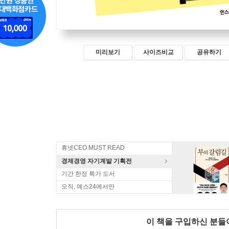
미리보기
사이즈비교
공유하기
휴넷CEO MUST READ
경제경영 자기계발 기획전
기간 한정 특가 도서
오직, 예스24에서만
이 책을 구입하신 분