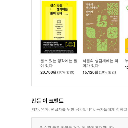
센스 있는 생각에는 틀
식물의 생김새에는 의
이 있다
미가 있다
1
20,700
원
(10% 할인)
15,120
원
(10% 할인)
만든 이 코멘트
저자, 역자, 편집자를 위한 공간입니다. 독자들에게 전하고
접수된 글은 확인을 거쳐 이 곳에 게재됩니다.