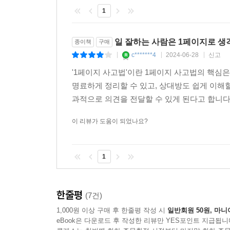
1
일 잘하는 사람은 1페이지로 
종이책
구매
c*******4
2024-06-28
신고
|
|
|
'1페이지 사고법'이란 1페이지 사고법의 핵심은
명료하게 정리할 수 있고, 상대방도 쉽게 이해
과적으로 의견을 전달할 수 있게 된다고 합니다..
이 리뷰가 도움이 되었나요?
1
한줄평
(7건)
1,000원 이상 구매 후 한줄평 작성 시
일반회원 50원, 마니
eBook은 다운로드 후 작성한 리뷰만 YES포인트 지급됩니