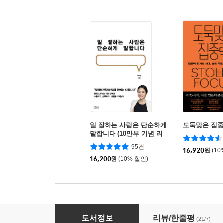
일 잘하는 사람은 단순하게
도둑맞은 집
말합니다 (10만부 기념 리
커버)
95건
16,920
원
(10
16,200
원
(10% 할인)
일 잘하는 사람은 1페이지로 생각합니다
도서정보
리뷰/한줄평
(21/7)