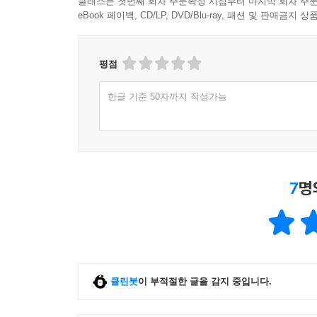
클래스는 첫번째 회차 주문확정 시점부터 마지막 회차 주문
eBook 페이백, CD/LP, DVD/Blu-ray, 패션 및 판매금
평점
한글 기준 50자까지 작성가능
7
명
클린봇
이 부적절한 글을 감지 중입니다.