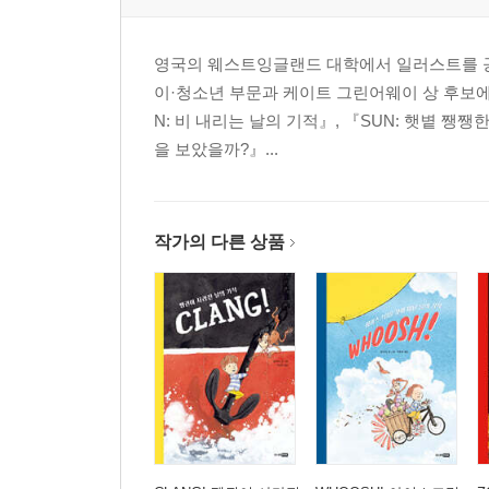
영국의 웨스트잉글랜드 대학에서 일러스트를 공
이·청소년 부문과 케이트 그린어웨이 상 후보에 
N: 비 내리는 날의 기적』, 『SUN: 햇볕 쨍쨍
을 보았을까?』...
작가의 다른 상품