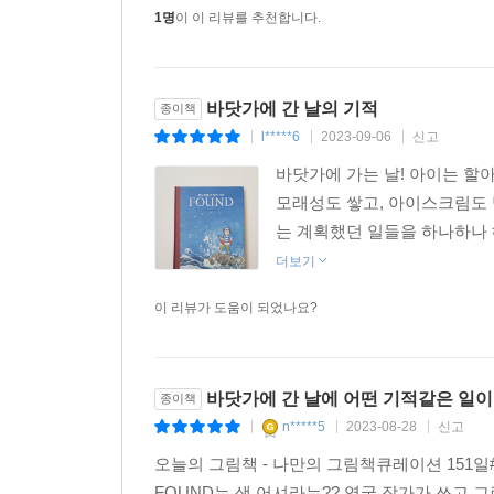
1명
이 이 리뷰를 추천합니다.
바닷가에 간 날의 기적
종이책
l*****6
2023-09-06
신고
|
|
|
바닷가에 가는 날! 아이는 할
모래성도 쌓고, 아이스크림도 
는 계획했던 일들을 하나하나 
더보기
이 리뷰가 도움이 되었나요?
바닷가에 간 날에 어떤 기적같은 일이
종이책
n*****5
2023-08-28
신고
|
|
|
오늘의 그림책 - 나만의 그림책큐레이션 151일#
FOUND는 샘 어셔라는?? 영국 작가가 쓰고 그