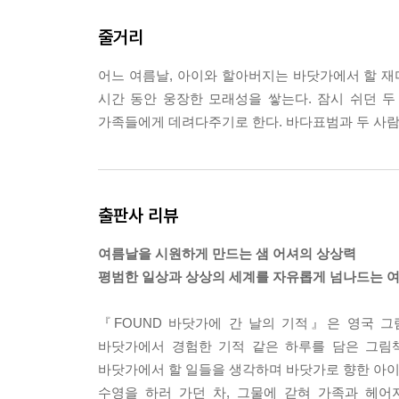
줄거리
어느 여름날, 아이와 할아버지는 바닷가에서 할 재
시간 동안 웅장한 모래성을 쌓는다. 잠시 쉬던 
가족들에게 데려다주기로 한다. 바다표범과 두 사람
출판사 리뷰
여름날을 시원하게 만드는 샘 어셔의 상상력
평범한 일상과 상상의 세계를 자유롭게 넘나드는 여
『FOUND 바닷가에 간 날의 기적』은 영국 그
바닷가에서 경험한 기적 같은 하루를 담은 그림책
바닷가에서 할 일들을 생각하며 바닷가로 향한 아이와
수영을 하러 가던 차, 그물에 갇혀 가족과 헤어