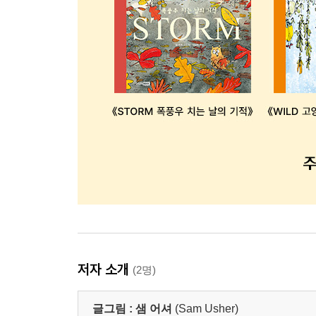
저자 소개
(2명)
글그림 :
샘 어셔
(Sam Usher)