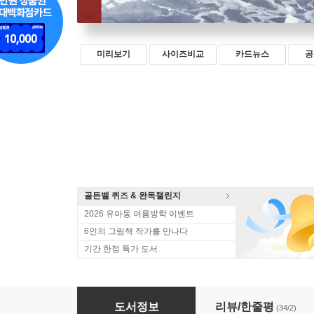
미리보기
사이즈비교
카드뉴스
공
골든벨 퀴즈 & 완독챌린지
2026 유아동 여름방학 이벤트
6인의 그림책 작가를 만나다
기간 한정 특가 도서
FOUND 바닷가에 간 날의 기적
도서정보
리뷰/한줄평
(34/2)