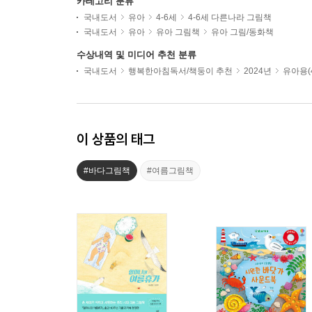
카테고리 분류
국내도서
유아
4-6세
4-6세 다른나라 그림책
국내도서
유아
유아 그림책
유아 그림/동화책
수상내역 및 미디어 추천 분류
국내도서
행복한아침독서/책둥이 추천
2024년
유아용(4
이 상품의 태그
#바다그림책
#여름그림책