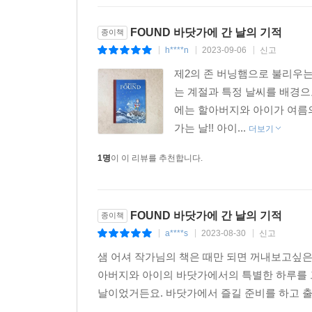
FOUND 바닷가에 간 날의 기적
종이책
h****n
2023-09-06
신고
|
|
|
제2의 존 버닝햄으로 불리우는
는 계절과 특정 날씨를 배경으
에는 할아버지와 아이가 여름
가는 날!! 아이...
더보기
1명
이 이 리뷰를 추천합니다.
FOUND 바닷가에 간 날의 기적
종이책
a****s
2023-08-30
신고
|
|
|
샘 어셔 작가님의 책은 때만 되면 꺼내보고싶은
아버지와 아이의 바닷가에서의 특별한 하루를 
날이었거든요. 바닷가에서 즐길 준비를 하고 출