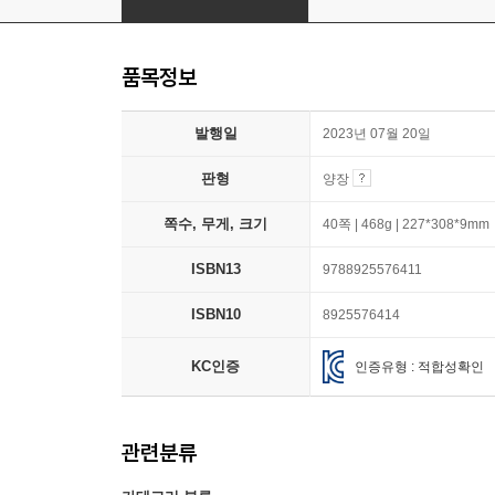
품목정보
발행일
2023년 07월 20일
판형
양장
쪽수, 무게, 크기
40쪽 | 468g | 227*308*9mm
ISBN13
9788925576411
ISBN10
8925576414
KC인증
인증유형 : 적합성확인
관련분류