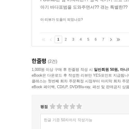
아기 바다표범을 도와주면서?? 겪는 특별한?? 모
이 리뷰가 도움이 되었나요?
1
2
3
4
5
6
7
한줄평
(2건)
1,000원 이상 구매 후 한줄평 작성 시
일반회원 50원, 마니
eBook은 다운로드 후 작성한 리뷰만 YES포인트 지급됩니
클래스는 첫번째 회차 주문확정 시점부터 마지막 회차 주문
eBook 페이백, CD/LP, DVD/Blu-ray, 패션 및 판매금
평점
한글 기준 50자까지 작성가능