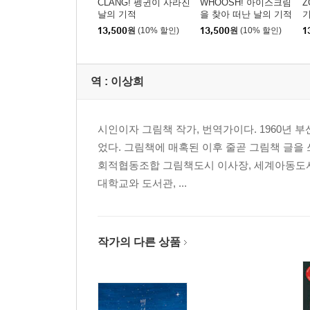
CLANG! 펭귄이 사라진
WHOOSH! 아이스크림
Z
날의 기적
을 찾아 떠난 날의 기적
13,500
원
(10% 할인)
13,500
원
(10% 할인)
1
역 :
이상희
시인이자 그림책 작가, 번역가이다. 1960년 부
었다. 그림책에 매혹된 이후 줄곧 그림책 글을 
회적협동조합 그림책도시 이사장, 세계아동도서
대학교와 도서관, ...
작가의 다른 상품