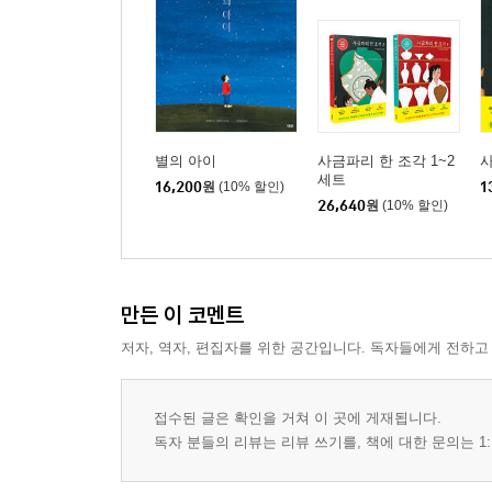
별의 아이
사금파리 한 조각 1~2
사
세트
16,200
원
(10% 할인)
1
26,640
원
(10% 할인)
만든 이 코멘트
저자, 역자, 편집자를 위한 공간입니다. 독자들에게 전하고
접수된 글은 확인을 거쳐 이 곳에 게재됩니다.
독자 분들의 리뷰는 리뷰 쓰기를, 책에 대한 문의는 1: