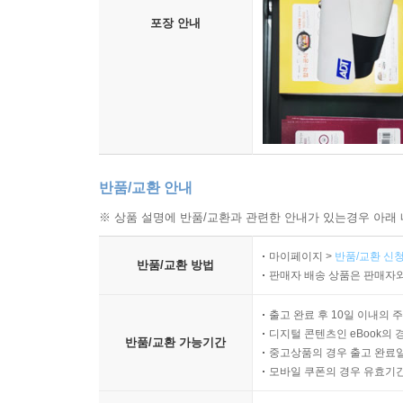
포장 안내
반품/교환 안내
※ 상품 설명에 반품/교환과 관련한 안내가 있는경우 아래 
마이페이지 >
반품/교환 신청
반품/교환 방법
판매자 배송 상품은 판매자와
출고 완료 후 10일 이내의 
디지털 콘텐츠인 eBook의 
반품/교환 가능기간
중고상품의 경우 출고 완료일
모바일 쿠폰의 경우 유효기간(