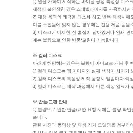
1) 열을 가하여 제작하는 바이닐 공정 특성상 디
재생이 불안정한 경우 스태빌라이저를 사용하시면 
2) 재생 음역의 왜곡을 최소화 하고 반복 재생시에
이블 스핀들에 맞지 않는 경우에는 전용 제품 등을
3) 디스크에 미세한 잔 흠집이 남아있거나 인쇄 면
에는 불량으로 인한 반품/교환이 가능합니다
※ 컬러 디스크
아래에 해당하는 경우는 불량이 아니므로 개봉 후 
1) 컬러 디스크는 웹 이미지와 실제 색상이 차이가 
2) 컬러 디스크의 특성상 제작 공정시 앨범마다 색
3) 컬러 디스크는 제작 과정에서 다른 색상 염료가 
※ 반품/교환 안내
1) 불량으로 인한 반품/교환 요청 시에는 불량 확인
습니다.
관련 사진과 동영상 및 재생 기기 모델명을 첨부하
2) LP는 잦은 배송 과정에서 재킷에 손상이 발생