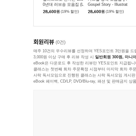
0년대 러브송 모음집 (L
Gospel Story - Illustrat
adies in Love Classees
ed by Wozniak 워즈니
28,600
원
(19% 할인)
28,600
원
(19% 할인)
X Illustrated by Mirka L
악)
ugosi)
회원리뷰
(0건)
매주 10건의 우수리뷰를 선정하여 YES포인트 3만원을 드
3,000원 이상 구매 후 리뷰 작성 시
일반회원 300원, 마니아
eBook은 다운로드 후 작성한 리뷰만 YES포인트 지급됩니
클래스는 첫번째 회차 주문확정 시점부터 마지막 회차 주문
사락 독서모임으로 진행된 클래스는 사락 독서모임 게시판
eBook 페이백, CD/LP, DVD/Blu-ray, 패션 및 판매금