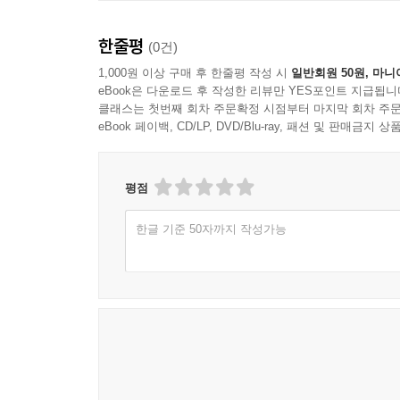
한줄평
(0건)
1,000원 이상 구매 후 한줄평 작성 시
일반회원 50원, 마니
eBook은 다운로드 후 작성한 리뷰만 YES포인트 지급됩니
클래스는 첫번째 회차 주문확정 시점부터 마지막 회차 주문
eBook 페이백, CD/LP, DVD/Blu-ray, 패션 및 판매금
평점
한글 기준 50자까지 작성가능