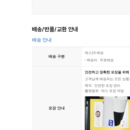
배송/반품/교환 안내
배송 안내
예스24 배송
배송 구분
배송비 : 무료배송
안전하고 정확한 포장을 위해 
고객님께 배송되는 모든 상품을
목적 : 안전한 포장 관리
촬영범위 : 박스 포장 작업
포장 안내