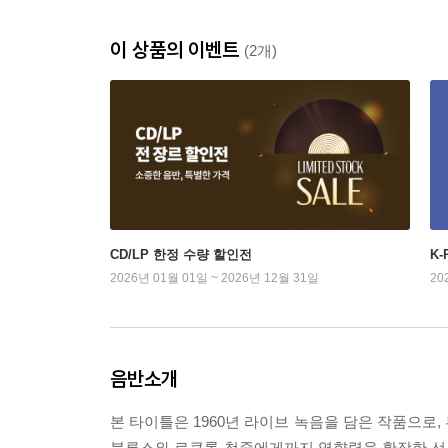
이 상품의 이벤트
(2개)
CD/LP 한정 수량 할인전
K
2026년 01월 01일 ~ 2026년 12월 31일
20
음반소개
본 타이틀은 1960년 라이브 녹음을 담은 작품으로,
블루스와 로큰롤 청중에게까지 영향력을 확장한 선구자 Si