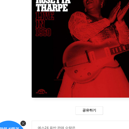
공유하기
예스24 음반 판매 수량은