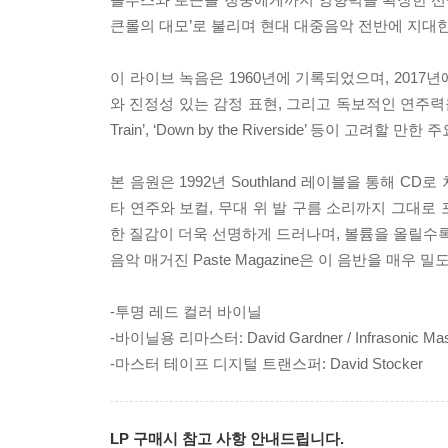
큰롤의 대모’로 불리며 현대 대중음악 전반에 지대한
이 라이브 녹음은 1960년에 기록되었으며, 201
와 진정성 있는 감정 표현, 그리고 독보적인 연주력을 고스란히 담아낸다
Train’, ‘Down by the Riverside’ 등이 고려할 만
본 음원은 1992년 Southland 레이블을 통해 
타 연주와 보컬, 무대 위 발 구름 소리까지 그대로
한 질감이 더욱 선명하게 드러나며, 볼륨을 올릴수
음악 매거진 Paste Magazine은 이 음반을 매우
-투명 레드 컬러 바이닐
-바이닐용 리마스터: David Gardner / Infrasonic Mas
-마스터 테이프 디지털 트랜스퍼: David Stocker
LP 구매시 참고 사항 안내드립니다.