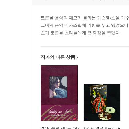
로큰롤 음악의 대모라 불리는 가스펠/소울 가수
그녀의 음악은 가스펠에 기반을 두고 있었으나
초기 로큰롤 스타들에게 큰 영감을 주었다.
작가의 다른 상품
일러스트로 만나는 195
가스텔 명곡 모음집 (A