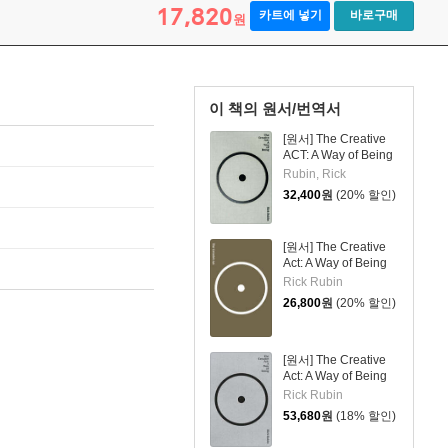
17,820
카트에 넣기
바로구매
원
이 책의 원서/번역서
[원서] The Creative
ACT: A Way of Being
Rubin, Rick
32,400
원
(20% 할인)
[원서] The Creative
Act: A Way of Being
Rick Rubin
26,800
원
(20% 할인)
[원서] The Creative
Act: A Way of Being
Rick Rubin
53,680
원
(18% 할인)