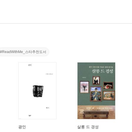
#ReadWithMe_스타추천도서
광인
살롱 드 경성