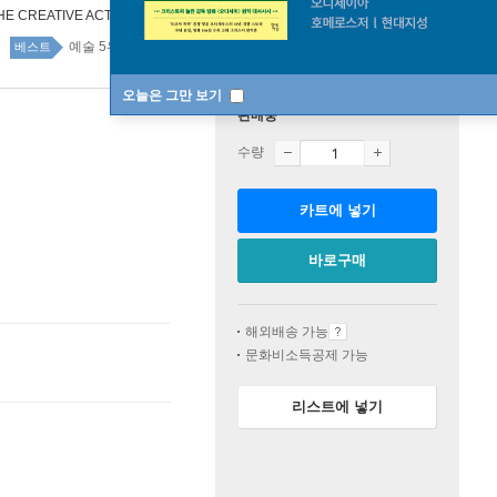
HE CREATIVE ACT
예술 5위
예술 top20 71주
베스트
오늘은 그만 보기
판매중
수량
카트에 넣기
바로구매
해외배송 가능
문화비소득공제 가능
리스트에 넣기