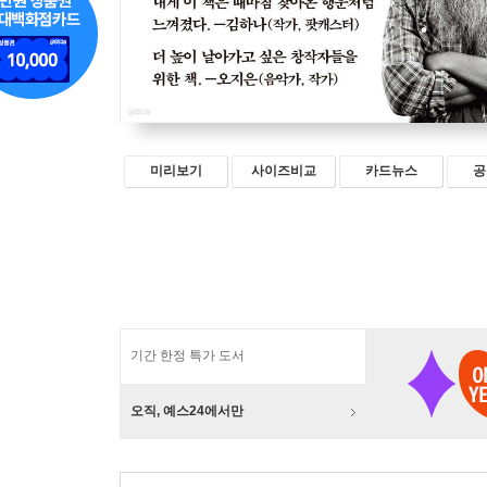
미리보기
사이즈비교
카드뉴스
공
기간 한정 특가 도서
오직, 예스24에서만