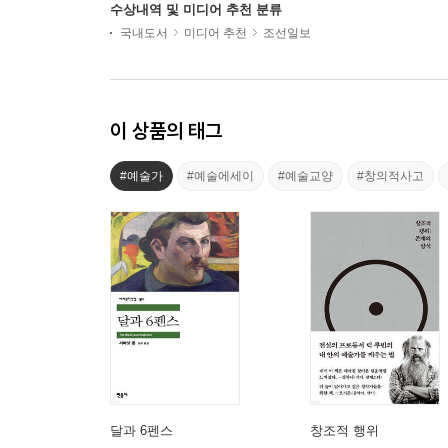
수상내역 및 미디어 추천 분류
국내도서
미디어 추천
조선일보
이 상품의 태그
#예술가
#예술에세이
#예술교양
#창의적사고
달과 6펜스
창조적 행위