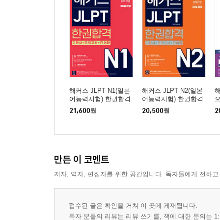
해커스 JLPT N1(일본
해커스 JLPT N2(일본
해
어능력시험) 한권합격
어능력시험) 한권합격
21,600
원
20,500
원
2
만든 이 코멘트
저자, 역자, 편집자를 위한 공간입니다. 독자들에게 전하고
접수된 글은 확인을 거쳐 이 곳에 게재됩니다.
독자 분들의 리뷰는 리뷰 쓰기를, 책에 대한 문의는 1: