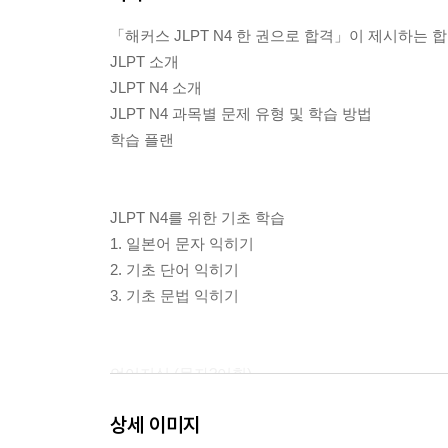
「해커스 JLPT N4 한 권으로 합격」이 제시하는 합
JLPT 소개
JLPT N4 소개
JLPT N4 과목별 문제 유형 및 학습 방법
학습 플랜
JLPT N4를 위한 기초 학습
1. 일본어 문자 익히기
2. 기초 단어 익히기
3. 기초 문법 익히기
언어지식 (문자?어휘)
문제 1 한자 읽기
상세 이미지
문제 2 표기