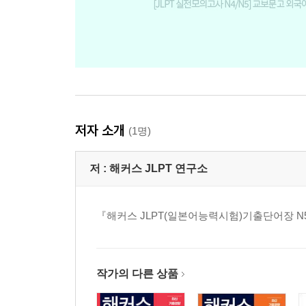
저자 소개
(1명)
저 :
해커스 JLPT 연구소
『해커스 JLPT(일본어능력시험)기출단어장 N5
작가의 다른 상품