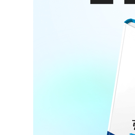
문제 1 문법형식 판단
문제 2 문장 만들기
문제 3 글의 문법
독해
문제 4 내용 이해 (단문)
문제 5 내용 이해 (중문)
문제 6 정보 검색
청해
문제 1 과제 이해
문제 2 포인트 이해
문제 3 발화 표현
문제 4 즉시 응답