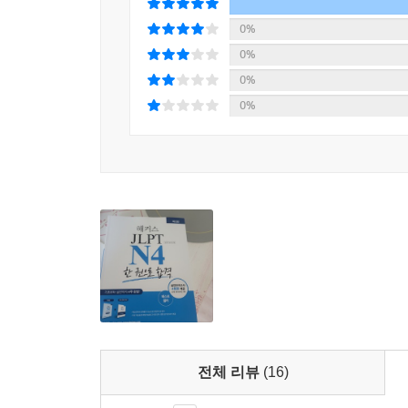
4. 일본어 문법에 대한 고민을 날려주는 ‘N4 기초 학
1) 본격적인 N4 학습에 앞서, ‘일본어의 문자, 기초
0%
2) ‘조사, 부사, 접속사 리스트’와 ‘경어 표현’에
0%
학습할 수 있습니다.
0%
0%
5. 체계적이고 전략적인 학습구성으로 모든 문제 유
1) ‘핵심 전략’
문제별 ‘핵심 전략’을 통해 최신 출제경향 파악 및 
2) ‘문제풀이 Step’ 및 ‘문제풀이 Step 적용’
실제 시험장에서 적용할 수 있는 구체적인 ‘문제풀이
있습니다.
3) ‘핵심 표현 및 필수 어휘’
각 문제별 전략과 특징에 맞는 필수 단어와 표현을
전체 리뷰
(16)
4) ‘실력 다지기’