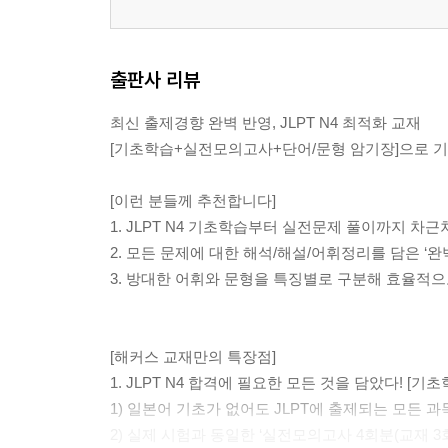
출판사 리뷰
최신 출제경향 완벽 반영, JLPT N4 최적화 교재
[기초학습+실전모의고사+단어/문형 암기장]으로 기
[이런 분들께 추천합니다]
1. JLPT N4 기초학습부터 실전문제 풀이까지 차
2. 모든 문제에 대한 해석/해설/어휘정리를 담은 ‘
3. 방대한 어휘와 문형을 특징별로 구분해 효율적
[해커스 교재만의 특장점]
1. JLPT N4 합격에 필요한 모든 것을 담았다! 
1) 일본어 기초가 없어도 JLPT에 출제되는 모든 
2) 실제 시험과 동일한 ‘실전모의고사 4회분(교재 