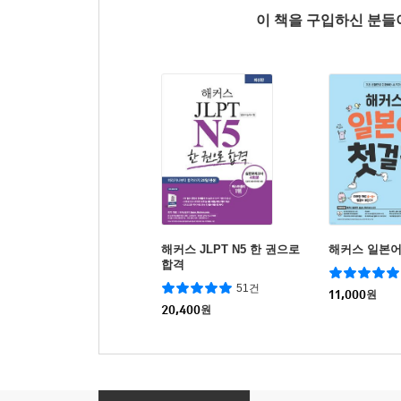
이 책을 구입하신 분
해커스 JLPT N5 한 권으로
해커스 일본어
합격
51건
11,000
원
20,400
원