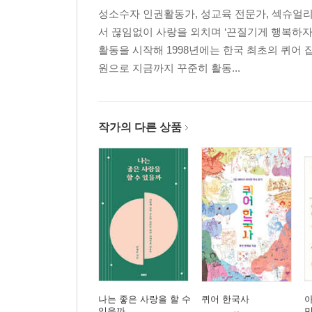
성소수자 인권활동가, 성교육 전문가, 섹슈얼리
서 끊임없이 사랑을 외치며 ‘끈질기게 행복하자
활동을 시작해 1998년에는 한국 최초의 퀴어
원으로 지금까지 꾸준히 활동...
작가의 다른 상품
나는 좋은 사랑을 할 수
퀴어 한국사
아
있을까
민