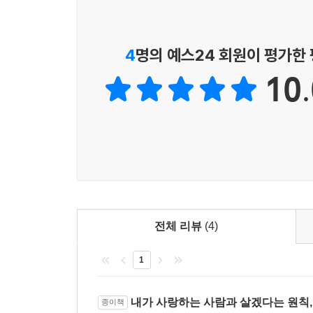
와 학교를 없애버려야 한다고 주장하는 사람은 없다.
단을 왜 에이즈와 동성애에 대해서만 하지 않는 것일
우리는 다른 이의 사랑을 편견 없이 존중할 용기를,
4
명의 예스24 회원이 평가한
잘못 없는 사랑을 부끄러워하지 않을 용기를 가질 수
이성 간 성행위에 의한 HIV 감염 사례를 두고 언
동성 간 성행위는 콘돔 미착용이 아니라 동성애 자
10.
만약 용기를 글로 전할 수 있다면, 이 지면을 빌려 
스가 동성애자와 이성애자를 구분할까? 궁금해하기
않을 용기를, 다른 이의 사랑을 존중할 용기를, 나와
---「남녀가 손잡으면 임신됩니다」중에서
한채윤은 우리에게 필요한 것은 ‘용기’라고 말한다
처음엔 기쁜 마음으로 핀란드 관련 기사를 찾아보다가
자신의 사랑과 정체성을 부끄러워하지 않을 용기를
져서 책상에서 한참을 울었다. 누가 보면 이상하게 
자연스럽게 알 수 있다. 그러니 이성애와 동성애, 
하지만 나는 속상했다. 핀란드의 변화는 ‘선언만 하
우리는 고작 성별쯤은 뛰어넘을 수 있는 용기를 가진
제거 수술을 받고 전문가의 의학적·정신과적 승인을
적으로 다루면서 사람들을 어떻게 억압하고 차별해
전체 리뷰
(4)
애초에 성별은 다 선언이었다. 아기가 태어나면 의사
1
된 성별을 보다 명확하게 본인의 선언으로 등록하는 
가 나에 대해 하는 선언으로 바꾸는 일일 뿐이다.
내가 사랑하는 사람과 살겠다는 원칙,
종이책
---「당신의 쉬운 그 한마디」중에서