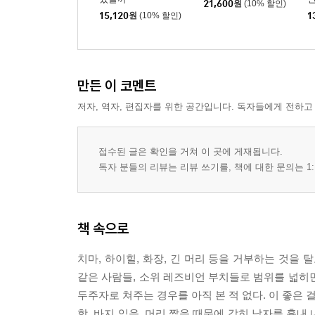
21,600
원
(10% 할인)
15,120
원
(10% 할인)
1
만든 이 코멘트
저자, 역자, 편집자를 위한 공간입니다. 독자들에게 전하고
접수된 글은 확인을 거쳐 이 곳에 게재됩니다.
독자 분들의 리뷰는 리뷰 쓰기를, 책에 대한 문의는 1:
책 속으로
치마, 하이힐, 화장, 긴 머리 등을 거부하는 것을
같은 사람들, 소위 레즈비언 부치들로 범위를 넓히
두주자로 쳐주는 경우를 아직 본 적 없다. 이 좋은 
함, 바지 입음, 머리 짧음 때문에 감히 남자를 흉