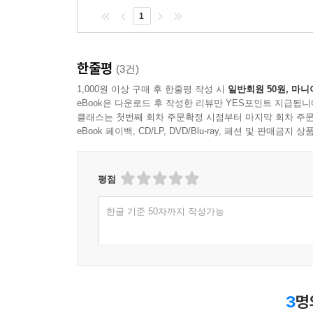
1
한줄평
(3건)
1,000원 이상 구매 후 한줄평 작성 시
일반회원 50원, 마니
eBook은 다운로드 후 작성한 리뷰만 YES포인트 지급됩니
클래스는 첫번째 회차 주문확정 시점부터 마지막 회차 주문
eBook 페이백, CD/LP, DVD/Blu-ray, 패션 및 판매금
평점
한글 기준 50자까지 작성가능
3
명