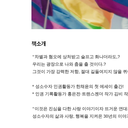
책소개
“차별과 혐오에 상처받고 슬프고 화나더라도,?
우리는 광장으로 나와 춤을 출 것이다.?
그것이 가장 강력한 저항, 절대 길들여지지 않을 퀴
* 성소수자 인권활동가 한채윤의 첫 에세이 출간!
* 인권 기록활동가 홍은전·트랜스젠더 작가 김비 작
“이것은 진심을 다한 사랑 이야기이자 뜨거운 연대
성소수자의 삶과 사랑, 행복을 지켜온 30년의 이야