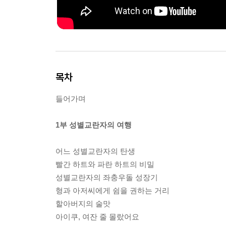
목차
들어가며
1부 성별교란자의 여행
어느 성별교란자의 탄생
빨간 하트와 파란 하트의 비밀
성별교란자의 좌충우돌 성장기
형과 아저씨에게 쉼을 권하는 거리
할아버지의 술맛
아이쿠, 여잔 줄 몰랐어요