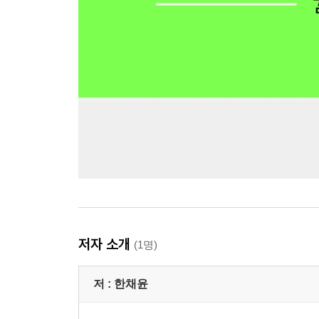
저자 소개
(1명)
저 :
한채윤