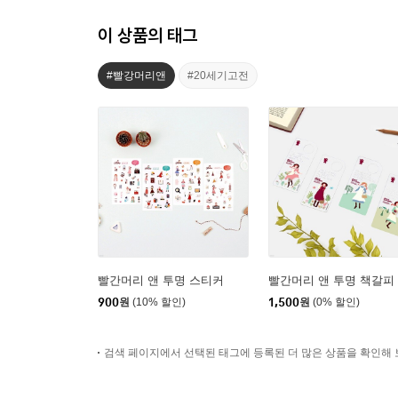
이 상품의 태그
#빨강머리앤
#20세기고전
빨간머리 앤 투명 스티커
빨간머리 앤 투명 책갈피
900
원
(10% 할인)
1,500
원
(0% 할인)
검색 페이지에서 선택된 태그에 등록된 더 많은 상품을 확인해 