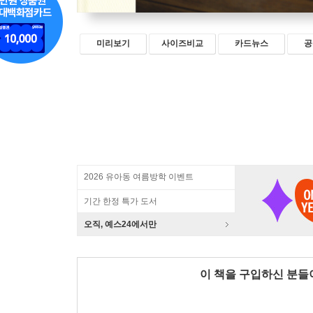
미리보기
사이즈비교
카드뉴스
공
2026 유아동 여름방학 이벤트
기간 한정 특가 도서
오직, 예스24에서만
이 책을 구입하신 분