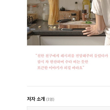
저자 소개
(1명)