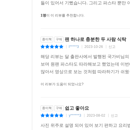
들이 있어서 기뻤습니다. 그리고 파스타 뿐만 아
1명
이 이 리뷰를 추천합니다.
팬 하나로 충분한 두 사람 식탁
종이책
구매
l*****3
2023-10-26
신고
|
|
|
해당 리뷰는 달 출판사에서 발행된 국가비님의 
보며 원팬 파스타도 따라해보고 했었는데 이번에
많아서 영상으로 보는 것처럼 따라하기가 쉬웠
이 리뷰가 도움이 되었나요?
쉽고 좋아요
종이책
구매
y******3
2023-08-02
신고
|
|
|
사진 위주로 설명 되어 있어 보기 편하고 요