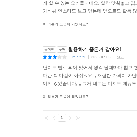
게 할 수 있는 요리들이에요. 알람 맞춰놓고 입
가비씨 인스타도 보고 있는데 앞으로도 활동 많
이 리뷰가 도움이 되었나요?
활용하기 좋은거 같아요!
종이책
구매
r*******l
2023-07-03
신고
|
|
|
난이도 별로 되어 있어서 생각 날때마다 참고 할
다만 책 마감이 아쉬워요;;; 저렴한 가격이 
어져 있었습니다;;;; 그거 빼고는 디저트 메뉴도 
이 리뷰가 도움이 되었나요?
1