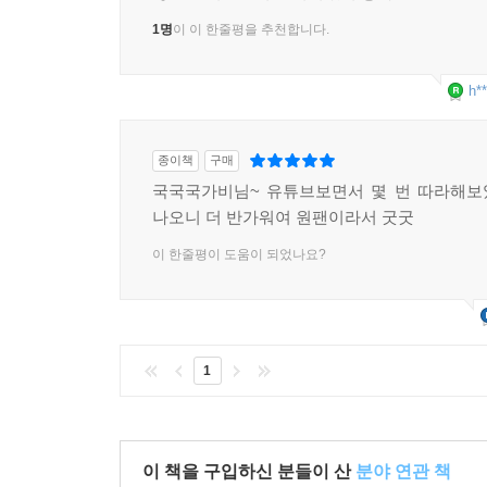
1명
이 이 한줄평을 추천합니다.
h**
종이책
구매
국국국가비님~ 유튜브보면서 몇 번 따라해보
나오니 더 반가워여 원팬이라서 굿굿
이 한줄평이 도움이 되었나요?
1
이 책을 구입하신 분들이 산
분야 연관 책