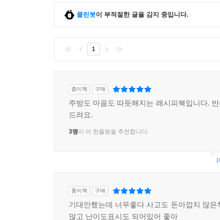
클린봇
이 부적절한 글을 감지 중입니다.
1
종이책
구매
주방도 마음도 따듯해지는 레시피북입니다. 
드려요.
3명
이 이 한줄평을 추천합니다.
p
종이책
구매
기대안했는데 너무좋다 사고도 돈아깝지 않은
많고 난이도표시도 되어있어 좋아