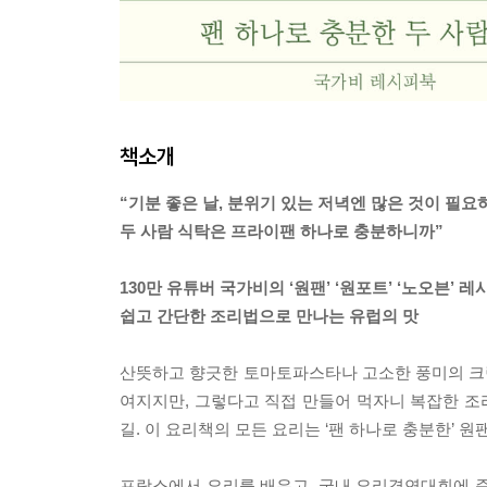
책소개
“기분 좋은 날, 분위기 있는 저녁엔 많은 것이 필요
두 사람 식탁은 프라이팬 하나로 충분하니까”
130만 유튜버 국가비의 ‘원팬’ ‘원포트’ ‘노오븐’ 레
쉽고 간단한 조리법으로 만나는 유럽의 맛
산뜻하고 향긋한 토마토파스타나 고소한 풍미의 크림
여지지만, 그렇다고 직접 만들어 먹자니 복잡한 
길. 이 요리책의 모든 요리는 ‘팬 하나로 충분한’ 원팬(
프랑스에서 요리를 배우고, 국내 요리경연대회에 준