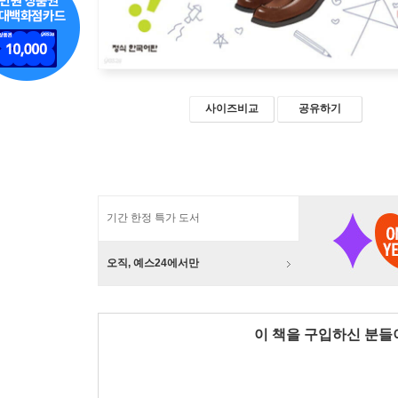
사이즈비교
공유하기
기간 한정 특가 도서
오직, 예스24에서만
이 책을 구입하신 분