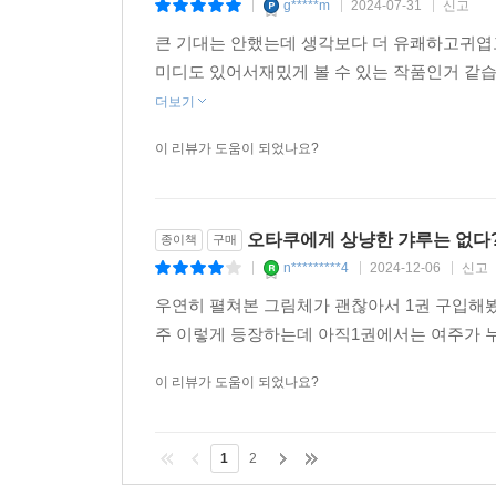
g*****m
2024-07-31
신고
|
|
|
큰 기대는 안했는데 생각보다 더 유쾌하고귀
미디도 있어서재밌게 볼 수 있는 작품인거 
더보기
이 리뷰가 도움이 되었나요?
오타쿠에게 상냥한 갸루는 없다?
종이책
구매
n*********4
2024-12-06
신고
|
|
|
우연히 펼쳐본 그림체가 괜찮아서 1권 구입해봤
주 이렇게 등장하는데 아직1권에서는 여주가 
이 리뷰가 도움이 되었나요?
1
2