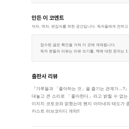
만든 이 코멘트
저자, 역자, 편집자를 위한 공간입니다. 독자들에게 전하고
접수된 글은 확인을 거쳐 이 곳에 게재됩니다.
독자 분들의 리뷰는 리뷰 쓰기를, 책에 대한 문의는 1:
출판사 리뷰
『갸루들과 「좋아하는 것」을 즐기는 관계가…?
대놓고 큰 소리로 「좋아한다」라고 밝힐 수 없는 ‘
이지치 코토코와 얽혔는데 왠지 아마네의 태도가 
카스트 러브코미디 개막!!