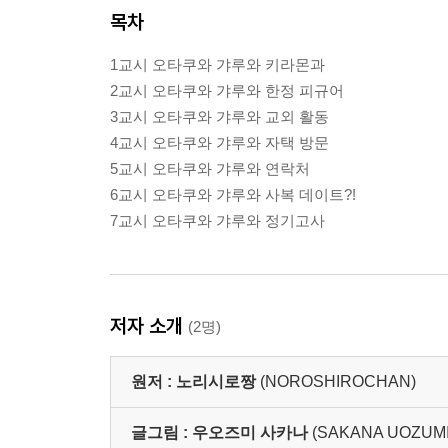
목차
1교시 오타쿠와 갸루와 키라몬과
2교시 오타쿠와 갸루와 한정 피규어
3교시 오타쿠와 갸루와 교외 활동
4교시 오타쿠와 갸루와 자택 방문
5교시 오타쿠와 갸루와 연락처
6교시 오타쿠와 갸루와 사복 데이트?!
7교시 오타쿠와 갸루와 정기고사
저자 소개
(2명)
원저 :
노리시로짱
(NOROSHIROCHAN)
글그림 :
우오즈미 사카나
(SAKANA UOZUMI