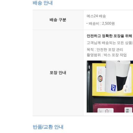
배송 안내
예스24 배송
배송 구분
배송비 : 2,500원
안전하고 정확한 포장을 위해 
고객님께 배송되는 모든 상품을
목적 : 안전한 포장 관리
촬영범위 : 박스 포장 작업
포장 안내
반품/교환 안내