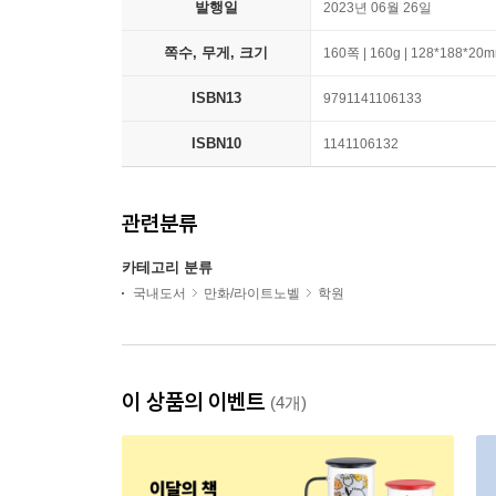
발행일
2023년 06월 26일
쪽수, 무게, 크기
160쪽 | 160g | 128*188*20
ISBN13
9791141106133
ISBN10
1141106132
관련분류
카테고리 분류
국내도서
만화/라이트노벨
학원
이 상품의 이벤트
(4개)