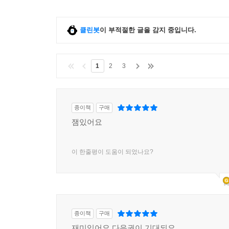
클린봇
이 부적절한 글을 감지 중입니다.
1
2
3
종이책
구매
잼있어요
이 한줄평이 도움이 되었나요?
종이책
구매
재미있어요 다음권이 기대되요