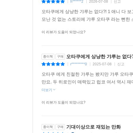
h******2
2026-07-08
신고
|
|
|
오타쿠에게 상냥한 갸루는 없다?! 1 애니 다 
모난 것 없는 스토리에 갸루 오타쿠 라는 뻔한
이 리뷰가 도움이 되었나요?
오타쿠에게 상냥한 갸루는 없다?
종이책
구매
r*********0
2025-07-08
신고
|
|
|
오타쿠 에게 친절한 갸루는 봤지만 갸루 오타쿠
만요. 두 히로인이 매력있고 럽코 여서 역시 
더보기
이 리뷰가 도움이 되었나요?
기대이상으로 재밌는 만화
종이책
구매