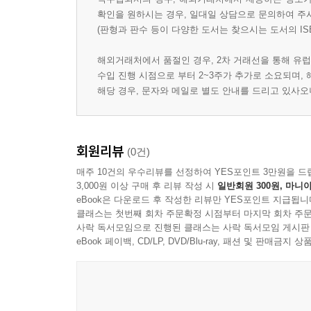
확인을 원하시는 경우, 일대일 상담으로 문의하여 주
(판형과 판수 등이 다양한 도서는 찾으시는 도서의 IS
해외거래처에서 품절인 경우, 2차 거래선을 통해 유럽
수입 진행 시점으로 부터 2~3주가 추가로 소요되며,
해당 경우, 문자와 메일로 별도 안내를 드리고 있사
회원리뷰
(0건)
매주 10건의 우수리뷰를 선정하여 YES포인트 3만원을 드
3,000원 이상 구매 후 리뷰 작성 시
일반회원 300원, 마니아
eBook은 다운로드 후 작성한 리뷰만 YES포인트 지급됩니
클래스는 첫번째 회차 주문확정 시점부터 마지막 회차 주문
사락 독서모임으로 진행된 클래스는 사락 독서모임 게시판
eBook 페이백, CD/LP, DVD/Blu-ray, 패션 및 판매금