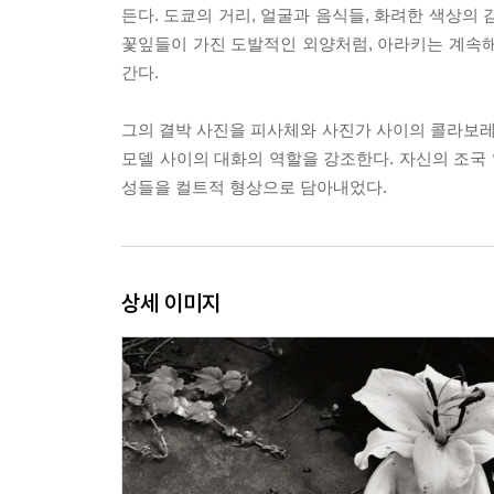
든다. 도쿄의 거리, 얼굴과 음식들, 화려한 색상의
꽃잎들이 가진 도발적인 외양처럼, 아라키는 계속해
간다.
그의 결박 사진을 피사체와 사진가 사이의 콜라보
모델 사이의 대화의 역할을 강조한다. 자신의 조국
성들을 컬트적 형상으로 담아내었다.
상세 이미지