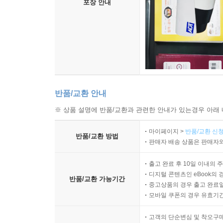
포장 안내
반품/교환 안내
※ 상품 설명에 반품/교환과 관련한 안내가 있는경우 아래 
마이페이지 >
반품/교환 신청
반품/교환 방법
판매자 배송 상품은 판매자와
출고 완료 후 10일 이내의 
디지털 콘텐츠인 eBook의 
반품/교환 가능기간
중고상품의 경우 출고 완료일
모바일 쿠폰의 경우 유효기간(
고객의 단순변심 및 착오구