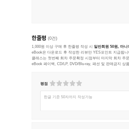
한줄평
(0건)
1,000원 이상 구매 후 한줄평 작성 시
일반회원 50원, 마니
eBook은 다운로드 후 작성한 리뷰만 YES포인트 지급됩니
클래스는 첫번째 회차 주문확정 시점부터 마지막 회차 주문
eBook 페이백, CD/LP, DVD/Blu-ray, 패션 및 판매금
평점
한글 기준 50자까지 작성가능