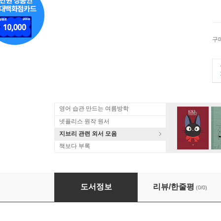
구
영어 습관 만드는 여름방학
넷플리스 원작 원서
지브리 관련 외서 모음
책보다 부록
Araki by Araki
도서정보
리뷰/한줄평
(0/0)