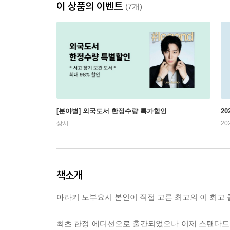
이 상품의 이벤트
(7개)
[분야별] 외국도서 한정수량 특가할인
20
상시
20
책소개
아라키 노부요시 본인이 직접 고른 최고의 이 회고 
최초 한정 에디션으로 출간되었으나 이제 스탠다드 