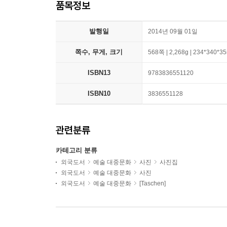
품목정보
발행일
2014년 09월 01일
쪽수, 무게, 크기
568쪽 | 2,268g | 234*340*
ISBN13
9783836551120
ISBN10
3836551128
관련분류
카테고리 분류
외국도서
예술 대중문화
사진
사진집
외국도서
예술 대중문화
사진
외국도서
예술 대중문화
[Taschen]