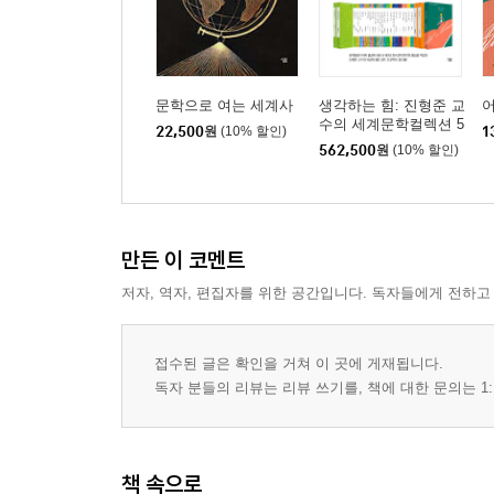
문학으로 여는 세계사
생각하는 힘: 진형준 교
수의 세계문학컬렉션 5
22,500
원
(10% 할인)
1
1~100 세트
562,500
원
(10% 할인)
만든 이 코멘트
저자, 역자, 편집자를 위한 공간입니다. 독자들에게 전하고
접수된 글은 확인을 거쳐 이 곳에 게재됩니다.
독자 분들의 리뷰는 리뷰 쓰기를, 책에 대한 문의는 1:
책 속으로