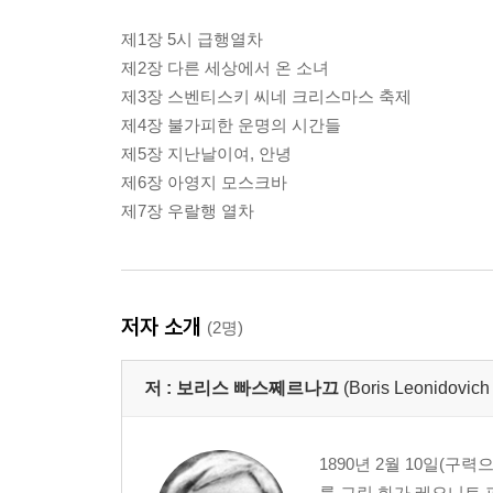
제1장 5시 급행열차
제2장 다른 세상에서 온 소녀
제3장 스벤티스키 씨네 크리스마스 축제
제4장 불가피한 운명의 시간들
제5장 지난날이여, 안녕
제6장 아영지 모스크바
제7장 우랄행 열차
저자 소개
(2명)
저 :
보리스 빠스쩨르나끄
(Boris Leonidovich
1890년 2월 10일(구
를 그린 화가 레오니트