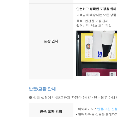
안전하고 정확한 포장을 위해 
고객님께 배송되는 모든 상품을
목적 : 안전한 포장 관리
촬영범위 : 박스 포장 작업
포장 안내
반품/교환 안내
※ 상품 설명에 반품/교환과 관련한 안내가 있는경우 아래 
마이페이지 >
반품/교환 신청
반품/교환 방법
판매자 배송 상품은 판매자와