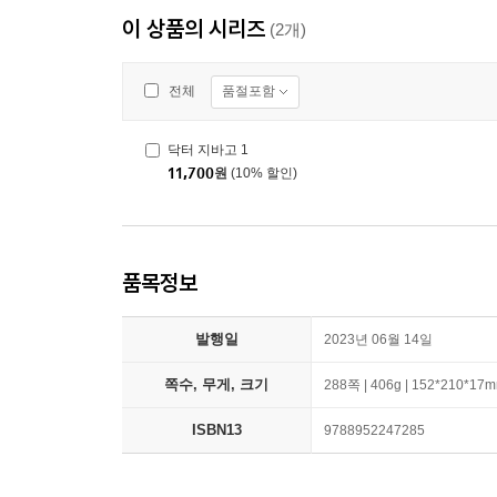
이 상품의 시리즈
(2개)
품절포함
전체
닥터 지바고 1
11,700
원
(10% 할인)
품목정보
발행일
2023년 06월 14일
쪽수, 무게, 크기
288쪽 | 406g | 152*210*17
ISBN13
9788952247285