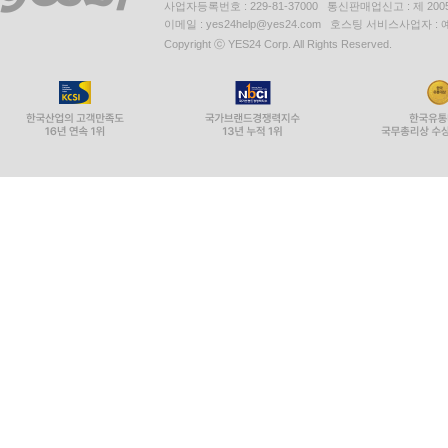
사업자등록번호 : 229-81-37000 통신판매업신고 : 제 200
이메일 : yes24help@yes24.com 호스팅 서비스사업자 :
Copyright ⓒ YES24 Corp. All Rights Reserved.