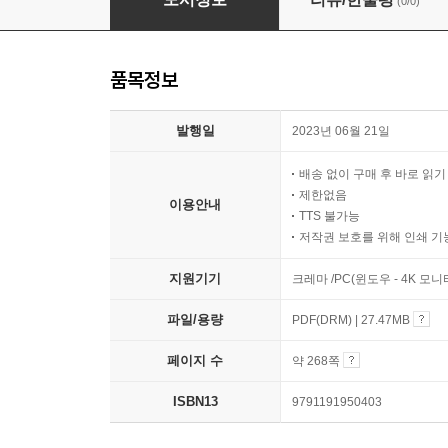
(0/0)
품목정보
발행일
2023년 06월 21일
배송 없이 구매 후 바로 읽
제한없음
이용안내
TTS 불가능
저작권 보호를 위해 인쇄 기
지원기기
크레마 /PC(윈도우 - 4K 모
파일/용량
PDF(DRM) | 27.47MB
페이지 수
약 268쪽
ISBN13
9791191950403