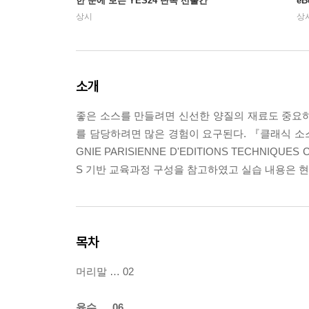
한 눈에 보는 YES24 단독 선출간
e
상시
상
소개
좋은 소스를 만들려면 신선한 양질의 재료도 중요
를 담당하려면 많은 경험이 요구된다. 『클래식 소스』는 프랑스
GNIE PARISIENNE D'EDITIONS TECHNIQ
S 기반 교육과정 구성을 참고하였고 실습 내용은 
목차
머리말 … 02
육수 … 06