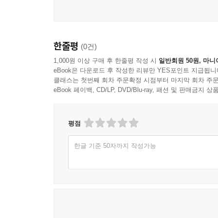
TECHNIQUES COMMERCIALES, PARIS, F
부록에는 NCS 기반 교육과정 구성을 참고하였고 
한줄평
(0건)
그동안 많은 제자들이 소스 연구에 참여해주었다. 그
그동안 나와 함께 소스 연구에 동참했던 수원과
1,000원 이상 구매 후 한줄평 작성 시
일반회원 50원, 마니
eBook은 다운로드 후 작성한 리뷰만 YES포인트 지급됩니
프레이저 플레이스 센트럴 호텔 조리부장 장병동 
클래스는 첫번째 회차 주문확정 시점부터 마지막 회차 주문
책의 모든 내용을 총정리했다. 소스에 얽힌 이야기
eBook 페이백, CD/LP, DVD/Blu-ray, 패션 및 판매금
평점
한글 기준 50자까지 작성가능