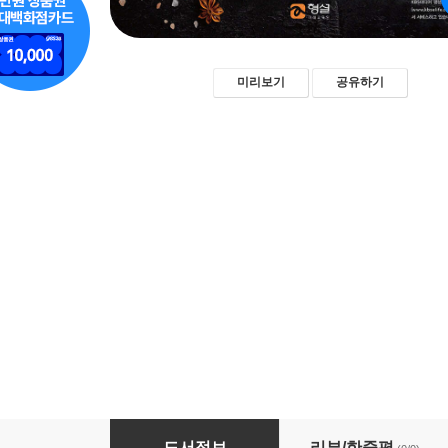
미리보기
공유하기
클래식소스 (Classic Sauce)
도서정보
리뷰/한줄평