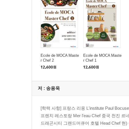
토마토 베이스 소스 … 98
1. 토마토 소스 개요 … 99
2. 토마토 소스 트렌드 … 100
3. 토마토 소스의 비밀 … 102
4. 클래식 토마토 소스 … 104
5. 파생 토마토 소스 … 108
Ecole de MOCA Maste
Ecole de MOCA Maste
r Chef 2
r Chef 1
6. 토마토 소스에 얽힌 이야기 … 112
12,600
원
12,600
원
식초 베이스 소스 … 120
저 :
송용욱
1. 식초(프렌치 드레싱) 소스 개요 … 121
2. 식초(프렌치 드레싱) 소스 트렌드 … 122
3. 식초(프렌치 드레싱) 소스의 비밀 … 125
[학력 사항] 프랑스 리옹 L'institute Paul B
4. 클래식 식초(프렌치 드레싱) 소스 … 127
프렌치 레스토랑 Mer l'eau Chef 중국 천진 르네
5. 파생 식초(프렌치 드레싱) 소스 … 128
드래곤시티 그랜드머큐어 호텔 Head Chef 현) 