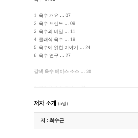
1. 육수 개요 … 07
2. 육수 트렌드 … 08
3. 육수의 비밀 … 11
4. 클래식 육수 … 18
5. 육수에 얽힌 이야기 … 24
6. 육수 연구 … 27
갈색 육수 베이스 소스 … 30
1. 브라운 소스 개요 … 31
2. 브라운 소스 트렌드 … 33
저자 소개
3. 브라운 소스의 비밀 … 37
(5명)
4. 클래식 브라운 소스 … 38
5. 파생 브라운 소스 … 41
저 :
최수근
6. 브라운 소스에 얽힌 이야기 … 50