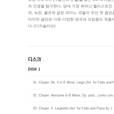
과 인생을 탐구한다. 당대 가장 뛰어난 첼리스트인
곡, 녹턴, 왈츠와 같은 피아노 곡들이 우선 첫 음
마지막 음반은 더욱 다양한 편곡과 프랑콤의 작품이
다. (디지슬리브)
디스크
DISK 1
01
Chopin: No. 4 in E Minor, Largo (Arr. for Cello a
02
Chopin: Nocturne in B Minor, Op. post., Lento con 
03
Chopin: II. Larghetto (Arr. for Cello and Piano by 