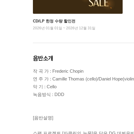
CD/LP 한정 수량 할인전
2026년 01월 01일 ~ 2026년 12월 31일
음반소개
작 곡 가 : Frederic Chopin
연 주 가 : Camille Thomas (cello)/Daniel Hope(violin
악 기 : Cello
녹음방식 : DDD
[음반설명]
쇼팽 프로젝트 [자클린의 눈물]을 담은 DG 데뷔음