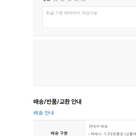
한글 기준 50자까지 작성가능
배송/반품/교환 안내
배송 안내
판매자 배송
배송 구분
택배사 : CJ대한통운 (상황에