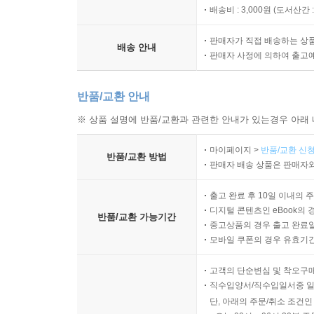
배송비 : 3,000원 (
도서산간 : 
판매자가 직접 배송하는 상
배송 안내
판매자 사정에 의하여 출고
반품/교환 안내
※ 상품 설명에 반품/교환과 관련한 안내가 있는경우 아래 
마이페이지 >
반품/교환 신청
반품/교환 방법
판매자 배송 상품은 판매자와
출고 완료 후 10일 이내의 
디지털 콘텐츠인 eBook의 
반품/교환 가능기간
중고상품의 경우 출고 완료일
모바일 쿠폰의 경우 유효기간(
고객의 단순변심 및 착오구
직수입양서/직수입일서중 일
단, 아래의 주문/취소 조건인