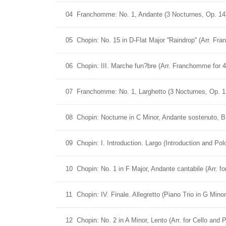
04
Franchomme: No. 1, Andante (3 Nocturnes, Op. 14
05
Chopin: No. 15 in D-Flat Major ''Raindrop'' (Arr. F
06
Chopin: III. Marche fun?bre (Arr. Franchomme for 4
07
Franchomme: No. 1, Larghetto (3 Nocturnes, Op. 1
08
Chopin: Nocturne in C Minor, Andante sostenuto, B.
09
Chopin: I. Introduction. Largo (Introduction and Pol
10
Chopin: No. 1 in F Major, Andante cantabile (Arr. 
11
Chopin: IV. Finale. Allegretto (Piano Trio in G Minor
12
Chopin: No. 2 in A Minor, Lento (Arr. for Cello an