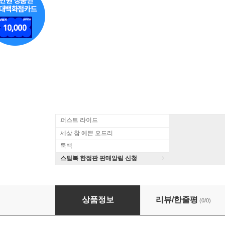
퍼스트 라이드
세상 참 예쁜 오드리
룩백
스틸북 한정판 판매알림 신청
쇼팽 프로젝트 - Essential (The Chopin Project -
상품정보
리뷰/한줄평
(0/0)