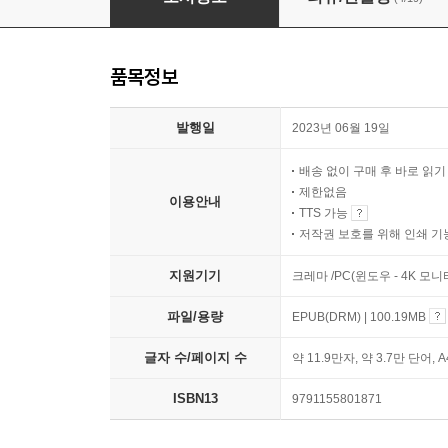
품목정보
발행일
2023년 06월 19일
배송 없이 구매 후 바로 읽
제한없음
이용안내
TTS 가능
저작권 보호를 위해 인쇄 기
지원기기
크레마 /PC(윈도우 - 4K 모
파일/용량
EPUB(DRM) | 100.19MB
글자 수/페이지 수
약 11.9만자, 약 3.7만 단어, 
ISBN13
9791155801871