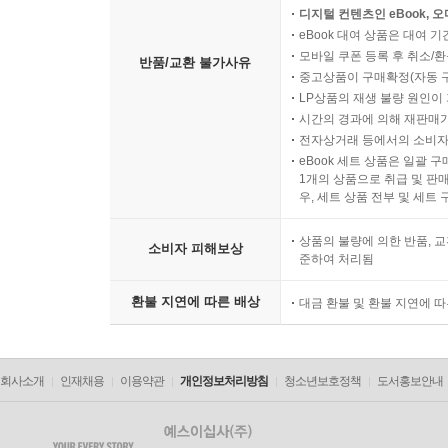
디지털 컨텐츠인 eBook, 
eBook 대여 상품은 대여 기
모바일 쿠폰 등록 후 취소/환
반품/교환 불가사유
중고상품이 구매확정(자동 
LP상품의 재생 불량 원인이 기
시간의 경과에 의해 재판매가
전자상거래 등에서의 소비자
eBook 세트 상품은 일괄 
1개의 상품으로 취급 및 판매
우, 세트 상품 전부 및 세트
상품의 불량에 의한 반품, 교
소비자 피해보상
준하여 처리됨
환불 지연에 따른 배상
대금 환불 및 환불 지연에 
회사소개
인재채용
이용약관
개인정보처리방침
청소년보호정책
도서홍보안내