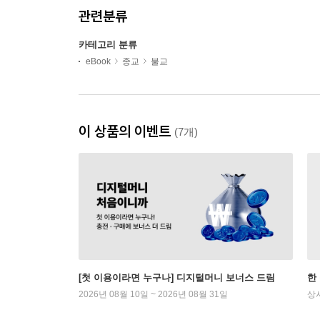
관련분류
카테고리 분류
eBook
종교
불교
이 상품의 이벤트
(7개)
[첫 이용이라면 누구나] 디지털머니 보너스 드림
한
2026년 08월 10일 ~ 2026년 08월 31일
상