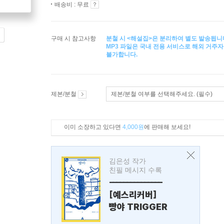
배송비 : 무료
구매 시 참고사항
분철 시 <해설집>은 분리하여 별도 발송됩니
MP3 파일은 국내 전용 서비스로 해외 거주자
불가합니다.
제본/분철
제본/분철 여부를 선택해주세요. (필수)
이미 소장하고 있다면
4,000원
에 판매해 보세요!
김은성 작가
친필 메시지 수록
---------------
[예스리커버]
빵야 TRIGGER