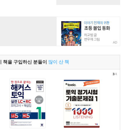
AD
이 책을 구입하신 분들이
많이 산 책
3
/4