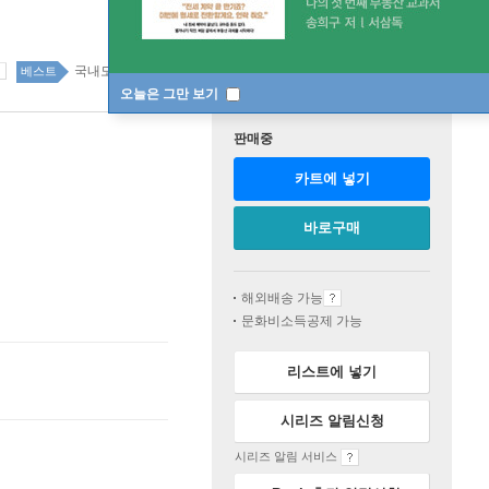
국내도서 top100 1주
베스트
오늘은 그만 보기
판매중
카트에 넣기
바로구매
해외배송 가능
문화비소득공제 가능
리스트에 넣기
시리즈 알림신청
시리즈 알림 서비스