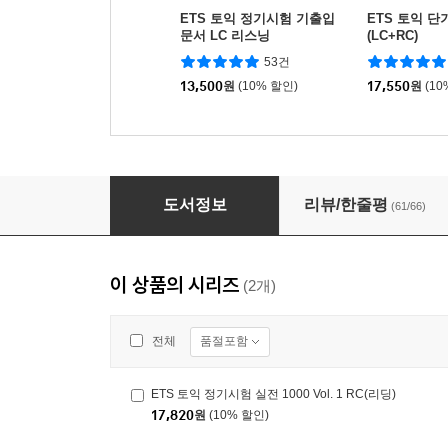
ETS 토익 정기시험 기출입
ETS 토익 단
문서 LC 리스닝
(LC+RC)
53건
13,500
원
(10% 할인)
17,550
원
(10
ETS 토익 정기시험 실전 1000 Vol. 1 LC(리스닝
도서정보
리뷰/한줄평
(61/66)
이 상품의 시리즈
(2개)
품절포함
전체
ETS 토익 정기시험 실전 1000 Vol. 1 RC(리딩)
17,820
원
(10% 할인)