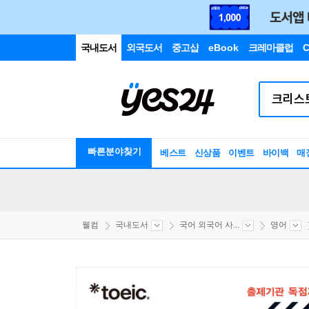
국내도서
외국도서
중고샵
eBook
크레마클럽
C
빠른분야찾기
베스트
신상품
이벤트
바이백
매
웰컴
국내도서
국어 외국어 사...
영어