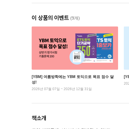
이 상품의 이벤트
(9개)
[YBM] 여름방학에는 YBM 토익으로 목표 점수 달
[
성!
20
2026년 07월 07일 ~ 2026년 12월 31일
책소개