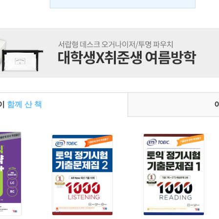
들이
함께 산 책