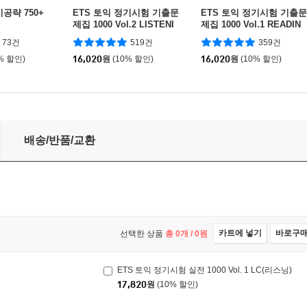
기공략 750+
ETS 토익 정기시험 기출문
ETS 토익 정기시험 기출문
제집 1000 Vol.2 LISTENI
제집 1000 Vol.1 READIN
NG 리스닝
G(리딩)
73건
519건
359건
% 할인)
16,020
원
(10% 할인)
16,020
원
(10% 할인)
)
배송/반품/교환
카트에 넣기
바로구
선택한 상품
총
0
개 /
0
원
ETS 토익 정기시험 실전 1000 Vol. 1 LC(리스닝)
17,820
원
(10% 할인)