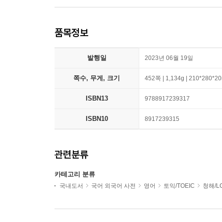
품목정보
발행일
2023년 06월 19일
쪽수, 무게, 크기
452쪽 | 1,134g | 210*280*
ISBN13
9788917239317
ISBN10
8917239315
관련분류
카테고리 분류
국내도서
국어 외국어 사전
영어
토익/TOEIC
청해/L