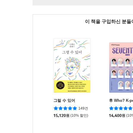
이 책을 구입하신 분
그럴 수 있어
후 Who? K-
149건
15,120
원
(10% 할인)
14,400
원
(10