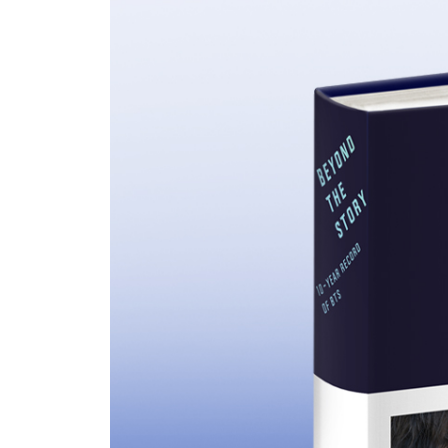
‘댕강’ | 200417 RM | 아침의 기록 | 내 방을 여
희망을 찾다 | 버터처럼 부드럽게, BTS처럼 단단하게 | 
Progress to Some Steps
TIMELINE