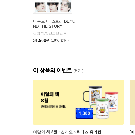
비욘드 더 스토리 BEYO
ND THE STORY
강명석,방탄소년단 저
빅히트뮤직(BIGHIT MUSIC)
|
31,500
원
(10% 할인)
이 상품의 이벤트
(5개)
이달의 책 8월 : 산리오캐릭터즈 유리컵
[