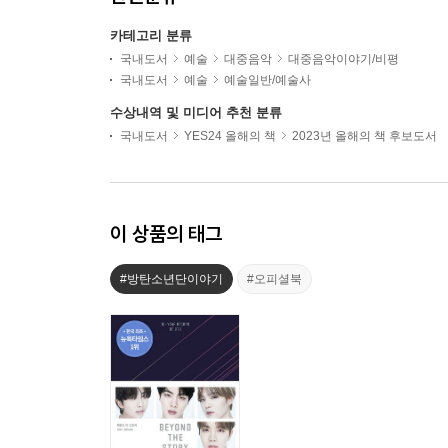
카테고리 분류
국내도서
예술
대중음악
대중음악이야기/비평
국내도서
예술
예술일반/예술사
수상내역 및 미디어 추천 분류
국내도서
YES24 올해의 책
2023년 올해의 책 후보도서
이 상품의 태그
#방탄소년단이야기
#오피셜북