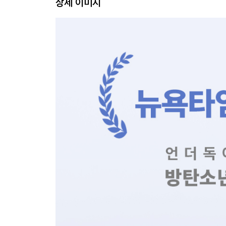
상세 이미지
- 《LOVE YOURSELF 承 ‘Her’》 - 《LOVE YOUR
|
2018년 5월 20일 | 보헤미안 랩소디 | 망설임과 두려움 |
우리 팀 | I’m Fine | 나의, 당신의, 모두의 아이돌 | 
CHAPTER 6 / 방탄소년단의 세계 THE WORLD OF
- 《MAP OF THE SOUL : PERSONA》 - 《MAP O
|
아미의 시간 | 너 | 사우디아라비아에서 미국까지 | 당신을 
인생, 예술, 수면 | 한 달 | 젊은 슈퍼스타의 초상 | 7 
CHAPTER 7 / 우리 WE ARE
- 〈Dynamite〉 - 《BE》 - 〈Butter〉 - 《Butter
|