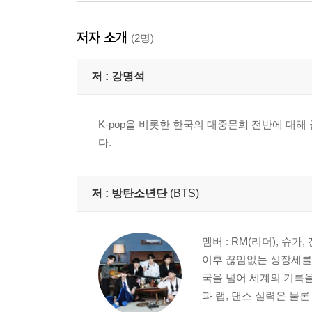
저자 소개
(2명)
저 :
강명석
K-pop을 비롯한 한국의 대중문화 전반에 대해 글
다.
저 :
방탄소년단
(BTS)
멤버 : RM(리더), 슈
이후 끊임없는 성장세를 
국을 넘어 세계의 기록을
과 랩, 댄스 실력은 물론