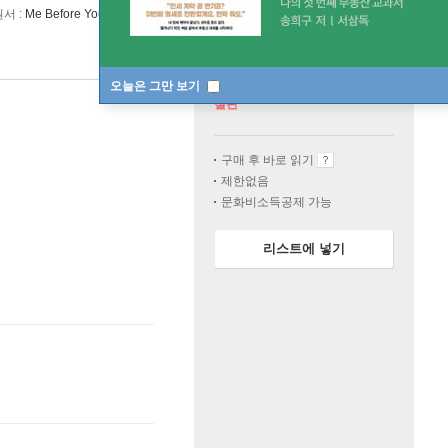
원서 :
Me Before You
오늘은 그만 보기
절판
구매 후 바로 읽기
제한없음
문화비소득공제 가능
리스트에 넣기