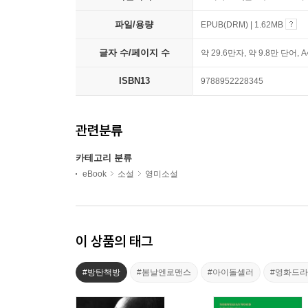
파일/용량
EPUB(DRM) | 1.62MB
글자 수/페이지 수
약 29.6만자, 약 9.8만 단어, 
ISBN13
9788952228345
관련분류
카테고리 분류
eBook
소설
영미소설
이 상품의 태그
#방탄책방
#봄날엔로맨스
#아이돌셀러
#영화드