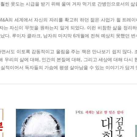
 훨씬 웃도는 시급을 받기 위해 울며 겨자 먹기로 간병인으로서의 삶
&A의 세계에서 자신의 자리를 확고히 하던 젊은 사업가 윌 트레이너
 남자는 자신이 무엇을 원하는지 알게 되었다. 이런 비참한 삶을 정리
다. 루이자 클라크, 남자의 마지막 6개월에 전혀 예상치 못했던 변
면서도 이토록 감동적이고 울림을 주는 책은 만나보기 쉽지 않다. 
해 우리의 삶에 대해, 인간의 본질에 대해, 그리고 세상에 대해 다시
 현실적이어서 독자들의 가슴에 평생 살아남을 수 있는 이야기가 담겨 