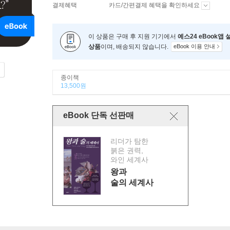
결제혜택
카드/간편결제 혜택을 확인하세요
이 상품은 구매 후 지원 기기에서
예스24 eBook앱
상품
이며, 배송되지 않습니다.
eBook 이용 안내
종이책
13,500원
eBook 단독 선판매
리더가 탐한
붉은 권력,
와인 세계사
왕과
술의 세계사