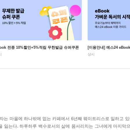
Book 전종 10%할인+5%적립 무한발급 슈퍼쿠폰
[이용안내] 예스24 eBo
시
상시
루이자는 마을에 하나밖에 없는 카페에서 6년째 웨이트리스로 일하고 있
을 잃는다. 하루하루 백수로서의 삶에 몸서리치는 그녀에게 마지막으