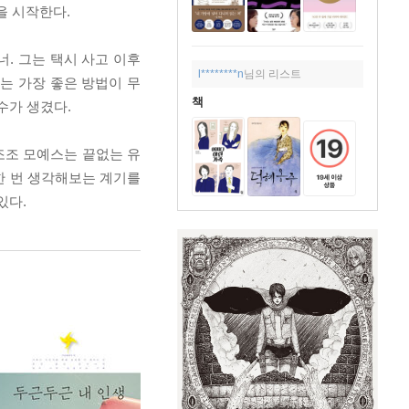
을 시작한다.
. 그는 택시 사고 이후
l********n
님의 리스트
하는 가장 좋은 방법이 무
책
수가 생겼다.
조조 모예스는 끝없는 유
 한 번 생각해보는 계기를
있다.