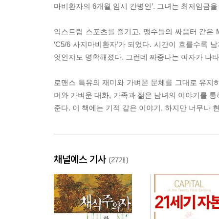
마비환자의 6개월 임시 간병인’. 그녀는 최저임금을
익스트림 스포츠를 즐기고, 맹수들의 싸움터 같은 M
‘C5/6 사지마비환자’가 되었다. 시간이 흐를수록
엇인지도 명확해졌다. 그런데 짜증나는 여자가 나타났
로맨스 특유의 재미와 가벼운 문체를 그대로 유지하
머와 가벼운 대화, 가족과 젊은 남녀의 이야기를 통
준다. 이 책에는 기적 같은 이야기, 하지만 너무나
채널예스 기사
(27개)