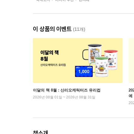
이 상품의 이벤트
(11개)
이달의 책 8월 : 산리오캐릭터즈 유리컵
2
예
2026년 08월 01일 ~ 2026년 08월 31일
20
책소개