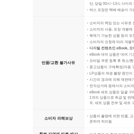
단, 당일 00시~13시 사이
박스 포장은 택배 배송이 가
소비자의 책임 있는 사유로 
소비자의 사용, 포장 개봉에 
복제가 가능한 상품 등의 포장을 
소비자의 요청에 따라 개별
디지털 컨텐츠인 eBook, 
eBook 대여 상품은 대여 기
모바일 쿠폰 등록 후 취소/환
반품/교환 불가사유
중고상품이 구매확정(자동 
LP상품의 재생 불량 원인이 기
시간의 경과에 의해 재판매가
전자상거래 등에서의 소비자
eBook 세트 상품은 일괄 
1개의 상품으로 취급 및 판매
우, 세트 상품 전부 및 세트
상품의 불량에 의한 반품, 교
소비자 피해보상
준하여 처리됨