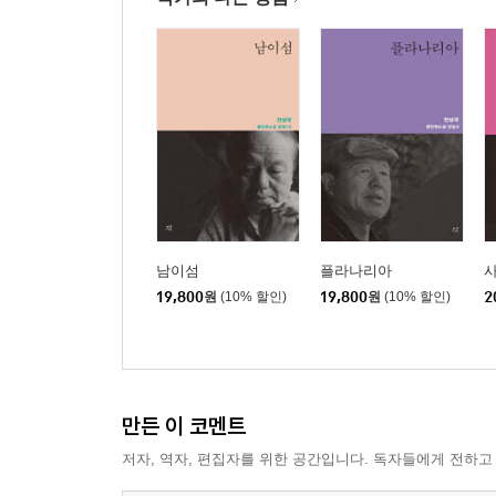
남이섬
플라나리아
19,800
원
(10% 할인)
19,800
원
(10% 할인)
2
만든 이 코멘트
저자, 역자, 편집자를 위한 공간입니다. 독자들에게 전하고