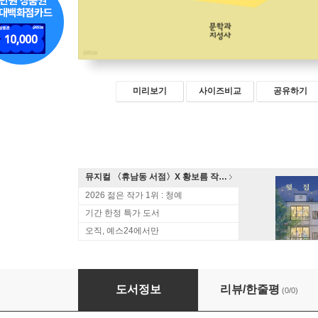
미리보기
사이즈비교
공유하기
뮤지컬 〈휴남동 서점〉X 황보름 작가 북토크
2026 젊은 작가 1위 : 청예
기간 한정 특가 도서
오직, 예스24에서만
굿
도서정보
리뷰/한줄평
(0/0)