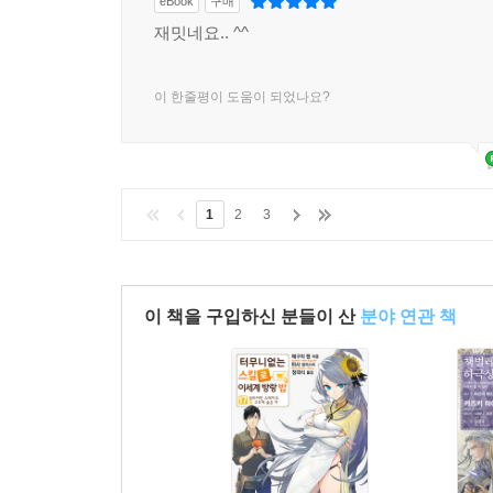
eBook
구매
재밋네요.. ^^
이 한줄평이 도움이 되었나요?
1
2
3
이 책을 구입하신 분들이 산
분야 연관 책