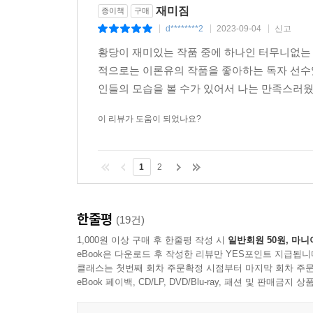
재미짐
종이책
구매
d********2
2023-09-04
신고
|
|
|
황당이 재미있는 작품 중에 하나인 터무니없는
적으로는 이론유의 작품을 좋아하는 독자 선수
인들의 모습을 볼 수가 있어서 나는 만족스러웠던
이 리뷰가 도움이 되었나요?
1
2
한줄평
(19건)
1,000원 이상 구매 후 한줄평 작성 시
일반회원 50원, 마니
eBook은 다운로드 후 작성한 리뷰만 YES포인트 지급됩니
클래스는 첫번째 회차 주문확정 시점부터 마지막 회차 주문
eBook 페이백, CD/LP, DVD/Blu-ray, 패션 및 판매금