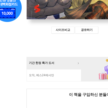
사이즈비교
공유하기
기간 한정 특가 도서
오직, 예스24에서만
이 책을 구입하신 분