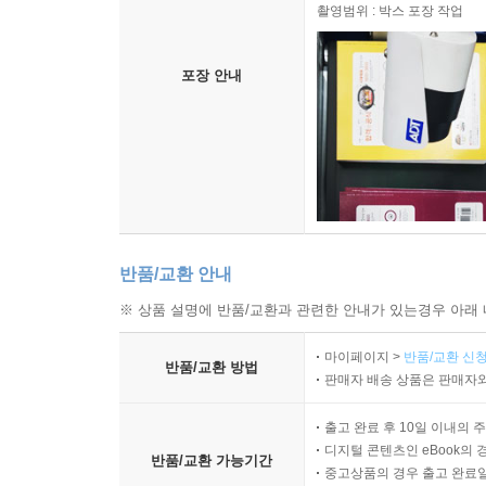
촬영범위 : 박스 포장 작업
포장 안내
반품/교환 안내
※ 상품 설명에 반품/교환과 관련한 안내가 있는경우 아래 
마이페이지 >
반품/교환 신청
반품/교환 방법
판매자 배송 상품은 판매자와
출고 완료 후 10일 이내의 
디지털 콘텐츠인 eBook의 
반품/교환 가능기간
중고상품의 경우 출고 완료일