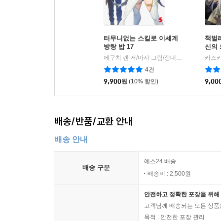
터무니없는 스킬로 이세계
책벌레
방랑 밥 17
신의 
에구치 렌 저/마사 그림/정대식 역
소미미디
|
4건
9,900
원
(10% 할인)
9,00
배송/반품/교환 안내
배송 안내
예스24 배송
배송 구분
배송비 : 2,500원
안전하고 정확한 포장을 위해 
고객님께 배송되는 모든 상품을
목적 : 안전한 포장 관리