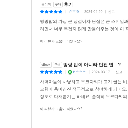
후기
종이책
구매
h*****9
2024-04-20
신고
|
|
|
방랑밥의 가장 큰 장점이자 단점은 큰 스케일과
러면서 너무 무겁지 않게 만들어주는 것이 이 
이 리뷰가 도움이 되었나요?
방랑 밥이 아니라 던전 밥…?
eBook
구매
f********f
2024-03-17
신고
|
|
|
사역마들이 사냥하고 무코다씨가 고기 굽는 비
모험에 흥미진진 적극적으로 참여하게 되네요. 
정도로 다채롭기는 하네요. 솔직히 무코다씨의 
이 리뷰가 도움이 되었나요?