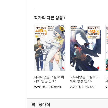
작가의 다른 상품
터무니없는 스킬로 이
터무니없는 스킬로 이
세계 방랑 밥 17
세계 방랑 밥 16
세
9,900
원
(10% 할인)
9,900
원
(10% 할인)
9
역 :
정대식