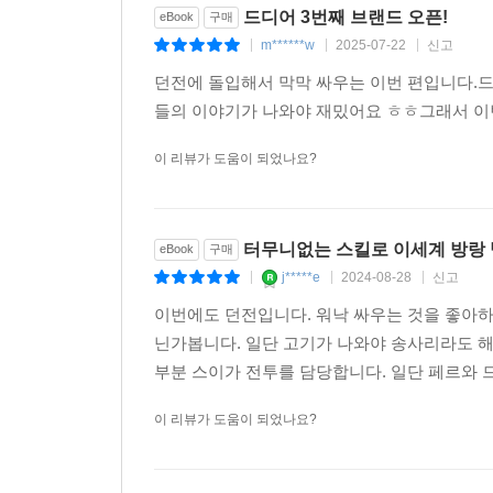
드디어 3번째 브랜드 오픈!
eBook
구매
m******w
2025-07-22
신고
|
|
|
던전에 돌입해서 막막 싸우는 이번 편입니다.드
들의 이야기가 나와야 재밌어요 ㅎㅎ그래서 이
이 리뷰가 도움이 되었나요?
터무니없는 스킬로 이세계 방랑 
eBook
구매
j*****e
2024-08-28
신고
|
|
|
이번에도 던전입니다. 워낙 싸우는 것을 좋아
닌가봅니다. 일단 고기가 나와야 송사리라도 해
부분 스이가 전투를 담당합니다. 일단 페르와 
이 리뷰가 도움이 되었나요?