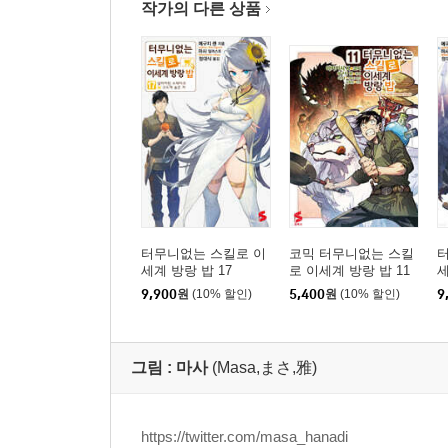
작가의 다른 상품
터무니없는 스킬로 이
코믹 터무니없는 스킬
세계 방랑 밥 17
로 이세계 방랑 밥 11
세
9,900
원
(10% 할인)
5,400
원
(10% 할인)
9
그림 :
마사
(Masa,まさ,雅)
https://twitter.com/masa_hanadi