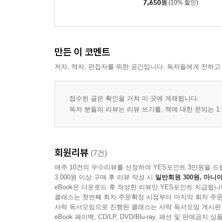
7,650
원
(10% 할인)
만든 이 코멘트
저자, 역자, 편집자를 위한 공간입니다. 독자들에게 전하고
접수된 글은 확인을 거쳐 이 곳에 게재됩니다.
독자 분들의 리뷰는 리뷰 쓰기를, 책에 대한 문의는 1:
회원리뷰
(7건)
매주 10건의 우수리뷰를 선정하여 YES포인트 3만원을 드
3,000원 이상 구매 후 리뷰 작성 시
일반회원 300원, 마니아
eBook은 다운로드 후 작성한 리뷰만 YES포인트 지급됩니
클래스는 첫번째 회차 주문확정 시점부터 마지막 회차 주문
사락 독서모임으로 진행된 클래스는 사락 독서모임 게시판
eBook 페이백, CD/LP, DVD/Blu-ray, 패션 및 판매금