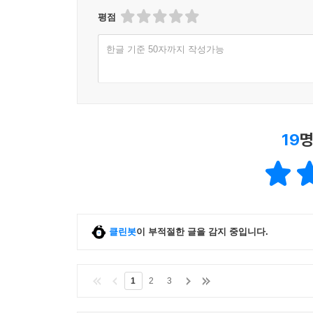
평점
한글 기준 50자까지 작성가능
19
명
클린봇
이 부적절한 글을 감지 중입니다.
1
2
3