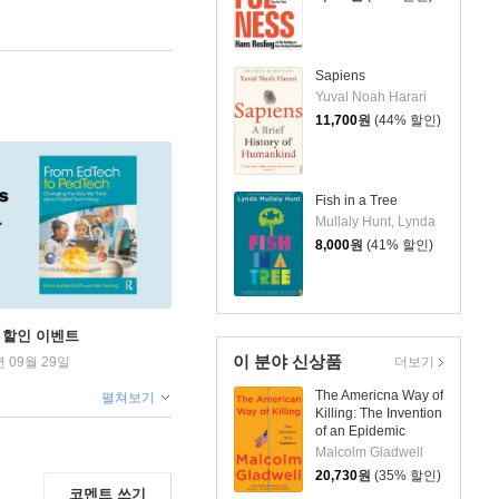
Sapiens
Yuval Noah Harari
11,700
원
(44% 할인)
Fish in a Tree
Mullaly Hunt, Lynda
8,000
원
(41% 할인)
학기 할인 이벤트
이 분야 신상품
년 09월 29일
더보기
The Americna Way of
펼쳐보기
Killing: The Invention
of an Epidemic
Malcolm Gladwell
20,730
원
(35% 할인)
코멘트 쓰기