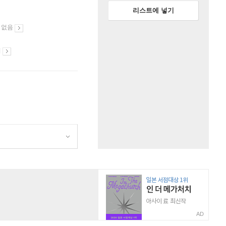
리스트에 넣기
 없음
시
AD