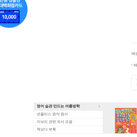
배
배
영어 습관 만드는 여름방학
넷플리스 원작 원서
지브리 관련 외서 모음
책보다 부록