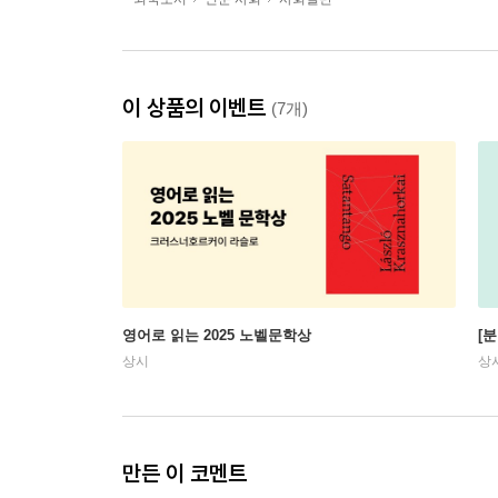
이 상품의 이벤트
(7개)
영어로 읽는 2025 노벨문학상
[
상시
상
만든 이 코멘트