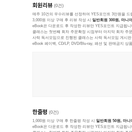
회원리뷰
(0건)
매주 10건의 우수리뷰를 선정하여 YES포인트 3만원을 드
3,000원 이상 구매 후 리뷰 작성 시
일반회원 300원, 마니아
eBook은 다운로드 후 작성한 리뷰만 YES포인트 지급됩니
클래스는 첫번째 회차 주문확정 시점부터 마지막 회차 주문
사락 독서모임으로 진행된 클래스는 사락 독서모임 게시판
eBook 페이백, CD/LP, DVD/Blu-ray, 패션 및 판매금
한줄평
(0건)
1,000원 이상 구매 후 한줄평 작성 시
일반회원 50원, 마니
eBook은 다운로드 후 작성한 리뷰만 YES포인트 지급됩니