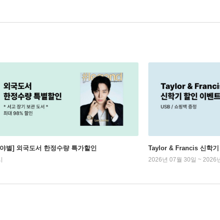
분야별] 외국도서 한정수량 특가할인
Taylor & Francis 신
시
2026년 07월 30일 ~ 2026