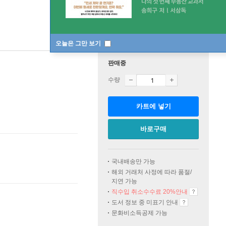
오늘은 그만 보기
판매중
수량
카트에 넣기
바로구매
국내배송만 가능
해외 거래처 사정에 따라 품절/
지연 가능
직수입 취소수수료 20%
안내
도서 정보 중 미표기 안내
문화비소득공제 가능