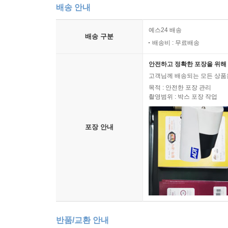
배송 안내
예스24 배송
배송 구분
배송비 : 무료배송
안전하고 정확한 포장을 위해 
고객님께 배송되는 모든 상품을
목적 : 안전한 포장 관리
촬영범위 : 박스 포장 작업
포장 안내
반품/교환 안내