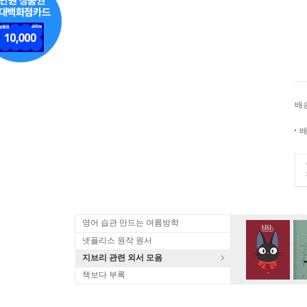
배
배
영어 습관 만드는 여름방학
넷플리스 원작 원서
지브리 관련 외서 모음
책보다 부록