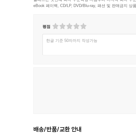
eBook 페이백, CD/LP, DVD/Blu-ray, 패션 및 판매금
평점
한글 기준 50자까지 작성가능
배송/반품/교환 안내