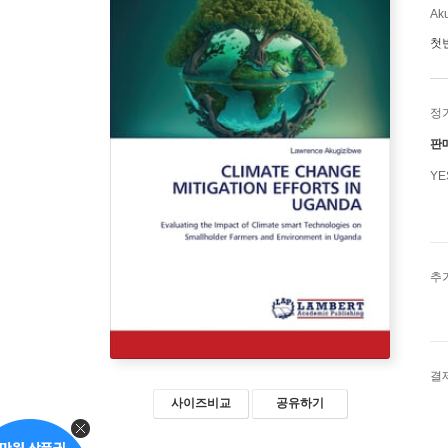
Ak
첫
정
판
Y
추
결
사이즈비교
공유하기