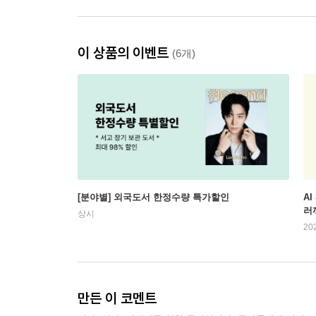
이 상품의 이벤트
(6개)
[분야별] 외국도서 한정수량 특가할인
AI
러
상시
20
만든 이 코멘트