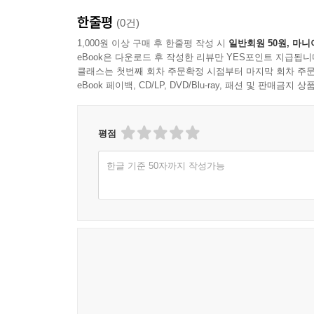
한줄평
(0건)
1,000원 이상 구매 후 한줄평 작성 시
일반회원 50원, 마니
eBook은 다운로드 후 작성한 리뷰만 YES포인트 지급됩니
클래스는 첫번째 회차 주문확정 시점부터 마지막 회차 주문
eBook 페이백, CD/LP, DVD/Blu-ray, 패션 및 판매금
평점
한글 기준 50자까지 작성가능