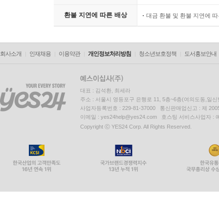
환불 지연에 따른 배상
대금 환불 및 환불 지연에 
회사소개
인재채용
이용약관
개인정보처리방침
청소년보호정책
도서홍보안내
대표 : 김석환, 최세라
주소 : 서울시 영등포구 은행로 11, 5층~6층(여의도동,일신
사업자등록번호 : 229-81-37000 통신판매업신고 : 제 200
이메일 : yes24help@yes24.com 호스팅 서비스사업자 :
Copyright ⓒ YES24 Corp. All Rights Reserved.