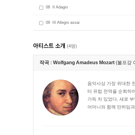
08
II Adagio
09
III Allegro assai
아티스트 소개
(4명)
작곡 :
Wolfgang Amadeus Mozart
(볼프강 
음악사상 가장 위대한 천
터 유럽 전역을 순회하
가득 차 있었다. 새로 
어머니와 함께 만하임과 