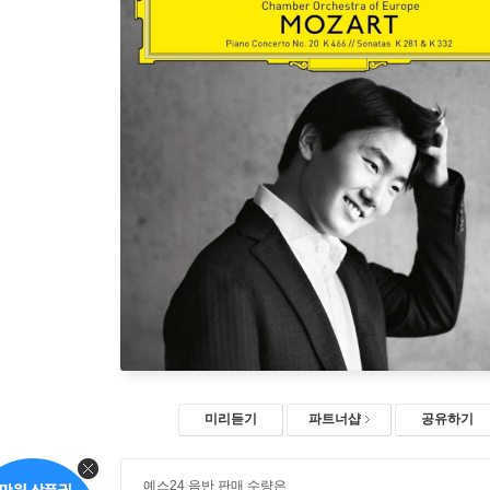
미리듣기
파트너샵
공유하기
예스24 음반 판매 수량은