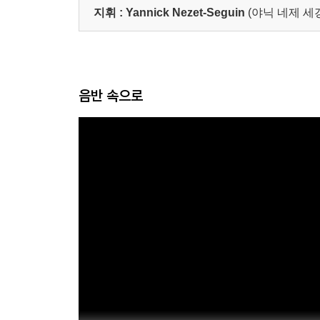
지휘 :
Yannick Nezet-Seguin
(야닉 네제 세
음반 속으로