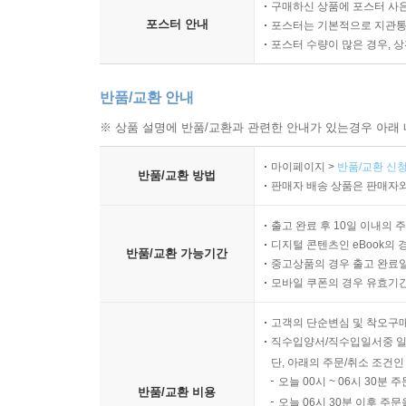
구매하신 상품에 포스터 사은
포스터 안내
포스터는 기본적으로 지관통에
포스터 수량이 많은 경우, 
반품/교환 안내
※ 상품 설명에 반품/교환과 관련한 안내가 있는경우 아래 
마이페이지 >
반품/교환 신청
반품/교환 방법
판매자 배송 상품은 판매자와
출고 완료 후 10일 이내의 
디지털 콘텐츠인 eBook의 
반품/교환 가능기간
중고상품의 경우 출고 완료일
모바일 쿠폰의 경우 유효기간(
고객의 단순변심 및 착오구
직수입양서/직수입일서중 일
단, 아래의 주문/취소 조건인
오늘 00시 ~ 06시 30분 
반품/교환 비용
오늘 06시 30분 이후 주문