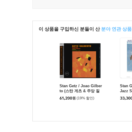
이 상품을 구입하신 분들이 산
분야 연관 상품
Stan Getz / Joao Gilber
Stan 
to (스탄 게츠 & 주앙 질
Jazz 
베르토) - Getz / Gilberto
61,200
원
(19% 할인)
33,30
[SACD Hybrid]