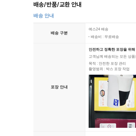
배송/반품/교환 안내
배송 안내
예스24 배송
배송 구분
배송비 : 무료배송
안전하고 정확한 포장을 위해 
고객님께 배송되는 모든 상품을
목적 : 안전한 포장 관리
촬영범위 : 박스 포장 작업
포장 안내