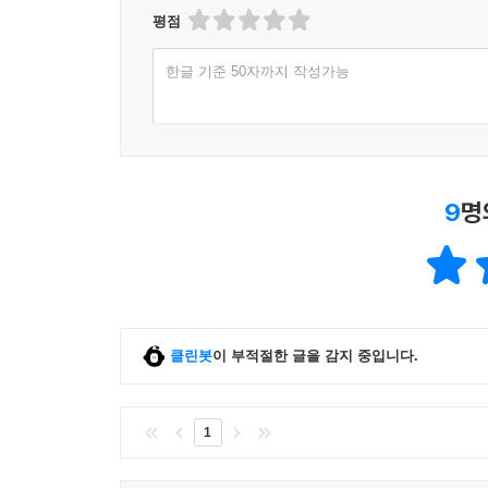
평점
한글 기준 50자까지 작성가능
9
명
클린봇
이 부적절한 글을 감지 중입니다.
1