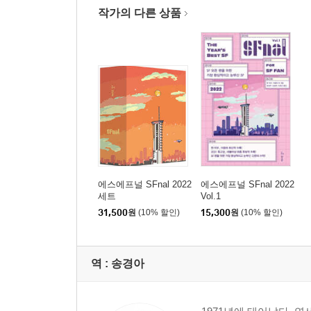
작가의 다른 상품
에스에프널 SFnal 2022
에스에프널 SFnal 2022
세트
Vol.1
31,500
원
(10% 할인)
15,300
원
(10% 할인)
역 :
송경아