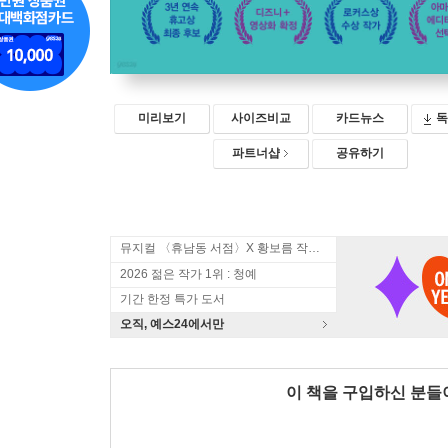
미리보기
사이즈비교
카드뉴스
독
파트너샵
공유하기
뮤지컬 〈휴남동 서점〉X 황보름 작가 북토크
2026 젊은 작가 1위 : 청예
기간 한정 특가 도서
오직, 예스24에서만
이 책을 구입하신 분