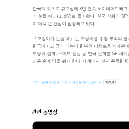
한국계 최초로 휴고상에 3년 연속 노미네이트되고
가 눈뜰 때』(소설Y)로 돌아왔다. 한국 신화와 
며 더욱 큰 관심이 집중되고 있다.
『호랑이가 눈뜰 때』는 호랑이령 주황 부족의 열세
한국어이고 공식 의복이 한복인 이채로운 세계관이
호랑이 설화, 구미호 전설 등 한국 문화를 SF 세
션은 손에 땀을 쥐게 한다. 세계에서 먼저 주목한 
책의 일부 내용을 미리 읽어보실 수 있습니다.
미리보기
관련 동영상