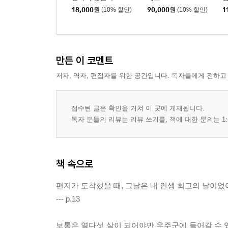
18,000
원
(10% 할인)
90,000
원
(10% 할인)
1
만든 이 코멘트
저자, 역자, 편집자를 위한 공간입니다. 독자들에게 전하고
접수된 글은 확인을 거쳐 이 곳에 게재됩니다.
독자 분들의 리뷰는 리뷰 쓰기를, 책에 대한 문의는 1:
책 속으로
편지가 도착했을 때, 그날은 내 인생 최고의 날이었
--- p.13
보통은 열다섯 살이 되어야만 우주군에 들어갈 수 있