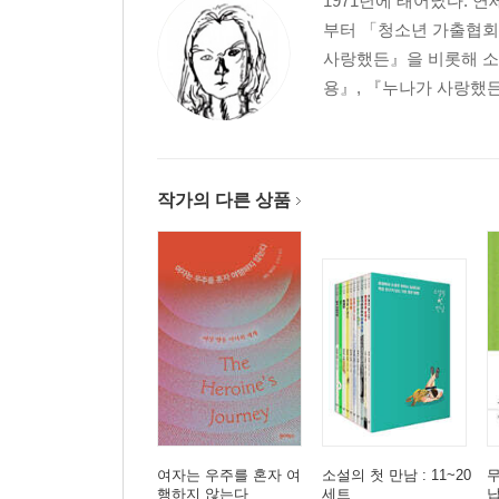
1971년에 태어났다. 
부터 「청소년 가출협회
사랑했든』을 비롯해 소설
용』, 『누나가 사랑했든
작가의 다른 상품
여자는 우주를 혼자 여
소설의 첫 만남 : 11~20
행하지 않는다
세트