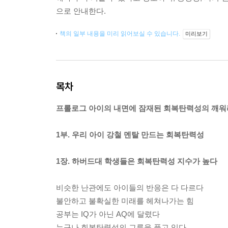
으로 안내한다.
책의 일부 내용을 미리 읽어보실 수 있습니다.
미리보기
목차
프롤로그 아이의 내면에 잠재된 회복탄력성의 깨워
1부. 우리 아이 강철 멘탈 만드는 회복탄력성
1장. 하버드대 학생들은 회복탄력성 지수가 높다
비슷한 난관에도 아이들의 반응은 다 다르다
불안하고 불확실한 미래를 헤쳐나가는 힘
공부는 IQ가 아닌 AQ에 달렸다
누구나 회복탄력성의 그릇을 품고 있다