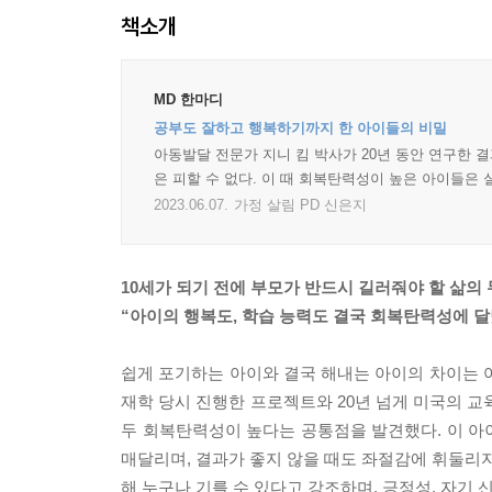
책소개
MD 한마디
공부도 잘하고 행복하기까지 한 아이들의 비밀
아동발달 전문가 지니 킴 박사가 20년 동안 연구한 
은 피할 수 없다. 이 때 회복탄력성이 높은 아이들은 
2023.06.07.
가정 살림 PD 신은지
10세가 되기 전에 부모가 반드시 길러줘야 할 삶의
“아이의 행복도, 학습 능력도 결국 회복탄력성에 달
쉽게 포기하는 아이와 결국 해내는 아이의 차이는 어디
재학 당시 진행한 프로젝트와 20년 넘게 미국의 교
두 회복탄력성이 높다는 공통점을 발견했다. 이 아이
매달리며, 결과가 좋지 않을 때도 좌절감에 휘둘리지
해 누구나 기를 수 있다고 강조하며, 긍정성, 자기