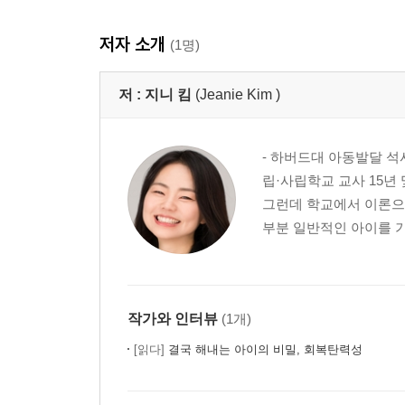
저자 소개
(1명)
저 :
지니 킴
(Jeanie Kim )
- 하버드대 아동발달 석
립·사립학교 교사 15년
그런데 학교에서 이론으로
부분 일반적인 아이를 기
작가와 인터뷰
(1개)
[읽다]
결국 해내는 아이의 비밀, 회복탄력성