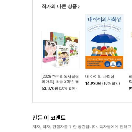
작가의 다른 상품
[2026 한우리독서올림
내 아이의 사회성
피아드] 초등 2학년 필
학
16,920
원
(10% 할인)
독서 세트
53,370
원
(10% 할인)
9
만든 이 코멘트
저자, 역자, 편집자를 위한 공간입니다. 독자들에게 전하고