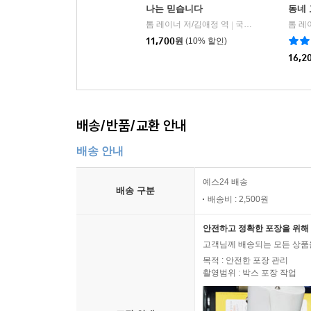
나는 믿습니다
동네
톰 레이너 저/김애정 역
국제제자훈련원(DMI)
톰 레
|
11,700
원
(10% 할인)
16,2
배송/반품/교환 안내
배송 안내
예스24 배송
배송 구분
배송비 : 2,500원
안전하고 정확한 포장을 위해 
고객님께 배송되는 모든 상품을
목적 : 안전한 포장 관리
촬영범위 : 박스 포장 작업