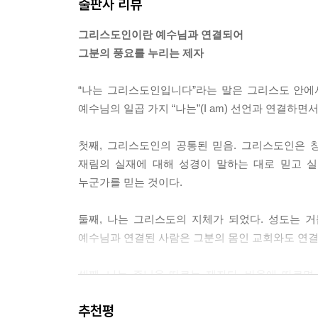
출판사 리뷰
특히 지역 교회에 참여해서 그렇게 해야 합니다.
---「1장. 나는 신자입니다_ 26-27, 32-33면」중에
그리스도인이란 예수님과 연결되어
그분의 풍요를 누리는 제자
몇 년 전, 브래드 와고너는 제자훈련에 관한 기본서
과, 와고너는 일관된 주제를 발견했습니다. 매일 
“나는 그리스도인입니다”라는 말은 그리스도 안에
님께 순종할 가능성이 더 높았습니다. 신앙을 나눌
예수님의 일곱 가지 “나는”(I am) 선언과 연결하면
대한 더 깊은 진리를 배울 가능성이 더 높았습니다.
고 있습니다. 자기 삶에 대한 그분의 계획이 무엇
첫째, 그리스도인의 공통된 믿음. 그리스도인은 창조
한 가지만 하도록 한다면 매일 성경을 읽게 하자는 
재림의 실재에 대해 성경이 말하는 대로 믿고 실
인을 벌였습니다. 그리고 목사님은 많은 성도에게 
누군가를 믿는 것이다.
---「3장. 나는 제자입니다_ 58-59면」중에서
둘째, 나는 그리스도의 지체가 되었다. 성도는 
예수님도 “볼지어다 내가 세상 끝날까지 너희와 항상
예수님과 연결된 사람은 그분의 몸인 교회와도 연
혼자가 아닙니다. 오히려 예수님은 바로 우리 곁에 
정식이 아닙니다. 안 된다고요? 그럴지도 모르죠. 
셋째, 나는 주님을 따르는 제자다. 바울에 따르면
의 증인이 되는 데 필요한 모든 것을 주십니다. 
닮아갈 수 있는 능력을 주실 뿐만 아니라 소망도 
우리에게 힘주실 것을 계속 의지하세요. 그분은 그
추천평
고백한다.