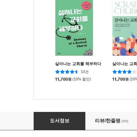
살아나는 교회를 해부하다
살아나는 교
10건
11,700
원
(10% 할인)
11,700
원
(10
나는 그리스도인입니다
도서정보
리뷰/한줄평
(0/0)