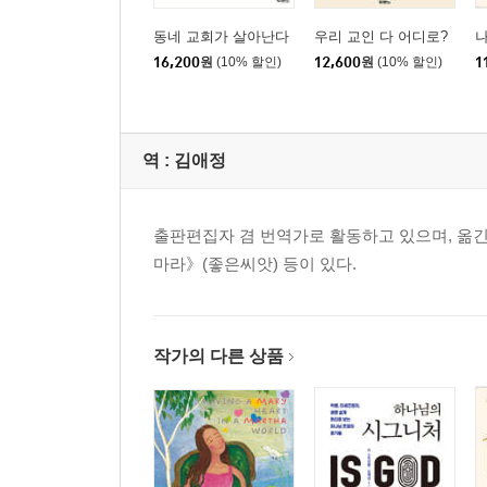
동네 교회가 살아난다
우리 교인 다 어디로?
16,200
원
(10% 할인)
12,600
원
(10% 할인)
1
역 :
김애정
출판편집자 겸 번역가로 활동하고 있으며, 옮긴
마라》(좋은씨앗) 등이 있다.
작가의 다른 상품