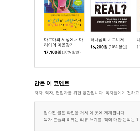
마르다의 세상에서 마
하나님의 시그니처
리아의 마음갖기
16,200
원
(10% 할인)
1
17,100
원
(10% 할인)
만든 이 코멘트
저자, 역자, 편집자를 위한 공간입니다. 독자들에게 전하고
접수된 글은 확인을 거쳐 이 곳에 게재됩니다.
독자 분들의 리뷰는 리뷰 쓰기를, 책에 대한 문의는 1: