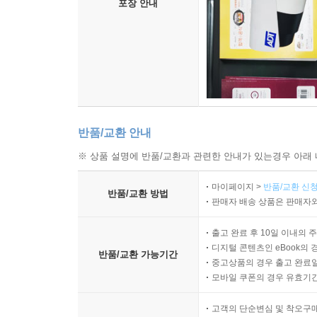
포장 안내
반품/교환 안내
※ 상품 설명에 반품/교환과 관련한 안내가 있는경우 아래 
마이페이지 >
반품/교환 신청
반품/교환 방법
판매자 배송 상품은 판매자와
출고 완료 후 10일 이내의 
디지털 콘텐츠인 eBook의 
반품/교환 가능기간
중고상품의 경우 출고 완료일
모바일 쿠폰의 경우 유효기간(
고객의 단순변심 및 착오구