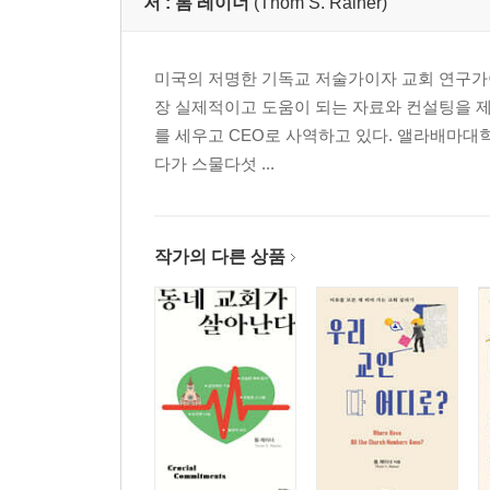
저 :
톰 레이너
(Thom S. Rainer)
감사의 글 125
미국의 저명한 기독교 저술가이자 교회 연구가이
장 실제적이고 도움이 되는 자료와 컨설팅을 제공하
를 세우고 CEO로 사역하고 있다. 앨라배마대
다가 스물다섯 ...
작가의 다른 상품