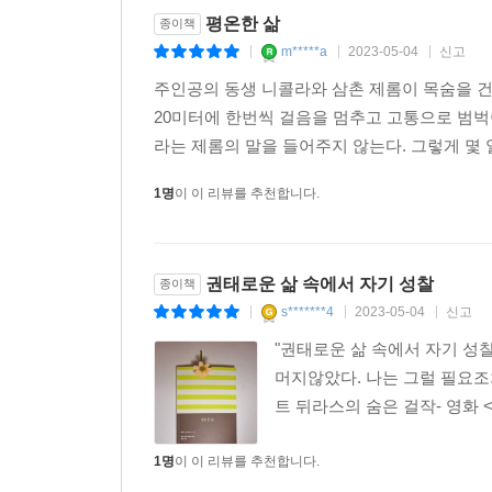
평온한 삶
종이책
m*****a
2023-05-04
신고
|
|
|
주인공의 동생 니콜라와 삼촌 제롬이 목숨을 
20미터에 한번씩 걸음을 멈추고 고통으로 범벅
라는 제롬의 말을 들어주지 않는다. 그렇게 몇 일
1명
이 이 리뷰를 추천합니다.
권태로운 삶 속에서 자기 성찰
종이책
s*******4
2023-05-04
신고
|
|
|
"권태로운 삶 속에서 자기 성
머지않았다. 나는 그럴 필요조차
트 뒤라스의 숨은 걸작- 영화
1명
이 이 리뷰를 추천합니다.