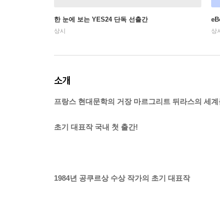
한 눈에 보는 YES24 단독 선출간
e
상시
상
소개
프랑스 현대문학의 거장 마르그리트 뒤라스의 세계
초기 대표작 국내 첫 출간!
1984년 공쿠르상 수상 작가의 초기 대표작