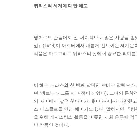
뒤라스적 세계에 대한 예고
영화로도 만들어져 전 세계적으로 많은 사랑을 받았
삶』(1944)이 아르테에서 새롭게 선보이는 세계문
작품은 마르그리트 뒤라스의 삶에서 중요한 의미를 갖
이 해는 뒤라스와 첫 번째 남편인 로베르 앙텔므가
던 ‘생브누아 그룹’의 거점이 되었다), 그녀의 문
의 사이에서 낳은 첫아이가 태어나자마자 사망했고,
스 마스콜로를 만난 해이기도 했다. 말하자면 『평온
을 위해 레지스탕스 활동을 비롯한 사회 운동에 
난 작품인 것이다.