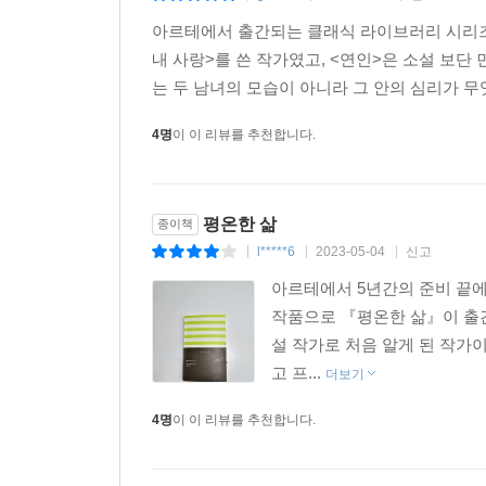
아르테에서 출간되는 클래식 라이브러리 시리즈 
내 사랑>를 쓴 작가였고, <연인>은 소설 보단
는 두 남녀의 모습이 아니라 그 안의 심리가 무엇인
4명
이 이 리뷰를 추천합니다.
평온한 삶
종이책
l*****6
2023-05-04
신고
|
|
|
아르테에서 5년간의 준비 끝에
작품으로 『평온한 삶』이 출
설 작가로 처음 알게 된 작가
고 프...
더보기
4명
이 이 리뷰를 추천합니다.