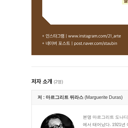
저자 소개
(2명)
저 :
마르그리트 뒤라스
(Marguerite Duras)
본명 마르그리트 도나디외Ma
에서 태어났다. 1921