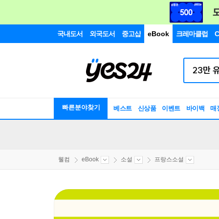
국내도서
외국도서
중고샵
eBook
크레마클럽
C
빠른분야찾기
베스트
신상품
이벤트
바이백
매
웰컴
eBook
소설
프랑스소설