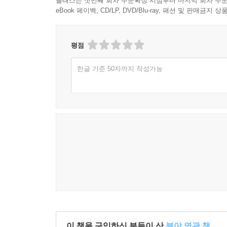
클래스는 첫번째 회차 주문확정 시점부터 마지막 회차 주문
eBook 페이백, CD/LP, DVD/Blu-ray, 패션 및 판매금
평점
한글 기준 50자까지 작성가능
이 책을 구입하신 분들이 산
분야 연관 책