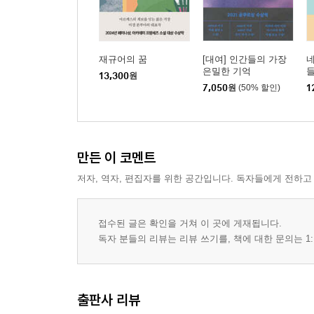
재규어의 꿈
[대여] 인간들의 가장
네
은밀한 기억
들
13,300
원
7,050
원
(50% 할인)
1
만든 이 코멘트
저자, 역자, 편집자를 위한 공간입니다. 독자들에게 전하고
접수된 글은 확인을 거쳐 이 곳에 게재됩니다.
독자 분들의 리뷰는 리뷰 쓰기를, 책에 대한 문의는 1:
출판사 리뷰