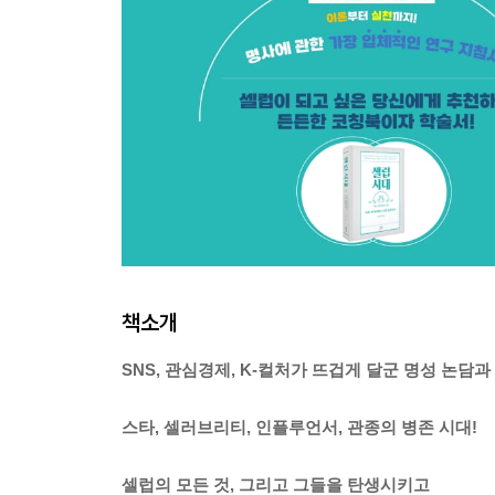
책소개
SNS, 관심경제, K-컬처가 뜨겁게 달군 명성 논담과
스타, 셀러브리티, 인플루언서, 관종의 병존 시대!
셀럽의 모든 것, 그리고 그들을 탄생시키고