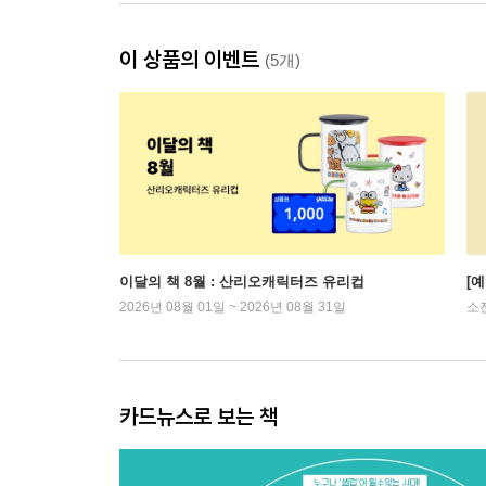
이 상품의 이벤트
(5개)
이달의 책 8월 : 산리오캐릭터즈 유리컵
[
2026년 08월 01일 ~ 2026년 08월 31일
소
카드뉴스로 보는 책