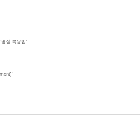
‘명성 복용법’
ent)’