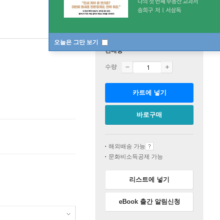
오늘은 그만 보기
판매중
수량
카트에 넣기
바로구매
해외배송 가능
문화비소득공제 가능
리스트에 넣기
eBook 출간 알림신청