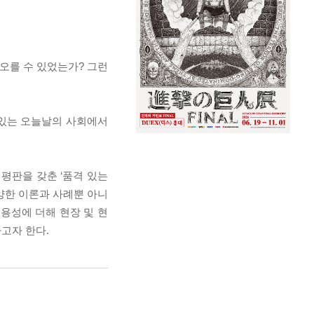
오를 수 있었는가? 그런
 있는 오늘날의 사회에서
평판을 갖춘 ‘품격 있는
양한 이론과 사례뿐 아니
용성에 더해 현장 및 현
고자 한다.