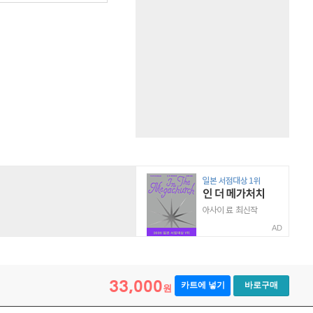
AD
33,000
카트에 넣기
바로구매
원