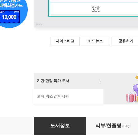
사이즈비교
카드뉴스
공유하기
기간 한정 특가 도서
오직, 예스24에서만
셀럽시대: 이론·데이터에서 수양·실천까지
도서정보
리뷰/한줄평
(0/0)